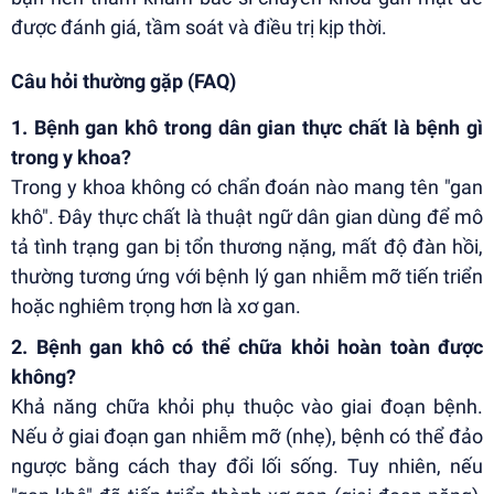
được đánh giá, tầm soát và điều trị kịp thời.
Câu hỏi thường gặp (FAQ)
1. Bệnh gan khô trong dân gian thực chất là bệnh gì
trong y khoa?
Trong y khoa không có chẩn đoán nào mang tên "gan
khô". Đây thực chất là thuật ngữ dân gian dùng để mô
tả tình trạng gan bị tổn thương nặng, mất độ đàn hồi,
thường tương ứng với bệnh lý gan nhiễm mỡ tiến triển
hoặc nghiêm trọng hơn là xơ gan.
2. Bệnh gan khô có thể chữa khỏi hoàn toàn được
không?
Khả năng chữa khỏi phụ thuộc vào giai đoạn bệnh.
Nếu ở giai đoạn gan nhiễm mỡ (nhẹ), bệnh có thể đảo
ngược bằng cách thay đổi lối sống. Tuy nhiên, nếu