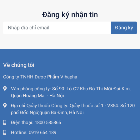
Đăng ký nhận tin
Đăng ký
Về chúng tôi
Công ty TNHH Dược Phẩm Vihapha
Văn phòng công ty:
Số 90- Lô C2 Khu Đô Thị Mới Đại Kim,
Quận Hoàng Mai - Hà Nội
Địa chỉ Quầy thuốc Công ty:
Quầy thuốc số 1 - V354. Số 120
phố Đốc Ngữ,quận Ba Đình, Hà Nội
Điện thoại:
1800 585865
Hotline:
0919 654 189