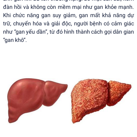
đàn hồi và không còn mềm mại như gan khỏe mạnh.
Khi chức năng gan suy giảm, gan mất khả năng dự
trữ, chuyển hóa và giải độc, người bệnh có cảm giác
như “gan yếu dần”, từ đó hình thành cách gọi dân gian
“gan khô”.