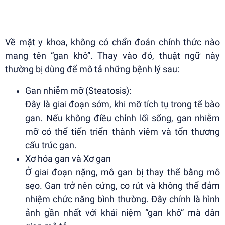
Về mặt y khoa, không có chẩn đoán chính thức nào
mang tên “gan khô”. Thay vào đó, thuật ngữ này
thường bị dùng để mô tả những bệnh lý sau:
Gan nhiễm mỡ (Steatosis):
Đây là giai đoạn sớm, khi mỡ tích tụ trong tế bào
gan. Nếu không điều chỉnh lối sống, gan nhiễm
mỡ có thể tiến triển thành viêm và tổn thương
cấu trúc gan.
Xơ hóa gan và Xơ gan
Ở giai đoạn nặng, mô gan bị thay thế bằng mô
sẹo. Gan trở nên cứng, co rút và không thể đảm
nhiệm chức năng bình thường. Đây chính là hình
ảnh gần nhất với khái niệm “gan khô” mà dân