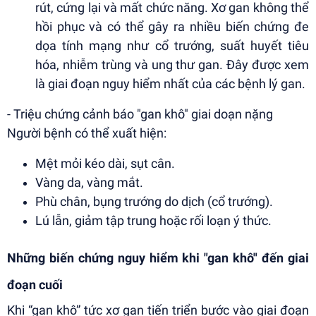
rút, cứng lại và mất chức năng. Xơ gan không thể
hồi phục và có thể gây ra nhiều biến chứng đe
dọa tính mạng như cổ trướng, suất huyết tiêu
hóa, nhiễm trùng và ung thư gan. Đây được xem
là giai đoạn nguy hiểm nhất của các bệnh lý gan.
- Triệu chứng cảnh báo "gan khô" giai doạn nặng
Người bệnh có thể xuất hiện:
Mệt mỏi kéo dài, sụt cân.
Vàng da, vàng mắt.
Phù chân, bụng trướng do dịch (cổ trướng).
Lú lẫn, giảm tập trung hoặc rối loạn ý thức.
Những biến chứng nguy hiểm khi "gan khô" đến giai
đoạn cuối
Khi “gan khô” tức xơ gan tiến triển bước vào giai đoạn