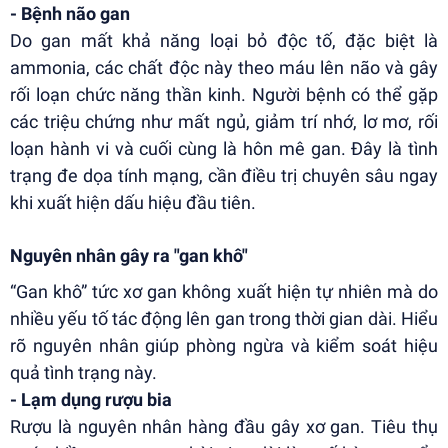
- Bệnh não gan
Do gan mất khả năng loại bỏ độc tố, đặc biệt là
ammonia, các chất độc này theo máu lên não và gây
rối loạn chức năng thần kinh. Người bệnh có thể gặp
các triệu chứng như mất ngủ, giảm trí nhớ, lơ mơ, rối
loạn hành vi và cuối cùng là hôn mê gan. Đây là tình
trạng đe dọa tính mạng, cần điều trị chuyên sâu ngay
khi xuất hiện dấu hiệu đầu tiên.
Nguyên nhân gây ra "gan khô"
“Gan khô” tức xơ gan không xuất hiện tự nhiên mà do
nhiều yếu tố tác động lên gan trong thời gian dài. Hiểu
rõ nguyên nhân giúp phòng ngừa và kiểm soát hiệu
quả tình trạng này.
- Lạm dụng rượu bia
Rượu là nguyên nhân hàng đầu gây xơ gan. Tiêu thụ