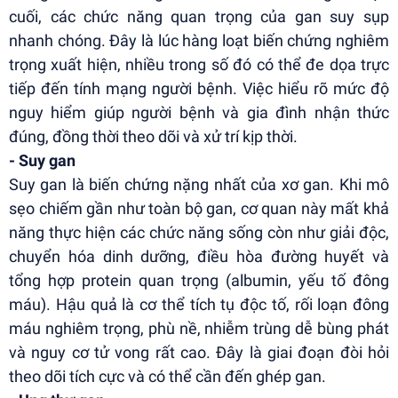
cuối, các chức năng quan trọng của gan suy sụp
nhanh chóng. Đây là lúc hàng loạt biến chứng nghiêm
trọng xuất hiện, nhiều trong số đó có thể đe dọa trực
tiếp đến tính mạng người bệnh. Việc hiểu rõ mức độ
nguy hiểm giúp người bệnh và gia đình nhận thức
đúng, đồng thời theo dõi và xử trí kịp thời.
- Suy gan
Suy gan là biến chứng nặng nhất của xơ gan. Khi mô
sẹo chiếm gần như toàn bộ gan, cơ quan này mất khả
năng thực hiện các chức năng sống còn như giải độc,
chuyển hóa dinh dưỡng, điều hòa đường huyết và
tổng hợp protein quan trọng (albumin, yếu tố đông
máu). Hậu quả là cơ thể tích tụ độc tố, rối loạn đông
máu nghiêm trọng, phù nề, nhiễm trùng dễ bùng phát
và nguy cơ tử vong rất cao. Đây là giai đoạn đòi hỏi
theo dõi tích cực và có thể cần đến ghép gan.