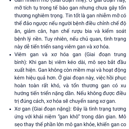
mỡ tích tụ trong tế bào gan nhưng chưa gây tổn
thương nghiêm trọng. Tin tốt là gan nhiễm mỡ có
thể đảo ngược nếu người bệnh điều chỉnh chế độ
ăn, giảm cân, hạn chế rượu bia và kiểm soát
bệnh lý nền. Tuy nhiên, nếu chủ quan, tình trạng
này dễ tiến triển sang viêm gan và xơ hóa.
Viêm gan và xơ hóa gan (Giai đoạn trung
bình): Khi gan bị viêm kéo dài, mô sẹo bắt đầu
xuất hiện. Gan không còn mềm mại và hoạt động
kém hiệu quả hơn. Ở giai đoạn này, việc hồi phục
hoàn toàn rất khó, và tổn thương gan có xu
hướng tiến triển nặng dần. Nếu không được điều
trị đúng cách, xơ hóa sẽ chuyển sang xơ gan.
Xơ gan (Giai đoạn nặng): Đây là tình trạng tương
ứng với khái niệm “gan khô” trong dân gian. Mô
sẹo thay thế phần lớn mô gan khỏe, khiến gan co