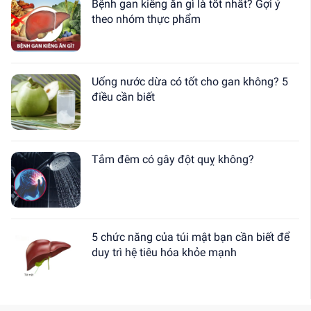
Bệnh gan kiêng ăn gì là tốt nhất? Gợi ý
theo nhóm thực phẩm
Uống nước dừa có tốt cho gan không? 5
điều cần biết
Tắm đêm có gây đột quỵ không?
5 chức năng của túi mật bạn cần biết để
duy trì hệ tiêu hóa khỏe mạnh