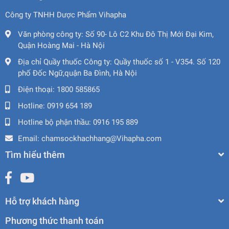
Công ty TNHH Dược Phẩm Vihapha
Văn phòng công ty:
Số 90- Lô C2 Khu Đô Thị Mới Đại Kim,
Quận Hoàng Mai - Hà Nội
Địa chỉ Quầy thuốc Công ty:
Quầy thuốc số 1 - V354. Số 120
phố Đốc Ngữ,quận Ba Đình, Hà Nội
Điện thoại:
1800 585865
Hotline:
0919 654 189
Hotline bộ phận thầu:
0916 195 889
Email:
chamsockhachhang@Vihapha.com
Tìm hiểu thêm
Hỗ trợ khách hàng
Phương thức thanh toán