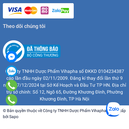
Theo dõi chúng tôi
Công ty TNHH Dược Phẩm Vihapha số ĐKKD 0104234387
cấp lần đầu ngày 02/11/2009. Đăng kí thay đổi lần thứ 9
ngày 17/12/2024 tại Sở Kế Hoạch và Đầu Tư TP HN. Địa chỉ
trụ sở chính: Số 12, Ngõ 65, Đường Khương Đình, Phường
Khương Đình, TP Hà Nội
© Bản quyền thuộc về
Công ty TNHH Dược Phẩm Vihapha
| Cung cấp
bởi
Sapo