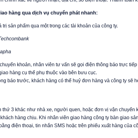
giao hàng qua dịch vụ chuyển phát nhanh:
 trị sản phẩm qua một trong các tài khoản của công ty.
 Techcombank
hapha
chuyển khoản, nhân viên tư vấn sẽ gọi điện thông báo trực tiếp
giao hàng cụ thể phụ thuộc vào bên bưu cục.
ng báo trước, khách hàng có thể huỷ đơn hàng và công ty sẽ ho
thứ 3 khác như nhà xe, người quen, hoặc đơn vị vận chuyển kh
do khách hàng chịu. Khi nhân viên giao hàng công ty bàn giao sả
ằng điện thoại, tin nhắn SMS hoặc trên phiếu xuất hàng của cô