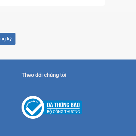
ng ký
Theo dõi chúng tôi