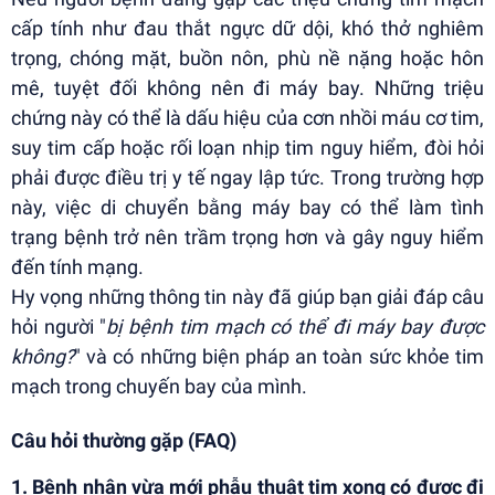
cấp tính như đau thắt ngực dữ dội, khó thở nghiêm
trọng, chóng mặt, buồn nôn, phù nề nặng hoặc hôn
mê, tuyệt đối không nên đi máy bay. Những triệu
chứng này có thể là dấu hiệu của cơn nhồi máu cơ tim,
suy tim cấp hoặc rối loạn nhịp tim nguy hiểm, đòi hỏi
phải được điều trị y tế ngay lập tức. Trong trường hợp
này, việc di chuyển bằng máy bay có thể làm tình
trạng bệnh trở nên trầm trọng hơn và gây nguy hiểm
đến tính mạng.
Hy vọng những thông tin này đã giúp bạn giải đáp câu
hỏi người "
bị bệnh tim mạch có thể đi máy bay được
không?
"
và có những biện pháp an toàn sức khỏe tim
mạch trong chuyến bay của mình.
Câu hỏi thường gặp (FAQ)
1. Bệnh nhân vừa mới phẫu
thuật tim xong có được đi