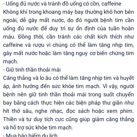
- Uống đủ nước và tránh đồ uống có cồn, caffeine
Không khí trong khoang máy bay thường khô hơn bên
ngoài, dễ gây mất nước, do đó người bệnh tim cần
uống đủ nước để duy trì sự ổn định của tuần hoàn
máu. Đồng thời, cần tránh các chất kích thích như
caffeine và rượu vì chúng có thể làm tăng nhịp tim,
gây mất nước hoặc làm tăng nguy cơ biến chứng tim
mạch.
- Giữ tinh thần thoải mái
Căng thẳng và lo âu có thể làm tăng nhịp tim và huyết
áp, ảnh hưởng đến sức khỏe tim mạch. Vì vậy, người
bệnh nên giữ tinh thần thoải mái trong suốt chuyến
bay bằng cách thực hiện các biện pháp thư giãn như
hít thở sâu, nghe nhạc, đọc sách hoặc xem phim.
Thiền và tư duy tích cực cũng giúp giảm căng thẳng
và hỗ trợ sức khỏe tim mạch.
- Mua bảo hiểm du lịch