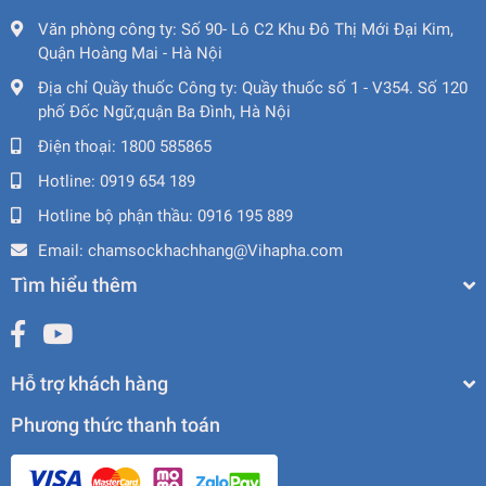
Văn phòng công ty:
Số 90- Lô C2 Khu Đô Thị Mới Đại Kim,
Quận Hoàng Mai - Hà Nội
Địa chỉ Quầy thuốc Công ty:
Quầy thuốc số 1 - V354. Số 120
phố Đốc Ngữ,quận Ba Đình, Hà Nội
Điện thoại:
1800 585865
Hotline:
0919 654 189
Hotline bộ phận thầu:
0916 195 889
Email:
chamsockhachhang@Vihapha.com
Tìm hiểu thêm
Hỗ trợ khách hàng
Phương thức thanh toán