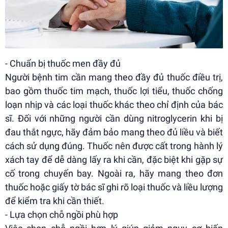
- Chuẩn bị thuốc men đầy đủ
Người bệnh tim cần mang theo đầy đủ thuốc điều trị,
bao gồm thuốc tim mạch, thuốc lợi tiểu, thuốc chống
loạn nhịp và các loại thuốc khác theo chỉ định của bác
sĩ. Đối với những người cần dùng nitroglycerin khi bị
đau thắt ngực, hãy đảm bảo mang theo đủ liều và biết
cách sử dụng đúng. Thuốc nên được cất trong hành lý
xách tay để dễ dàng lấy ra khi cần, đặc biệt khi gặp sự
cố trong chuyến bay. Ngoài ra, hãy mang theo đơn
thuốc hoặc giấy tờ bác sĩ ghi rõ loại thuốc và liều lượng
để kiểm tra khi cần thiết.
- Lựa chọn chỗ ngồi phù hợp