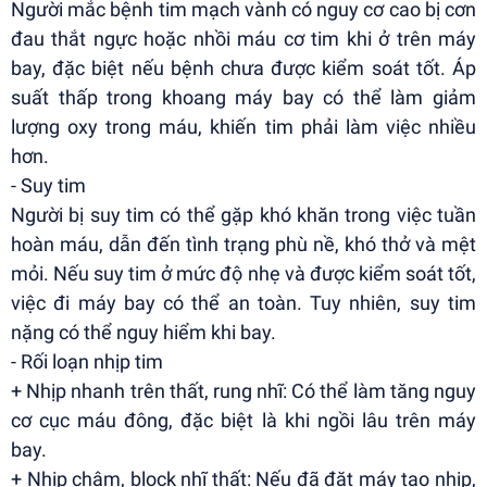
Người mắc bệnh tim mạch vành có nguy cơ cao bị cơn
đau thắt ngực hoặc nhồi máu cơ tim khi ở trên máy
bay, đặc biệt nếu bệnh chưa được kiểm soát tốt. Áp
suất thấp trong khoang máy bay có thể làm giảm
lượng oxy trong máu, khiến tim phải làm việc nhiều
hơn.
- Suy tim
Người bị suy tim có thể gặp khó khăn trong việc tuần
hoàn máu, dẫn đến tình trạng phù nề, khó thở và mệt
mỏi. Nếu suy tim ở mức độ nhẹ và được kiểm soát tốt,
việc đi máy bay có thể an toàn. Tuy nhiên, suy tim
nặng có thể nguy hiểm khi bay.
- Rối loạn nhịp tim
+ Nhịp nhanh trên thất, rung nhĩ: Có thể làm tăng nguy
cơ cục máu đông, đặc biệt là khi ngồi lâu trên máy
bay.
+ Nhịp chậm, block nhĩ thất: Nếu đã đặt máy tạo nhịp,