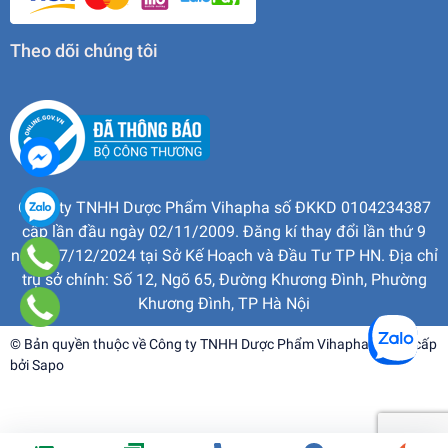
Theo dõi chúng tôi
Công ty TNHH Dược Phẩm Vihapha số ĐKKD 0104234387
cấp lần đầu ngày 02/11/2009. Đăng kí thay đổi lần thứ 9
ngày 17/12/2024 tại Sở Kế Hoạch và Đầu Tư TP HN. Địa chỉ
trụ sở chính: Số 12, Ngõ 65, Đường Khương Đình, Phường
Khương Đình, TP Hà Nội
© Bản quyền thuộc về
Công ty TNHH Dược Phẩm Vihapha
| Cung cấp
bởi
Sapo