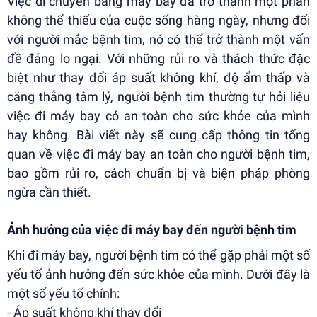
Việc di chuyển bằng máy bay đã trở thành một phần
không thể thiếu của cuộc sống hàng ngày, nhưng đối
với người mắc bệnh tim, nó có thể trở thành một vấn
đề đáng lo ngại. Với những rủi ro và thách thức đặc
biệt như thay đổi áp suất không khí, độ ẩm thấp và
căng thẳng tâm lý, người bệnh tim thường tự hỏi liệu
việc đi máy bay có an toàn cho sức khỏe của mình
hay không. Bài viết này sẽ cung cấp thông tin tổng
quan về việc đi máy bay an toàn cho người bệnh tim,
bao gồm rủi ro, cách chuẩn bị và biện pháp phòng
ngừa cần thiết.
Ảnh hưởng của việc đi máy bay đến người bệnh tim
Khi đi máy bay, người bệnh tim có thể gặp phải một số
yếu tố ảnh hưởng đến sức khỏe của mình. Dưới đây là
một số yếu tố chính:
- Áp suất không khí thay đổi