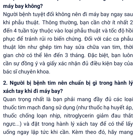
máy bay không?
Người bệnh tuyệt đối không nên đi máy bay ngay sau
khi phẫu thuật. Thông thường, bạn cần chờ ít nhất 2
đến 4 tuần tùy thuộc vào loại phẫu thuật và tốc độ hồi
phục để tránh rủi ro biến chứng. Đối với các ca phẫu
thuật lớn như ghép tim hay sửa chữa van tim, thời
gian chờ có thể lên đến 3 tháng. Đặc biệt, bạn luôn
cần sự đồng ý và giấy xác nhận đủ điều kiện bay của
bác sĩ chuyên khoa.
2. Người bị bệnh tim nên chuẩn bị gì trong hành lý
xách tay khi đi máy bay?
Quan trọng nhất là bạn phải mang đầy đủ các loại
thuốc tim mạch đang sử dụng (như thuốc hạ huyết áp,
thuốc chống loạn nhịp, nitroglycerin giảm đau thắt
ngực...) và đặt trong hành lý xách tay để có thể lấy
uống ngay lập tức khi cần. Kèm theo đó, hãy mang