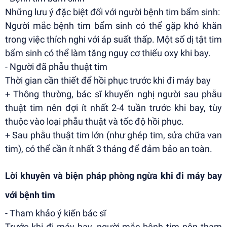
Những lưu ý đặc biệt đối với người bệnh tim bẩm sinh:
Người mắc bệnh tim bẩm sinh có thể gặp khó khăn
trong việc thích nghi với áp suất thấp. Một số dị tật tim
bẩm sinh có thể làm tăng nguy cơ thiếu oxy khi bay.
- Người đã phẫu thuật tim
Thời gian cần thiết để hồi phục trước khi đi máy bay
+ Thông thường, bác sĩ khuyến nghị người sau phẫu
thuật tim nên đợi ít nhất 2-4 tuần trước khi bay, tùy
thuộc vào loại phẫu thuật và tốc độ hồi phục.
+ Sau phẫu thuật tim lớn (như ghép tim, sửa chữa van
tim), có thể cần ít nhất 3 tháng để đảm bảo an toàn.
Lời khuyên và biện pháp phòng ngừa khi đi máy bay
với bệnh tim
- Tham khảo ý kiến bác sĩ
Trước khi đi máy bay, người mắc bệnh tim nên tham