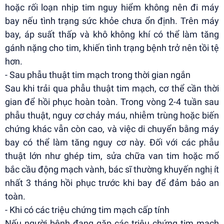
hoặc rối loạn nhịp tim nguy hiểm không nên đi máy
bay nếu tình trạng sức khỏe chưa ổn định. Trên máy
bay, áp suất thấp và khô không khí có thể làm tăng
gánh nặng cho tim, khiến tình trạng bệnh trở nên tồi tệ
hơn.
- Sau phẫu thuật tim mạch trong thời gian ngắn
Sau khi trải qua phẫu thuật tim mạch, cơ thể cần thời
gian để hồi phục hoàn toàn. Trong vòng 2-4 tuần sau
phẫu thuật, nguy cơ chảy máu, nhiễm trùng hoặc biến
chứng khác vẫn còn cao, và việc di chuyển bằng máy
bay có thể làm tăng nguy cơ này. Đối với các phẫu
thuật lớn như ghép tim, sửa chữa van tim hoặc mổ
bắc cầu động mạch vành, bác sĩ thường khuyến nghị ít
nhất 3 tháng hồi phục trước khi bay để đảm bảo an
toàn.
- Khi có các triệu chứng tim mạch cấp tính
Nếu người bệnh đang gặp các triệu chứng tim mạch