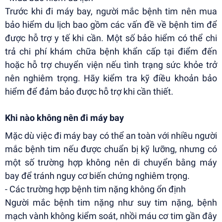
Trước khi đi máy bay, người mắc bệnh tim nên mua
bảo hiểm du lịch bao gồm các vấn đề về bệnh tim để
được hỗ trợ y tế khi cần. Một số bảo hiểm có thể chi
trả chi phí khám chữa bệnh khẩn cấp tại điểm đến
hoặc hỗ trợ chuyển viện nếu tình trạng sức khỏe trở
nên nghiêm trọng. Hãy kiểm tra kỹ điều khoản bảo
hiểm để đảm bảo được hỗ trợ khi cần thiết.
Khi nào không nên đi máy bay
Mặc dù việc đi máy bay có thể an toàn với nhiều người
mắc bệnh tim nếu được chuẩn bị kỹ lưỡng, nhưng có
một số trường hợp không nên di chuyển bằng máy
bay để tránh nguy cơ biến chứng nghiêm trọng.
- Các trường hợp bệnh tim nặng không ổn định
Người mắc bệnh tim nặng như suy tim nặng, bệnh
mạch vành không kiểm soát, nhồi máu cơ tim gần đây