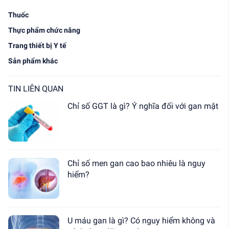
Thuốc
Thực phẩm chức năng
Trang thiết bị Y tế
Sản phẩm khác
TIN LIÊN QUAN
Chỉ số GGT là gì? Ý nghĩa đối với gan mật
Chỉ số men gan cao bao nhiêu là nguy
hiểm?
U máu gan là gì? Có nguy hiểm không và