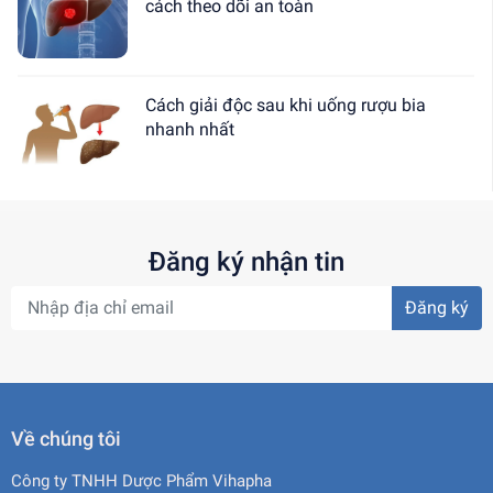
cách theo dõi an toàn
Cách giải độc sau khi uống rượu bia
nhanh nhất
Đăng ký nhận tin
Đăng ký
Về chúng tôi
Công ty TNHH Dược Phẩm Vihapha