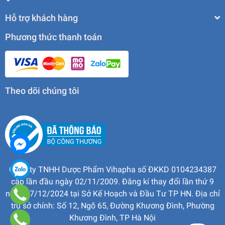
Hỗ trợ khách hàng
Phương thức thanh toán
Theo dõi chúng tôi
Công ty TNHH Dược Phẩm Vihapha số ĐKKD 0104234387
cấp lần đầu ngày 02/11/2009. Đăng kí thay đổi lần thứ 9
ngày 17/12/2024 tại Sở Kế Hoạch và Đầu Tư TP HN. Địa chỉ
trụ sở chính: Số 12, Ngõ 65, Đường Khương Đình, Phường
Khương Đình, TP Hà Nội