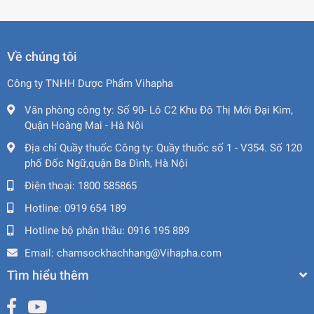
Về chúng tôi
Công ty TNHH Dược Phẩm Vihapha
Văn phòng công ty:
Số 90- Lô C2 Khu Đô Thị Mới Đại Kim,
Quận Hoàng Mai - Hà Nội
Địa chỉ Quầy thuốc Công ty:
Quầy thuốc số 1 - V354. Số 120
phố Đốc Ngữ,quận Ba Đình, Hà Nội
Điện thoại:
1800 585865
Hotline:
0919 654 189
Hotline bộ phận thầu:
0916 195 889
Email:
chamsockhachhang@Vihapha.com
Tìm hiểu thêm