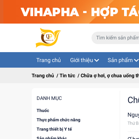
Trang chủ
Giới thiệu
Sản phẩm
Trang chủ
/
Tin tức
/
Chữa ợ hơi, ợ chua uống t
Ch
DANH MỤC
Thuốc
Ngu
Thực phẩm chức năng
Thứ B
Trang thiết bị Y tế
Sản phẩm khác