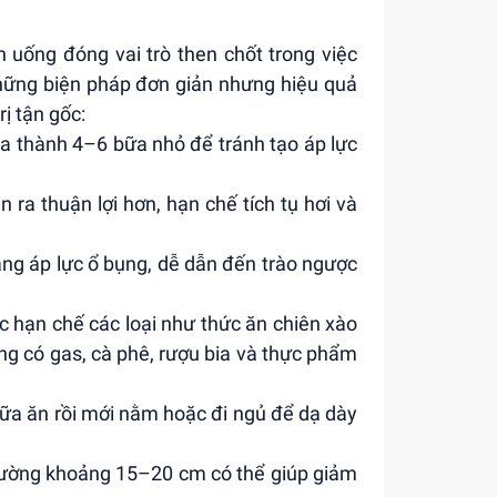
n uống đóng vai trò then chốt trong việc
Những biện pháp đơn giản nhưng hiệu quả
rị tận gốc:
ia thành 4–6 bữa nhỏ để tránh tạo áp lực
n ra thuận lợi hơn, hạn chế tích tụ hơi và
tăng áp lực ổ bụng, dễ dẫn đến trào ngược
c hạn chế các loại như thức ăn chiên xào
ng có gas, cà phê, rượu bia và thực phẩm
bữa ăn rồi mới nằm hoặc đi ngủ để dạ dày
giường khoảng 15–20 cm có thể giúp giảm