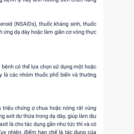
eroid (NSAIDs), thuốc kháng sinh, thuốc
kích ứng dạ dày hoặc làm giãn cơ vòng thực
 bệnh có thể lựa chọn sử dụng một hoặc
đây là các nhóm thuốc phổ biến và thường
ện triệu chứng ợ chua hoặc nóng rát vùng
g axit dư thừa trong dạ dày, giúp làm dịu
it là cho tác dụng gần như tức thì và có
uy nhiên, điểm hạn chế là tác dụng của