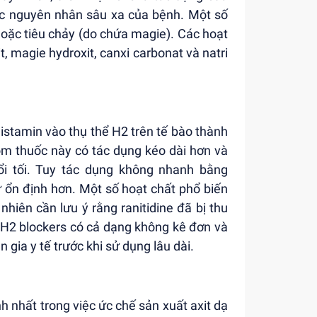
ược nguyên nhân sâu xa của bệnh. Một số
oặc tiêu chảy (do chứa magie). Các hoạt
 magie hydroxit, canxi carbonat và natri
stamin vào thụ thể H2 trên tế bào thành
hóm thuốc này có tác dụng kéo dài hơn và
ổi tối. Tuy tác dụng không nhanh bằng
ư ổn định hơn. Một số hoạt chất phổ biến
nhiên cần lưu ý rằng ranitidine đã bị thu
. H2 blockers có cả dạng không kê đơn và
gia y tế trước khi sử dụng lâu dài.
h nhất trong việc ức chế sản xuất axit dạ