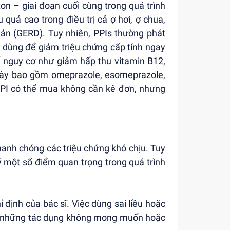
n – giai đoạn cuối cùng trong quá trình
 quả cao trong điều trị cả ợ hơi, ợ chua,
uản (GERD). Tuy nhiên, PPIs thường phát
c dùng để giảm triệu chứng cấp tính ngay
số nguy cơ như giảm hấp thu vitamin B12,
này bao gồm omeprazole, esomeprazole,
PPI có thể mua không cần kê đơn, nhưng
nhanh chóng các triệu chứng khó chịu. Tuy
ý một số điểm quan trọng trong quá trình
 định của bác sĩ. Việc dùng sai liều hoặc
ra những tác dụng không mong muốn hoặc