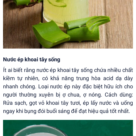
Nước ép khoai tây sống
Ít ai biết rằng nước ép khoai tây sống chứa nhiều chất
kiềm tự nhiên, có khả năng trung hòa acid dạ dày
nhanh chóng. Loại nước ép này đặc biệt hữu ích cho
người thường xuyên bị ợ chua, ợ nóng. Cách dùng:
Rửa sạch, gọt vỏ khoai tây tươi, ép lấy nước và uống
ngay khi bụng đói buổi sáng để đạt hiệu quả tốt nhất.