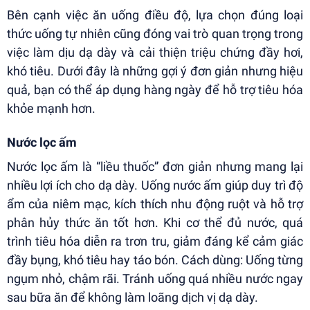
Bên cạnh việc ăn uống điều độ, lựa chọn đúng loại
thức uống tự nhiên cũng đóng vai trò quan trọng trong
việc làm dịu dạ dày và cải thiện triệu chứng đầy hơi,
khó tiêu. Dưới đây là những gợi ý đơn giản nhưng hiệu
quả, bạn có thể áp dụng hàng ngày để hỗ trợ tiêu hóa
khỏe mạnh hơn.
Nước lọc ấm
Nước lọc ấm là “liều thuốc” đơn giản nhưng mang lại
nhiều lợi ích cho dạ dày. Uống nước ấm giúp duy trì độ
ẩm của niêm mạc, kích thích nhu động ruột và hỗ trợ
phân hủy thức ăn tốt hơn. Khi cơ thể đủ nước, quá
trình tiêu hóa diễn ra trơn tru, giảm đáng kể cảm giác
đầy bụng, khó tiêu hay táo bón. Cách dùng: Uống từng
ngụm nhỏ, chậm rãi. Tránh uống quá nhiều nước ngay
sau bữa ăn để không làm loãng dịch vị dạ dày.