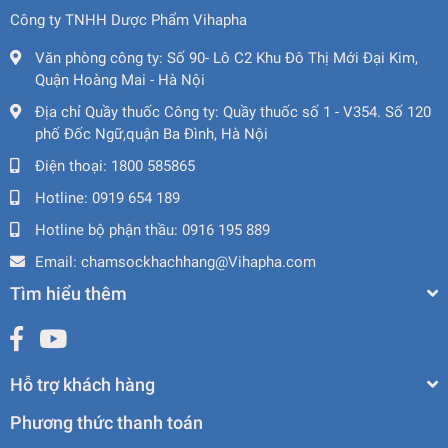
Công ty TNHH Dược Phẩm Vihapha
Văn phòng công ty:
Số 90- Lô C2 Khu Đô Thị Mới Đại Kim,
Quận Hoàng Mai - Hà Nội
Địa chỉ Quầy thuốc Công ty:
Quầy thuốc số 1 - V354. Số 120
phố Đốc Ngữ,quận Ba Đình, Hà Nội
Điện thoại:
1800 585865
Hotline:
0919 654 189
Hotline bộ phận thầu:
0916 195 889
Email:
chamsockhachhang@Vihapha.com
Tìm hiểu thêm
Hỗ trợ khách hàng
Phương thức thanh toán