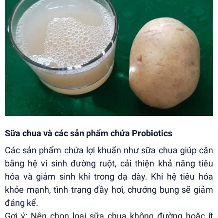
Sữa chua và các sản phẩm chứa Probiotics
Các sản phẩm chứa lợi khuẩn như sữa chua giúp cân
bằng hệ vi sinh đường ruột, cải thiện khả năng tiêu
hóa và giảm sinh khí trong dạ dày. Khi hệ tiêu hóa
khỏe mạnh, tình trạng đầy hơi, chướng bụng sẽ giảm
đáng kể.
Gợi ý: Nên chọn loại sữa chua không đường hoặc ít