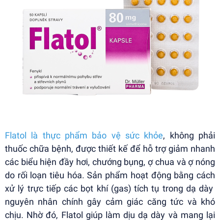
Flatol là thực phẩm bảo vệ sức khỏe
, không phải
thuốc chữa bệnh, được thiết kế để hỗ trợ giảm nhanh
các biểu hiện đầy hơi, chướng bụng, ợ chua và ợ nóng
do rối loạn tiêu hóa. Sản phẩm hoạt động bằng cách
xử lý trực tiếp các bọt khí (gas) tích tụ trong dạ dày
nguyên nhân chính gây cảm giác căng tức và khó
chịu. Nhờ đó, Flatol giúp làm dịu dạ dày và mang lại