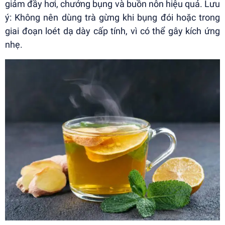
giảm đầy hơi, chướng bụng và buồn nôn hiệu quả. Lưu
ý: Không nên dùng trà gừng khi bụng đói hoặc trong
giai đoạn loét dạ dày cấp tính, vì có thể gây kích ứng
nhẹ.