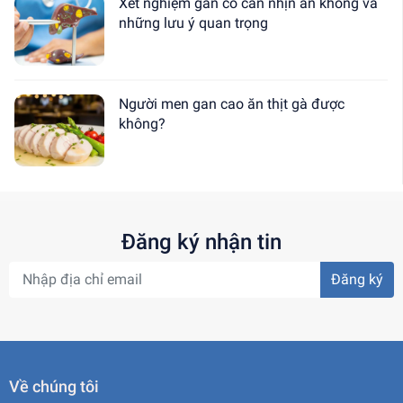
Xét nghiệm gan có cần nhịn ăn không và
những lưu ý quan trọng
Người men gan cao ăn thịt gà được
không?
Đăng ký nhận tin
Đăng ký
Về chúng tôi