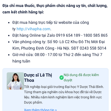
Địa chỉ mua thuốc, thực phẩm chức năng uy tín, chất lượng,
cam kết chính hãng tại:
Đặt mua hàng trực tiếp từ website của công
ty
http://vihapha.com
.
Đặt hàng Online tại Zalo 0919 654 189 - 1800 585 865
Văn phòng công ty: Số 90- Lô C2 Khu Đô Thị Mới Đại
Kim, Phường Định Công - Hà Nội. SĐT 0243 558 5014
Giờ mở cửa: 08:00 - 17:00 từ Thứ 2 đến sáng Thứ 7
hàng tuần
Dược sĩ Lê Thị
Nội dung đã được kiểm
✔
Thoa
duyệt
Tốt nghiệp loại giỏi trường Đại học Y Dược Thái Bình.
Từng tham gia nghiên cứu khoa học đề tài về Dược
liệu. Nhiều năm kinh nghiệm làm việc trong lĩnh vực
Dược phẩm.
Xem thêm thông tin >