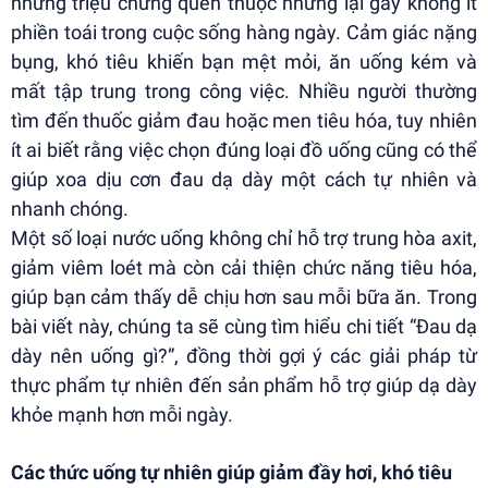
những triệu chứng quen thuộc nhưng lại gây không ít
phiền toái trong cuộc sống hàng ngày. Cảm giác nặng
bụng, khó tiêu khiến bạn mệt mỏi, ăn uống kém và
mất tập trung trong công việc. Nhiều người thường
tìm đến thuốc giảm đau hoặc men tiêu hóa, tuy nhiên
ít ai biết rằng việc chọn đúng loại đồ uống cũng có thể
giúp xoa dịu cơn đau dạ dày một cách tự nhiên và
nhanh chóng.
Một số loại nước uống không chỉ hỗ trợ trung hòa axit,
giảm viêm loét mà còn cải thiện chức năng tiêu hóa,
giúp bạn cảm thấy dễ chịu hơn sau mỗi bữa ăn. Trong
bài viết này, chúng ta sẽ cùng tìm hiểu chi tiết “Đau dạ
dày nên uống gì?”, đồng thời gợi ý các giải pháp từ
thực phẩm tự nhiên đến sản phẩm hỗ trợ giúp dạ dày
khỏe mạnh hơn mỗi ngày.
Các thức uống tự nhiên giúp giảm đầy hơi, khó tiêu