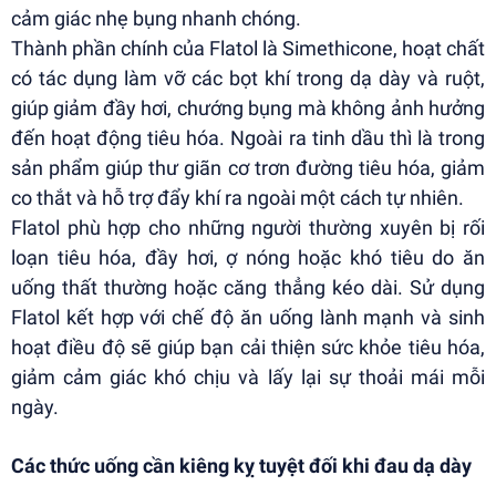
cảm giác nhẹ bụng nhanh chóng.
Thành phần chính của Flatol là Simethicone, hoạt chất
có tác dụng làm vỡ các bọt khí trong dạ dày và ruột,
giúp giảm đầy hơi, chướng bụng mà không ảnh hưởng
đến hoạt động tiêu hóa. Ngoài ra tinh dầu thì là trong
sản phẩm giúp thư giãn cơ trơn đường tiêu hóa, giảm
co thắt và hỗ trợ đẩy khí ra ngoài một cách tự nhiên.
Flatol phù hợp cho những người thường xuyên bị rối
loạn tiêu hóa, đầy hơi, ợ nóng hoặc khó tiêu do ăn
uống thất thường hoặc căng thẳng kéo dài. Sử dụng
Flatol kết hợp với chế độ ăn uống lành mạnh và sinh
hoạt điều độ sẽ giúp bạn cải thiện sức khỏe tiêu hóa,
giảm cảm giác khó chịu và lấy lại sự thoải mái mỗi
ngày.
Các thức uống cần kiêng kỵ tuyệt đối khi đau dạ dày