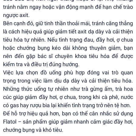
tránh nằm ngay hoặc vận động mạnh để hạn chế trào
ngược axit.
Bên cạnh đó, giữ tinh thần thoải mái, tránh căng thẳng
là cách hiệu quả giúp giảm tiết axit dạ dày và cải thiện
tiêu hóa tự nhiên. Nếu tình trạng đau, đầy hơi, ợ chua
hoặc chướng bụng kéo dài không thuyên giảm, bạn
nên đến gặp bác sĩ chuyên khoa tiêu hóa để được
kiểm tra và điều trị đúng hướng.
Việc lựa chọn đồ uống phù hợp đóng vai trò quan
trọng trong việc làm dịu dạ dày và cải thiện tiêu hóa.
Những thức uống tự nhiên như trà gừng ấm, trà hoa
cúc giúp giảm đầy hơi, ợ chua, trong khi cà phê, nước
có gas hay rượu bia lại khiến tình trạng trở nên tệ hơn.
Để hỗ trợ hiệu quả hơn, bạn có thể cân nhắc sử dụng
Flatol – sản phẩm giúp giảm nhanh cảm giác đầy hơi,
chướng bụng và khó tiêu.