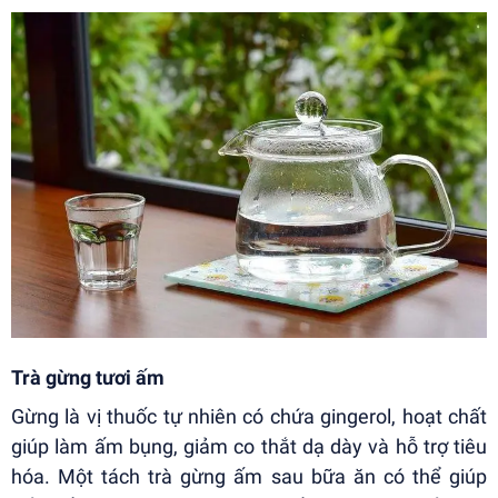
Trà gừng tươi ấm
Gừng là vị thuốc tự nhiên có chứa gingerol, hoạt chất
giúp làm ấm bụng, giảm co thắt dạ dày và hỗ trợ tiêu
hóa. Một tách trà gừng ấm sau bữa ăn có thể giúp