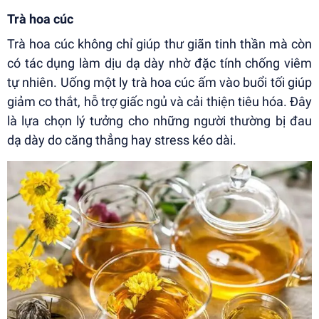
Trà hoa cúc
Trà hoa cúc không chỉ giúp thư giãn tinh thần mà còn
có tác dụng làm dịu dạ dày nhờ đặc tính chống viêm
tự nhiên. Uống một ly trà hoa cúc ấm vào buổi tối giúp
giảm co thắt, hỗ trợ giấc ngủ và cải thiện tiêu hóa. Đây
là lựa chọn lý tưởng cho những người thường bị đau
dạ dày do căng thẳng hay stress kéo dài.