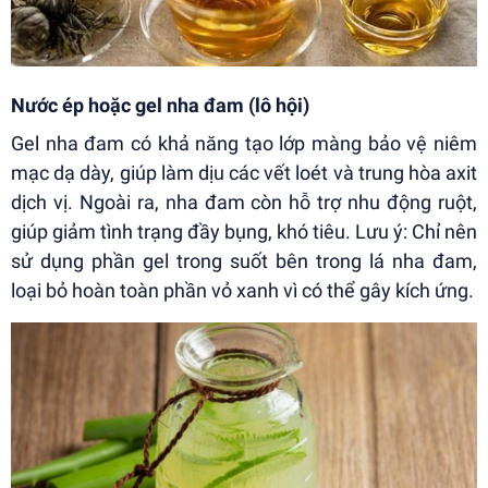
Nước ép hoặc gel nha đam (lô hội)
Gel nha đam có khả năng tạo lớp màng bảo vệ niêm
mạc dạ dày, giúp làm dịu các vết loét và trung hòa axit
dịch vị. Ngoài ra, nha đam còn hỗ trợ nhu động ruột,
giúp giảm tình trạng đầy bụng, khó tiêu. Lưu ý: Chỉ nên
sử dụng phần gel trong suốt bên trong lá nha đam,
loại bỏ hoàn toàn phần vỏ xanh vì có thể gây kích ứng.