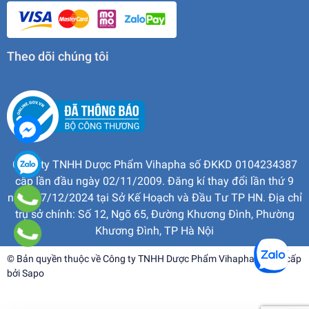
Theo dõi chúng tôi
Công ty TNHH Dược Phẩm Vihapha số ĐKKD 0104234387
cấp lần đầu ngày 02/11/2009. Đăng kí thay đổi lần thứ 9
ngày 17/12/2024 tại Sở Kế Hoạch và Đầu Tư TP HN. Địa chỉ
trụ sở chính: Số 12, Ngõ 65, Đường Khương Đình, Phường
Khương Đình, TP Hà Nội
© Bản quyền thuộc về
Công ty TNHH Dược Phẩm Vihapha
| Cung cấp
bởi
Sapo