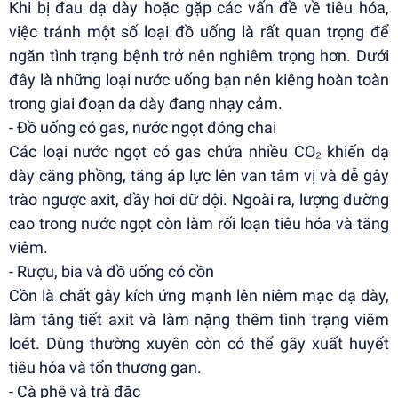
Khi bị đau dạ dày hoặc gặp các vấn đề về tiêu hóa,
việc tránh một số loại đồ uống là rất quan trọng để
ngăn tình trạng bệnh trở nên nghiêm trọng hơn. Dưới
đây là những loại nước uống bạn nên kiêng hoàn toàn
trong giai đoạn dạ dày đang nhạy cảm.
- Đồ uống có gas, nước ngọt đóng chai
Các loại nước ngọt có gas chứa nhiều CO₂ khiến dạ
dày căng phồng, tăng áp lực lên van tâm vị và dễ gây
trào ngược axit, đầy hơi dữ dội. Ngoài ra, lượng đường
cao trong nước ngọt còn làm rối loạn tiêu hóa và tăng
viêm.
- Rượu, bia và đồ uống có cồn
Cồn là chất gây kích ứng mạnh lên niêm mạc dạ dày,
làm tăng tiết axit và làm nặng thêm tình trạng viêm
loét. Dùng thường xuyên còn có thể gây xuất huyết
tiêu hóa và tổn thương gan.
- Cà phê và trà đặc