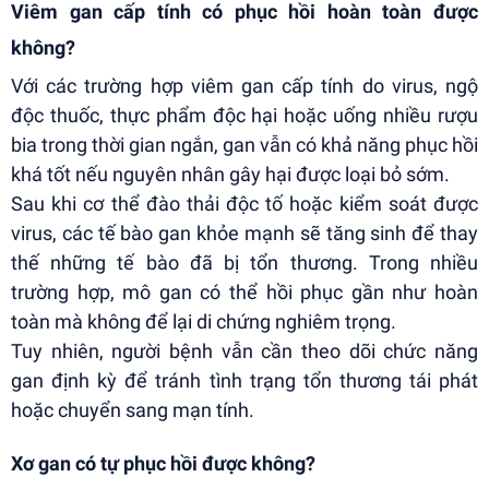
Viêm gan cấp tính có phục hồi hoàn toàn được
không?
Với các trường hợp viêm gan cấp tính do virus, ngộ
độc thuốc, thực phẩm độc hại hoặc uống nhiều rượu
bia trong thời gian ngắn, gan vẫn có khả năng phục hồi
khá tốt nếu nguyên nhân gây hại được loại bỏ sớm.
Sau khi cơ thể đào thải độc tố hoặc kiểm soát được
virus, các tế bào gan khỏe mạnh sẽ tăng sinh để thay
thế những tế bào đã bị tổn thương. Trong nhiều
trường hợp, mô gan có thể hồi phục gần như hoàn
toàn mà không để lại di chứng nghiêm trọng.
Tuy nhiên, người bệnh vẫn cần theo dõi chức năng
gan định kỳ để tránh tình trạng tổn thương tái phát
hoặc chuyển sang mạn tính.
Xơ gan có tự phục hồi được không?