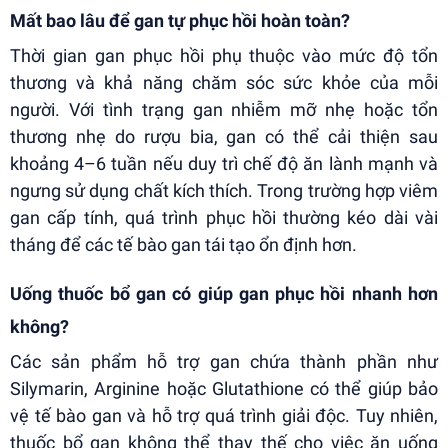
Mất bao lâu để gan tự phục hồi hoàn toàn?
Thời gian gan phục hồi phụ thuộc vào mức độ tổn
thương và khả năng chăm sóc sức khỏe của mỗi
người. Với tình trạng gan nhiễm mỡ nhẹ hoặc tổn
thương nhẹ do rượu bia, gan có thể cải thiện sau
khoảng 4–6 tuần nếu duy trì chế độ ăn lành mạnh và
ngưng sử dụng chất kích thích. Trong trường hợp viêm
gan cấp tính, quá trình phục hồi thường kéo dài vài
tháng để các tế bào gan tái tạo ổn định hơn.
Uống thuốc bổ gan có giúp gan phục hồi nhanh hơn
không?
Các sản phẩm hỗ trợ gan chứa thành phần như
Silymarin, Arginine hoặc Glutathione có thể giúp bảo
vệ tế bào gan và hỗ trợ quá trình giải độc. Tuy nhiên,
thuốc bổ gan không thể thay thế cho việc ăn uống