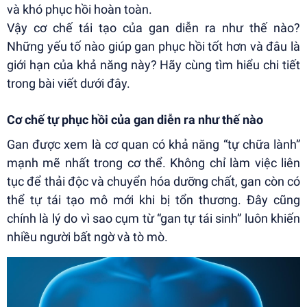
và khó phục hồi hoàn toàn.
Vậy cơ chế tái tạo của gan diễn ra như thế nào?
Những yếu tố nào giúp gan phục hồi tốt hơn và đâu là
giới hạn của khả năng này? Hãy cùng tìm hiểu chi tiết
trong bài viết dưới đây.
Cơ chế tự phục hồi của gan diễn ra như thế nào
Gan được xem là cơ quan có khả năng “tự chữa lành”
mạnh mẽ nhất trong cơ thể. Không chỉ làm việc liên
tục để thải độc và chuyển hóa dưỡng chất, gan còn có
thể tự tái tạo mô mới khi bị tổn thương. Đây cũng
chính là lý do vì sao cụm từ “gan tự tái sinh” luôn khiến
nhiều người bất ngờ và tò mò.