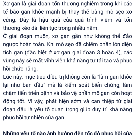
Xơ gan là giai đoạn tổn thương nghiêm trọng khi các
tế bào gan khỏe mạnh bị thay thế bằng mô sẹo xơ
cứng. Đây là hậu quả của quá trình viêm và tổn
thương kéo dài liên tục trong nhiều năm.
Ở giai đoạn muộn, xơ gan gần như không thể đảo
ngược hoàn toàn. Khi mô sẹo đã chiếm phần lớn diện
tích gan (đặc biệt ở xơ gan giai đoạn 3 hoặc 4), các
vùng này sẽ mất vĩnh viễn khả năng tự tái tạo và phục
hồi chức năng.
Lúc này, mục tiêu điều trị không còn là “làm gan khỏe
lại như ban đầu” mà là kiểm soát biến chứng, làm
chậm tiến triển bệnh và bảo vệ phần mô gan còn hoạt
động tốt. Vì vậy, phát hiện sớm và can thiệp từ giai
đoạn đầu là yếu tố quan trọng giúp duy trì khả năng
phục hồi tự nhiên của gan.
Những yếu tố nào ảnh hưởng đến tốc độ phục hồi của