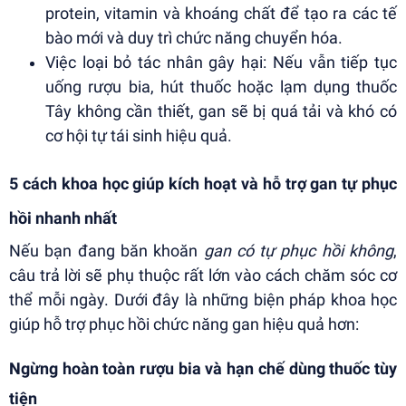
protein, vitamin và khoáng chất để tạo ra các tế
bào mới và duy trì chức năng chuyển hóa.
Việc loại bỏ tác nhân gây hại: Nếu vẫn tiếp tục
uống rượu bia, hút thuốc hoặc lạm dụng thuốc
Tây không cần thiết, gan sẽ bị quá tải và khó có
cơ hội tự tái sinh hiệu quả.
5 cách khoa học giúp kích hoạt và hỗ trợ gan tự phục
hồi nhanh nhất
Nếu bạn đang băn khoăn
gan có tự phục hồi không
,
câu trả lời sẽ phụ thuộc rất lớn vào cách chăm sóc cơ
thể mỗi ngày. Dưới đây là những biện pháp khoa học
giúp hỗ trợ phục hồi chức năng gan hiệu quả hơn:
Ngừng hoàn toàn rượu bia và hạn chế dùng thuốc tùy
tiện