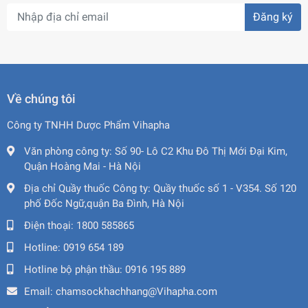
Đăng ký
Về chúng tôi
Công ty TNHH Dược Phẩm Vihapha
Văn phòng công ty:
Số 90- Lô C2 Khu Đô Thị Mới Đại Kim,
Quận Hoàng Mai - Hà Nội
Địa chỉ Quầy thuốc Công ty:
Quầy thuốc số 1 - V354. Số 120
phố Đốc Ngữ,quận Ba Đình, Hà Nội
Điện thoại:
1800 585865
Hotline:
0919 654 189
Hotline bộ phận thầu:
0916 195 889
Email:
chamsockhachhang@Vihapha.com