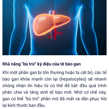
Khả năng "bù trừ" kỳ diệu của tế bào gan
Khi một phần gan bị tổn thương hoặc bị cắt bỏ, các tế
bào gan khỏe mạnh còn lại (hepatocytes) sẽ nhanh
chóng nhận tín hiệu từ cơ thể để bắt đầu quá trình
phân chia và tăng sinh tế bào mới. Nhờ cơ chế này,
gan có thể “bù trừ” phần mô đã mất và dần phục hồi
lại kích thước ban đầu.