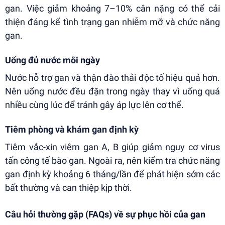
gan. Việc giảm khoảng 7–10% cân nặng có thể cải
thiện đáng kể tình trạng gan nhiễm mỡ và chức năng
gan.
Uống đủ nước mỗi ngày
Nước hỗ trợ gan và thận đào thải độc tố hiệu quả hơn.
Nên uống nước đều đặn trong ngày thay vì uống quá
nhiều cùng lúc để tránh gây áp lực lên cơ thể.
Tiêm phòng và khám gan định kỳ
Tiêm vắc-xin viêm gan A, B giúp giảm nguy cơ virus
tấn công tế bào gan. Ngoài ra, nên kiểm tra chức năng
gan định kỳ khoảng 6 tháng/lần để phát hiện sớm các
bất thường và can thiệp kịp thời.
Câu hỏi thường gặp (FAQs) về sự phục hồi của gan