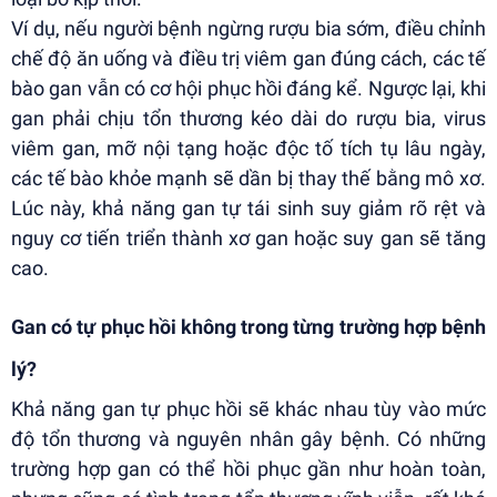
Ví dụ, nếu người bệnh ngừng rượu bia sớm, điều chỉnh
chế độ ăn uống và điều trị viêm gan đúng cách, các tế
bào gan vẫn có cơ hội phục hồi đáng kể. Ngược lại, khi
gan phải chịu tổn thương kéo dài do rượu bia, virus
viêm gan, mỡ nội tạng hoặc độc tố tích tụ lâu ngày,
các tế bào khỏe mạnh sẽ dần bị thay thế bằng mô xơ.
Lúc này, khả năng gan tự tái sinh suy giảm rõ rệt và
nguy cơ tiến triển thành xơ gan hoặc suy gan sẽ tăng
cao.
Gan có tự phục hồi không trong từng trường hợp bệnh
lý?
Khả năng gan tự phục hồi sẽ khác nhau tùy vào mức
độ tổn thương và nguyên nhân gây bệnh. Có những
trường hợp gan có thể hồi phục gần như hoàn toàn,