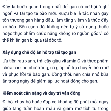
Đây là bước quan trọng nhất để gan có cơ hội “nghỉ
ngơi” và tái tạo tế bào mới. Rượu bia là tác nhân gây
tổn thương gan hàng đầu, làm tăng viêm và thúc đẩy
xơ hóa. Bên cạnh đó, không nên tự ý sử dụng thuốc
hoặc thực phẩm chức năng không rõ nguồn gốc vì có
thể khiến gan bị quá tải độc tố.
Xây dựng chế độ ăn hỗ trợ tái tạo gan
Ưu tiên rau xanh, trái cây giàu vitamin C và thực phẩm
chứa choline như trứng, cá giúp hỗ trợ chuyển hóa mỡ
và phục hồi tế bào gan. Đồng thời, nên chia nhỏ bữa
ăn trong ngày để giảm áp lực hoạt động cho gan.
Kiểm soát cân nặng và duy trì vận động
Đi bộ, chạy bộ hoặc đạp xe khoảng 30 phút mỗi ngày
giúp tăng tuần hoàn máu và giảm mỡ tích tụ trong