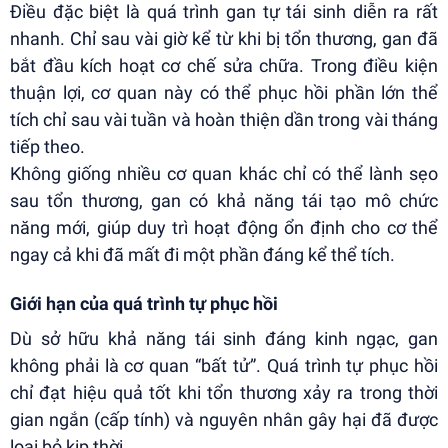
Điều đặc biệt là quá trình gan tự tái sinh diễn ra rất
nhanh. Chỉ sau vài giờ kể từ khi bị tổn thương, gan đã
bắt đầu kích hoạt cơ chế sửa chữa. Trong điều kiện
thuận lợi, cơ quan này có thể phục hồi phần lớn thể
tích chỉ sau vài tuần và hoàn thiện dần trong vài tháng
tiếp theo.
Không giống nhiều cơ quan khác chỉ có thể lành sẹo
sau tổn thương, gan có khả năng tái tạo mô chức
năng mới, giúp duy trì hoạt động ổn định cho cơ thể
ngay cả khi đã mất đi một phần đáng kể thể tích.
Giới hạn của quá trình tự phục hồi
Dù sở hữu khả năng tái sinh đáng kinh ngạc, gan
không phải là cơ quan “bất tử”. Quá trình tự phục hồi
chỉ đạt hiệu quả tốt khi tổn thương xảy ra trong thời
gian ngắn (cấp tính) và nguyên nhân gây hại đã được
loại bỏ kịp thời.