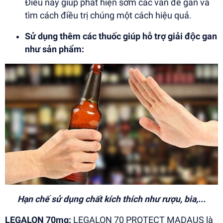
Điều này giúp phát hiện sớm các vấn đề gan và
tìm cách điều trị chúng một cách hiệu quả.
Sử dụng thêm các thuốc giúp hỗ trợ giải độc gan
như sản phẩm:
Hạn chế sử dụng chất kích thích như rượu, bia,...
LEGALON 70mg:
LEGALON 70 PROTECT MADAUS là