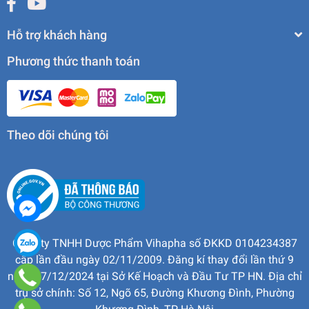
Hỗ trợ khách hàng
Phương thức thanh toán
Theo dõi chúng tôi
Công ty TNHH Dược Phẩm Vihapha số ĐKKD 0104234387
cấp lần đầu ngày 02/11/2009. Đăng kí thay đổi lần thứ 9
ngày 17/12/2024 tại Sở Kế Hoạch và Đầu Tư TP HN. Địa chỉ
trụ sở chính: Số 12, Ngõ 65, Đường Khương Đình, Phường