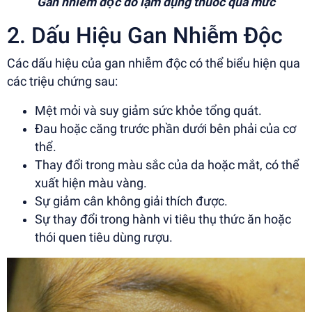
Gan nhiễm độc do lạm dụng thuốc quá mức
2. Dấu Hiệu Gan Nhiễm Độc
Các dấu hiệu của gan nhiễm độc có thể biểu hiện qua
các triệu chứng sau:
Mệt mỏi và suy giảm sức khỏe tổng quát.
Đau hoặc căng trước phần dưới bên phải của cơ
thể.
Thay đổi trong màu sắc của da hoặc mắt, có thể
xuất hiện màu vàng.
Sự giảm cân không giải thích được.
Sự thay đổi trong hành vi tiêu thụ thức ăn hoặc
thói quen tiêu dùng rượu.