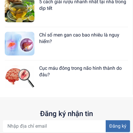
5 cách giải rượu nhanh nhất tại nhà trong
dịp tết
Chỉ số men gan cao bao nhiêu là nguy
hiểm?
Cục máu đông trong não hình thành do
đâu?
Đăng ký nhận tin
Đăng ký