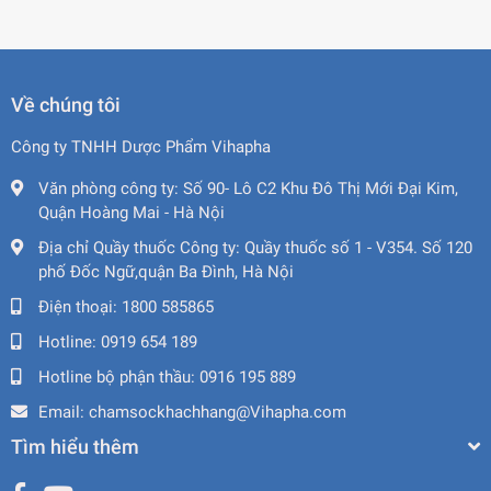
Về chúng tôi
Công ty TNHH Dược Phẩm Vihapha
Văn phòng công ty:
Số 90- Lô C2 Khu Đô Thị Mới Đại Kim,
Quận Hoàng Mai - Hà Nội
Địa chỉ Quầy thuốc Công ty:
Quầy thuốc số 1 - V354. Số 120
phố Đốc Ngữ,quận Ba Đình, Hà Nội
Điện thoại:
1800 585865
Hotline:
0919 654 189
Hotline bộ phận thầu:
0916 195 889
Email:
chamsockhachhang@Vihapha.com
Tìm hiểu thêm