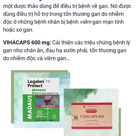
một dược thảo dùng để điều trị bệnh về gan. Nó được
dùng điều trị hỗ trợ trong tổn thương gan do nhiễm
độc ở những bệnh nhân bị bệnh
viêm
gan mạn tính
hoặc xơ gan.
VIHACAPS 600 mg:
Cải thiện các triệu chứng bệnh lý
gan như chán ăn, đau hạ sườn phải, tổn thương gan
do nhiễm độc và viêm gan…