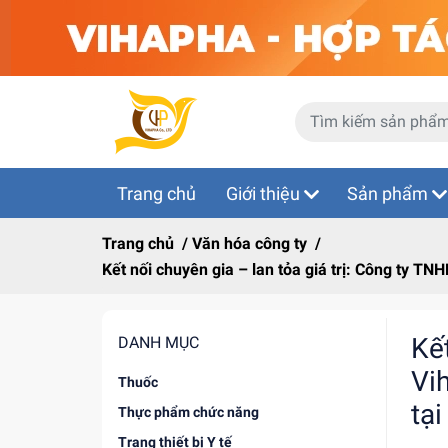
Trang chủ
Giới thiệu
Sản phẩm
Trang chủ
/
Văn hóa công ty
/
Kết nối chuyên gia – lan tỏa giá trị: Công ty 
Kế
DANH MỤC
Vi
Thuốc
tại
Thực phẩm chức năng
Trang thiết bị Y tế