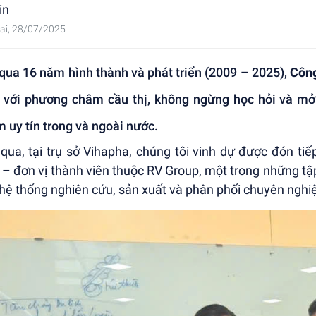
in
ai, 28/07/2025
 qua 16 năm hình thành và phát triển (2009 – 2025),
Côn
 với phương châm cầu thị, không ngừng học hỏi và mở
 uy tín trong và ngoài nước.
qua, tại trụ sở Vihapha, chúng tôi vinh dự được đón tiế
– đơn vị thành viên thuộc RV Group, một trong những t
hệ thống nghiên cứu, sản xuất và phân phối chuyên nghi