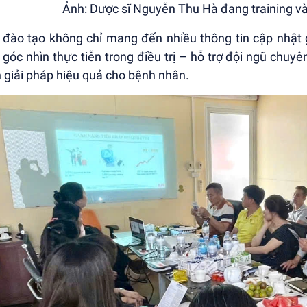
Ảnh: Dược sĩ Nguyễn Thu Hà đang training và
 đào tạo không chỉ mang đến nhiều thông tin cập nhật 
 góc nhìn thực tiễn trong điều trị – hỗ trợ đội ngũ chuy
 giải pháp hiệu quả cho bệnh nhân.