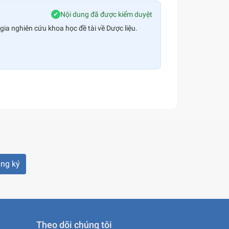
Nội dung đã được kiểm duyệt
✔
gia nghiên cứu khoa học đề tài về Dược liệu.
ng ký
Theo dõi chúng tôi