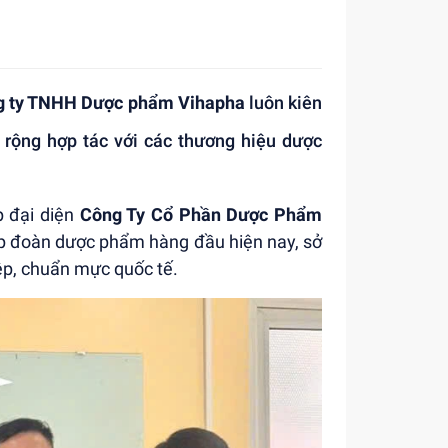
g ty TNHH Dược phẩm Vihapha
luôn kiên
 rộng hợp tác với các thương hiệu dược
p đại diện
Công Ty Cổ Phần Dược Phẩm
ập đoàn dược phẩm hàng đầu hiện nay, sở
ệp, chuẩn mực quốc tế.