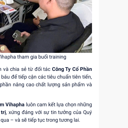
hapha tham gia buổi training
 và chia sẻ từ đối tác
Công Ty Cổ Phần
 báu để tiếp cận các tiêu chuẩn tiên tiến,
p phần nâng cao chất lượng sản phẩm và
ẩm Vihapha
luôn cam kết lựa chọn những
trị
, xứng đáng với sự tin tưởng của Quý
a – và sẽ tiếp tục trong tương lai.