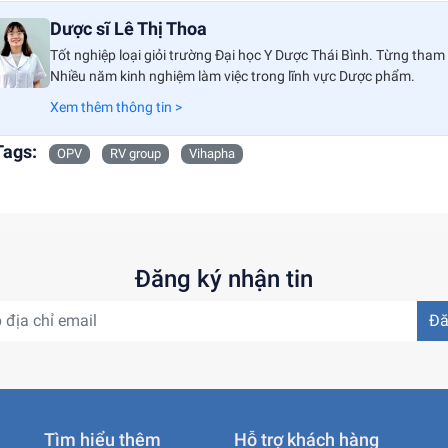
Dược sĩ Lê Thị Thoa
Tốt nghiệp loại giỏi trường Đại học Y Dược Thái Bình. Từng tham 
Nhiều năm kinh nghiệm làm việc trong lĩnh vực Dược phẩm.
Xem thêm thông tin >
Tags:
OPV
RV group
Vihapha
Đăng ký nhận tin
Đă
Tìm hiểu thêm
Hỗ trợ khách hàng