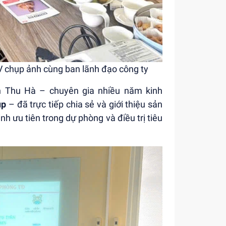
 chụp ảnh cùng ban lãnh đạo công ty
n Thu Hà – chuyên gia nhiều năm kinh
up
– đã trực tiếp chia sẻ và giới thiệu sản
nh ưu tiên trong dự phòng và điều trị tiêu