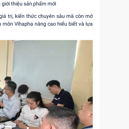
 giới thiệu sản phẩm mới
giá trị, kiến thức chuyên sâu mà còn mở
ên môn Vihapha nâng cao hiểu biết và lựa