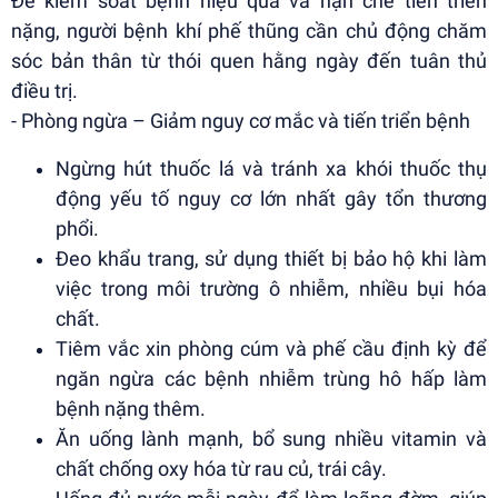
Để kiểm soát bệnh hiệu quả và hạn chế tiến triển
nặng, người bệnh khí phế thũng cần chủ động chăm
sóc bản thân từ thói quen hằng ngày đến tuân thủ
điều trị.
- Phòng ngừa – Giảm nguy cơ mắc và tiến triển bệnh
Ngừng hút thuốc lá và tránh xa khói thuốc thụ
động yếu tố nguy cơ lớn nhất gây tổn thương
phổi.
Đeo khẩu trang, sử dụng thiết bị bảo hộ khi làm
việc trong môi trường ô nhiễm, nhiều bụi hóa
chất.
Tiêm vắc xin phòng cúm và phế cầu định kỳ để
ngăn ngừa các bệnh nhiễm trùng hô hấp làm
bệnh nặng thêm.
Ăn uống lành mạnh, bổ sung nhiều vitamin và
chất chống oxy hóa từ rau củ, trái cây.