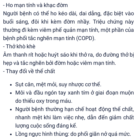
- Ho mạn tính và khạc đờm
Người bệnh có thể ho kéo dài, dai dẳng, đặc biệt vào
buổi sáng, đôi khi kèm đờm nhầy. Triệu chứng này
thường đi kèm viêm phế quản mạn tính, một phần của
bệnh phổi tắc nghẽn mạn tính (COPD).
- Thở khò khè
Âm thanh rít hoặc huýt sáo khi thở ra, do đường thở bị
hẹp và tắc nghẽn bởi đờm hoặc viêm mạn tính.
- Thay đổi về thể chất
Sụt cân, mệt mỏi, suy nhược cơ thể.
Môi và đầu ngón tay xanh tím ở giai đoạn muộn
do thiếu oxy trong máu.
Người bệnh thường hạn chế hoạt động thể chất,
nhanh mệt khi làm việc nhẹ, dẫn đến giảm chất
lượng cuộc sống đáng kể.
Lồng ngực hình thùng: do phổi giãn nở quá mức.