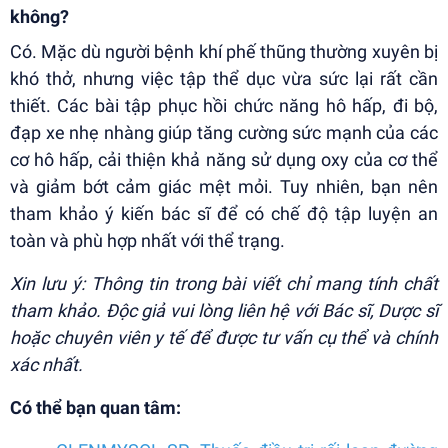
không?
Có. Mặc dù người bệnh khí phế thũng thường xuyên bị
khó thở, nhưng việc tập thể dục vừa sức lại rất cần
thiết. Các bài tập phục hồi chức năng hô hấp, đi bộ,
đạp xe nhẹ nhàng giúp tăng cường sức mạnh của các
cơ hô hấp, cải thiện khả năng sử dụng oxy của cơ thể
và giảm bớt cảm giác mệt mỏi. Tuy nhiên, bạn nên
tham khảo ý kiến bác sĩ để có chế độ tập luyện an
toàn và phù hợp nhất với thể trạng.
Xin lưu ý: Thông tin trong bài viết chỉ mang tính chất
tham khảo. Độc giả vui lòng liên hệ với Bác sĩ, Dược sĩ
hoặc chuyên viên y tế để được tư vấn cụ thể và chính
xác nhất.
Có thể bạn quan tâm: