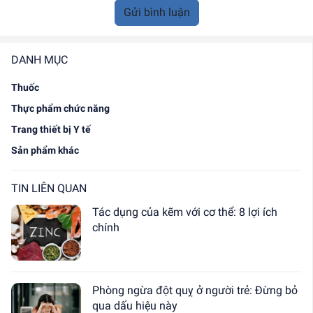
Gửi bình luận
DANH MỤC
Thuốc
Thực phẩm chức năng
Trang thiết bị Y tế
Sản phẩm khác
TIN LIÊN QUAN
Tác dụng của kẽm với cơ thể: 8 lợi ích
chính
Phòng ngừa đột quỵ ở người trẻ: Đừng bỏ
qua dấu hiệu này