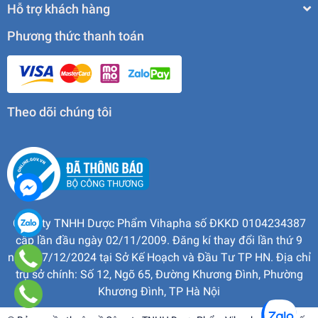
Hỗ trợ khách hàng
Phương thức thanh toán
Theo dõi chúng tôi
Công ty TNHH Dược Phẩm Vihapha số ĐKKD 0104234387
cấp lần đầu ngày 02/11/2009. Đăng kí thay đổi lần thứ 9
ngày 17/12/2024 tại Sở Kế Hoạch và Đầu Tư TP HN. Địa chỉ
trụ sở chính: Số 12, Ngõ 65, Đường Khương Đình, Phường
Khương Đình, TP Hà Nội