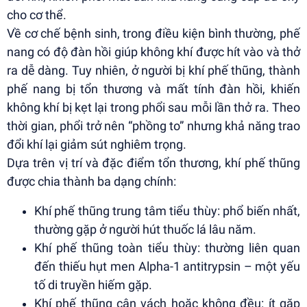
cho cơ thể.
Về cơ chế bệnh sinh, trong điều kiện bình thường, phế
nang có độ đàn hồi giúp không khí được hít vào và thở
ra dễ dàng. Tuy nhiên, ở người bị khí phế thũng, thành
phế nang bị tổn thương và mất tính đàn hồi, khiến
không khí bị kẹt lại trong phổi sau mỗi lần thở ra. Theo
thời gian, phổi trở nên “phồng to” nhưng khả năng trao
đổi khí lại giảm sút nghiêm trọng.
Dựa trên vị trí và đặc điểm tổn thương, khí phế thũng
được chia thành ba dạng chính:
Khí phế thũng trung tâm tiểu thùy: phổ biến nhất,
thường gặp ở người hút thuốc lá lâu năm.
Khí phế thũng toàn tiểu thùy: thường liên quan
đến thiếu hụt men Alpha-1 antitrypsin – một yếu
tố di truyền hiếm gặp.
Khí phế thũng cận vách hoặc không đều: ít gặp