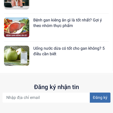
Bệnh gan kiêng ăn gì là tốt nhất? Gợi ý
theo nhóm thực phẩm
Uống nước dừa có tốt cho gan không? 5
điều cần biết
Đăng ký nhận tin
Đăng ký