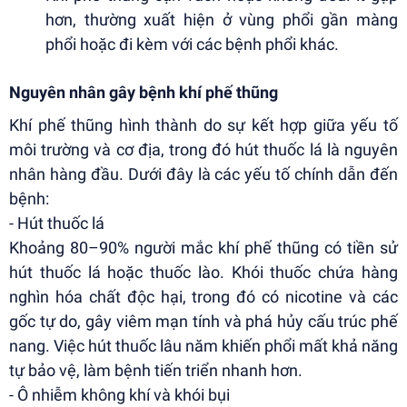
hơn, thường xuất hiện ở vùng phổi gần màng
phổi hoặc đi kèm với các bệnh phổi khác.
Nguyên nhân gây bệnh khí phế thũng
Khí phế thũng hình thành do sự kết hợp giữa yếu tố
môi trường và cơ địa, trong đó hút thuốc lá là nguyên
nhân hàng đầu. Dưới đây là các yếu tố chính dẫn đến
bệnh:
- Hút thuốc lá
Khoảng 80–90% người mắc khí phế thũng có tiền sử
hút thuốc lá hoặc thuốc lào. Khói thuốc chứa hàng
nghìn hóa chất độc hại, trong đó có nicotine và các
gốc tự do, gây viêm mạn tính và phá hủy cấu trúc phế
nang. Việc hút thuốc lâu năm khiến phổi mất khả năng
tự bảo vệ, làm bệnh tiến triển nhanh hơn.
- Ô nhiễm không khí và khói bụi