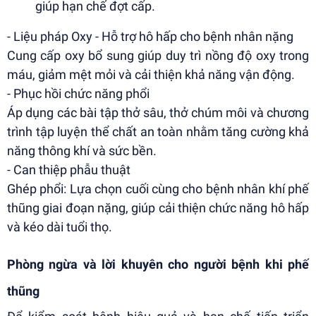
giúp hạn chế đợt cấp.
- Liệu pháp Oxy - Hỗ trợ hô hấp cho bệnh nhân nặng
Cung cấp oxy bổ sung giúp duy trì nồng độ oxy trong
máu, giảm mệt mỏi và cải thiện khả năng vận động.
- Phục hồi chức năng phổi
Áp dụng các bài tập thở sâu, thở chúm môi và chương
trình tập luyện thể chất an toàn nhằm tăng cường khả
năng thông khí và sức bền.
- Can thiệp phẫu thuật
Ghép phổi: Lựa chọn cuối cùng cho bệnh nhân khí phế
thũng giai đoạn nặng, giúp cải thiện chức năng hô hấp
và kéo dài tuổi thọ.
Phòng ngừa và lời khuyên cho người bệnh khi phế
thũng