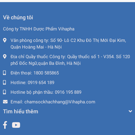
Về chúng tôi
Công ty TNHH Dược Phẩm Vihapha
Văn phòng công ty:
Số 90- Lô C2 Khu Đô Thị Mới Đại Kim,
Quận Hoàng Mai - Hà Nội
Địa chỉ Quầy thuốc Công ty:
Quầy thuốc số 1 - V354. Số 120
phố Đốc Ngữ,quận Ba Đình, Hà Nội
Điện thoại:
1800 585865
Hotline:
0919 654 189
Hotline bộ phận thầu:
0916 195 889
Email:
chamsockhachhang@Vihapha.com
Tìm hiểu thêm