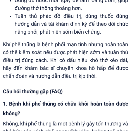
Uống đủ nước mỗi ngày để làm loãng đờm, giúp
đường thở thông thoáng hơn.
Tuân thủ phác đồ điều trị, dùng thuốc đúng
hướng dẫn và tái khám định kỳ để theo dõi chức
năng phổi, phát hiện sớm biến chứng.
Khí phế thũng là bệnh phổi mạn tính nhưng hoàn toàn
có thể kiểm soát nếu được phát hiện sớm và tuân thủ
điều trị đúng cách. Khi có dấu hiệu khó thở kéo dài,
hãy đến khám bác sĩ chuyên khoa hô hấp để được
chẩn đoán và hướng dẫn điều trị kịp thời.
Câu hỏi thường gặp (FAQ)
1. Bệnh khí phế thũng có chữa khỏi hoàn toàn được
không?
Không, khí phế thũng là một bệnh lý gây tổn thương và