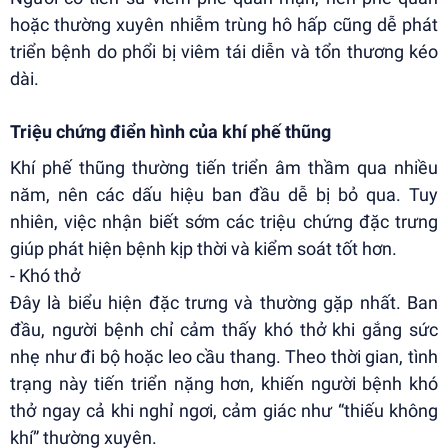
hoặc thường xuyên nhiễm trùng hô hấp cũng dễ phát
triển bệnh do phổi bị viêm tái diễn và tổn thương kéo
dài.
Triệu chứng điển hình của khí phế thũng
Khí phế thũng thường tiến triển âm thầm qua nhiều
năm, nên các dấu hiệu ban đầu dễ bị bỏ qua. Tuy
nhiên, việc nhận biết sớm các triệu chứng đặc trưng
giúp phát hiện bệnh kịp thời và kiểm soát tốt hơn.
- Khó thở
Đây là biểu hiện đặc trưng và thường gặp nhất. Ban
đầu, người bệnh chỉ cảm thấy khó thở khi gắng sức
nhẹ như đi bộ hoặc leo cầu thang. Theo thời gian, tình
trạng này tiến triển nặng hơn, khiến người bệnh khó
thở ngay cả khi nghỉ ngơi, cảm giác như “thiếu không
khí” thường xuyên.