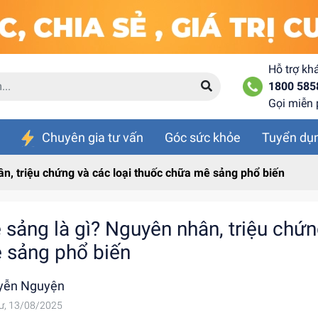
Hỗ trợ kh
1800 585
Gọi miễn 
Chuyên gia tư vấn
Góc sức khỏe
Tuyển dụ
n, triệu chứng và các loại thuốc chữa mê sảng phổ biến
 sảng là gì? Nguyên nhân, triệu chứn
 sảng phổ biến
yễn Nguyện
ư, 13/08/2025