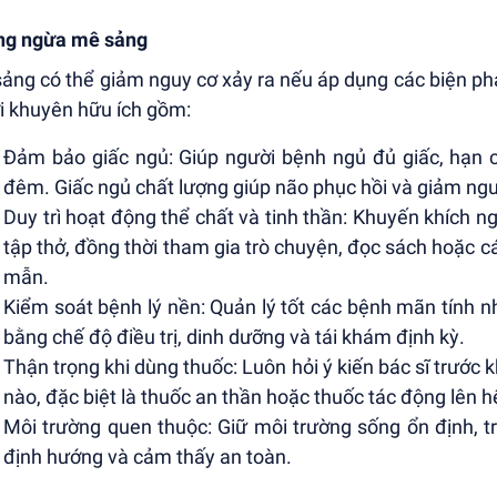
ng ngừa mê sảng
ảng có thể giảm nguy cơ xảy ra nếu áp dụng các biện p
ời khuyên hữu ích gồm:
Đảm bảo giấc ngủ: Giúp người bệnh ngủ đủ giấc, hạn 
đêm. Giấc ngủ chất lượng giúp não phục hồi và giảm nguy
Duy trì hoạt động thể chất và tinh thần: Khuyến khích 
tập thở, đồng thời tham gia trò chuyện, đọc sách hoặc c
mẫn.
Kiểm soát bệnh lý nền: Quản lý tốt các bệnh mãn tính 
bằng chế độ điều trị, dinh dưỡng và tái khám định kỳ.
Thận trọng khi dùng thuốc: Luôn hỏi ý kiến bác sĩ trước k
nào, đặc biệt là thuốc an thần hoặc thuốc tác động lên h
Môi trường quen thuộc: Giữ môi trường sống ổn định, t
định hướng và cảm thấy an toàn.