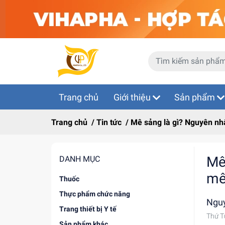
Trang chủ
Giới thiệu
Sản phẩm
Trang chủ
/
Tin tức
/
Mê sảng là gì? Nguyên nhâ
Mê
DANH MỤC
mê
Thuốc
Thực phẩm chức năng
Ngu
Trang thiết bị Y tế
Thứ T
Sản phẩm khác