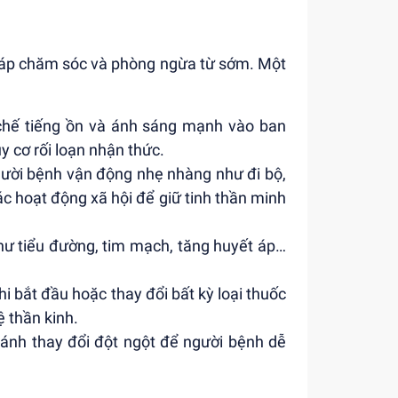
háp chăm sóc và phòng ngừa từ sớm. Một
chế tiếng ồn và ánh sáng mạnh vào ban
 cơ rối loạn nhận thức.
người bệnh vận động nhẹ nhàng như đi bộ,
ác hoạt động xã hội để giữ tinh thần minh
như tiểu đường, tim mạch, tăng huyết áp…
hi bắt đầu hoặc thay đổi bất kỳ loại thuốc
ệ thần kinh.
ránh thay đổi đột ngột để người bệnh dễ