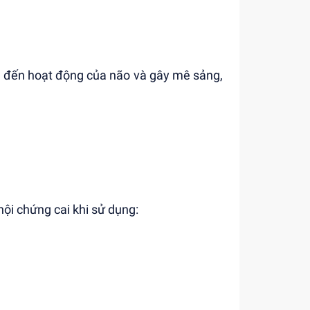
ng đến hoạt động của não và gây mê sảng,
hội chứng cai khi sử dụng: