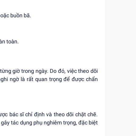
hoặc buồn bã.
àn toàn.
từng giờ trong ngày. Do đó, việc theo dõi
nghi ngờ là rất quan trọng để được chẩn
ợc bác sĩ chỉ định và theo dõi chặt chẽ.
 gây tác dụng phụ nghiêm trọng, đặc biệt