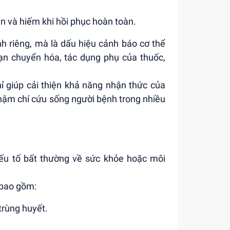
ian và hiếm khi hồi phục hoàn toàn.
h riêng, mà là dấu hiệu cảnh báo cơ thể
ạn chuyển hóa, tác dụng phụ của thuốc,
 giúp cải thiện khả năng nhận thức của
hậm chí cứu sống người bệnh trong nhiều
yếu tố bất thường về sức khỏe hoặc môi
 bao gồm:
trùng huyết.