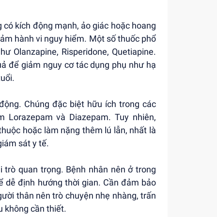
 có kích động mạnh, ảo giác hoặc hoang
giảm hành vi nguy hiểm. Một số thuốc phổ
hư Olanzapine, Risperidone, Quetiapine.
 quả để giảm nguy cơ tác dụng phụ như hạ
uổi.
động. Chúng đặc biệt hữu ích trong các
m Lorazepam và Diazepam. Tuy nhiên,
thuộc hoặc làm nặng thêm lú lẫn, nhất là
iám sát y tế.
 trò quan trọng. Bệnh nhân nên ở trong
để dễ định hướng thời gian. Cần đảm bảo
ười thân nên trò chuyện nhẹ nhàng, trấn
u không cần thiết.