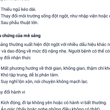
Thiếu ngủ kéo dài.
Thay đổi môi trường sống đột ngột, như nhập viện hoặc 
Sau phẫu thuật lớn.
u chứng của mê sảng
ảng thường xuất hiện đột ngột với nhiều dấu hiệu khác nh
 và dao động về mức độ nặng nhẹ. Người bệnh có thể có
ay đổi nhận thức
Mất phương hướng về thời gian, không gian, thậm chí kh
Khó tập trung, dễ bị phân tâm.
Suy nghĩ lộn xộn, nói chuyện không mạch lạc.
ay đổi hành vi
Kích động, đi lại không yên hoặc có hành vi bất thường.
Ảo giác (thấy hoặc nghe những điều không có thật).