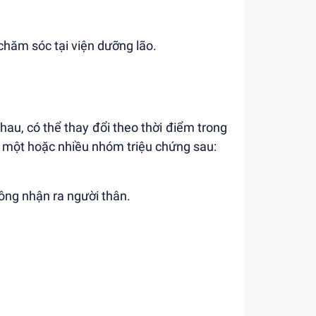
chăm sóc tại viện dưỡng lão.
au, có thể thay đổi theo thời điểm trong
 một hoặc nhiều nhóm triệu chứng sau:
ông nhận ra người thân.