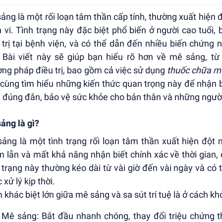
ảng là một rối loạn tâm thần cấp tính, thường xuất hiện đ
 vi. Tình trạng này đặc biệt phổ biến ở người cao tuổ
 trị tại bệnh viện, và có thể dẫn đến nhiều biến chứng
. Bài viết này sẽ giúp bạn hiểu rõ hơn về mê sảng, t
ng pháp điều trị, bao gồm cả việc sử dụng
thuốc chữa m
cùng tìm hiểu những kiến thức quan trọng này để nhận b
 đúng đắn, bảo vệ sức khỏe cho bản thân và những ngườ
ảng là gì?
ảng là một tình trạng rối loạn tâm thần xuất hiện đột 
 lẫn và mất khả năng nhận biết chính xác về thời gian
 trạng này thường kéo dài từ vài giờ đến vài ngày và có
xử lý kịp thời.
 khác biệt lớn giữa mê sảng và sa sút trí tuệ là ở cách kh
Mê sảng: Bắt đầu nhanh chóng, thay đổi triệu chứng t