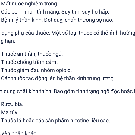
Mất nước nghiêm trọng.
Các bệnh mạn tính nặng: Suy tim, suy hô hấp.
Bệnh lý thần kinh: Đột quỵ, chấn thương sọ não.
c dụng phụ của thuốc: Một số loại thuốc có thể ảnh hưở
g hạn:
Thuốc an thần, thuốc ngủ.
Thuốc chống trầm cảm.
Thuốc giảm đau nhóm opioid.
Các thuốc tác động lên hệ thần kinh trung ương.
m dụng chất kích thích: Bao gồm tình trạng ngộ độc hoặc 
Rượu bia.
Ma túy.
Thuốc lá hoặc các sản phẩm nicotine liều cao.
uyên nhân khác