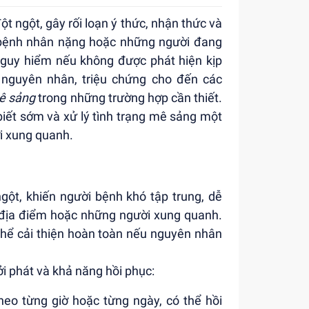
ột ngột, gây rối loạn ý thức, nhận thức và
i, bệnh nhân nặng hoặc những người đang
 nguy hiểm nếu không được phát hiện kịp
ừ nguyên nhân, triệu chứng cho đến các
ê sảng
trong những trường hợp cần thiết.
iết sớm và xử lý tình trạng mê sảng một
i xung quanh.
ngột, khiến người bệnh khó tập trung, dễ
, địa điểm hoặc những người xung quanh.
 thể cải thiện hoàn toàn nếu nguyên nhân
ởi phát và khả năng hồi phục:
heo từng giờ hoặc từng ngày, có thể hồi