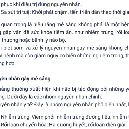
phục khi điều trị đúng nguyên nhân.
Sa sút trí tuệ: Khởi phát chậm, tiến triển dần theo thời g
 quan trọng là hiểu rằng mê sảng không phải là một bện
 gặp vấn đề sức khỏe tiềm ẩn, như nhiễm trùng, rối lo
 thương hoặc bệnh lý não bộ.
 biết sớm và xử lý nguyên nhân gây mê sảng không chỉ
i bệnh mà còn giảm nguy cơ biến chứng nghiêm trọng, t
ng hợp.
ên nhân gây mê sảng
ảng thường xuất hiện khi não bị tác động bởi những 
ng. Dưới đây là các nhóm nguyên nhân chính:
uyên nhân y tế: Đây là nhóm nguyên nhân phổ biến nhất,
Nhiễm trùng: Viêm phổi, nhiễm trùng đường tiểu, nhiễm 
Rối loạn chuyển hóa: Hạ đường huyết, rối loạn điện giải.