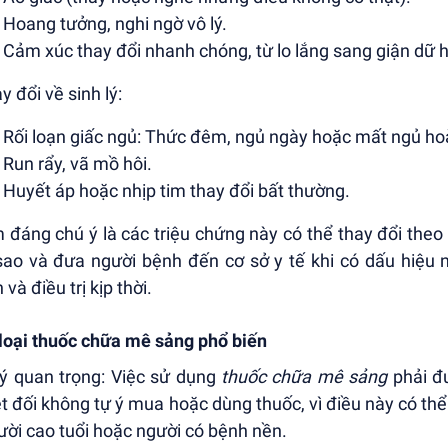
Hoang tưởng, nghi ngờ vô lý.
Cảm xúc thay đổi nhanh chóng, từ lo lắng sang giận dữ 
y đổi về sinh lý:
Rối loạn giấc ngủ: Thức đêm, ngủ ngày hoặc mất ngủ ho
Run rẩy, vã mồ hôi.
Huyết áp hoặc nhịp tim thay đổi bất thường.
 đáng chú ý là các triệu chứng này có thể thay đổi theo 
sao và đưa người bệnh đến cơ sở y tế khi có dấu hiệu 
và điều trị kịp thời.
loại thuốc chữa mê sảng phổ biến
ý quan trọng: Việc sử dụng
thuốc chữa mê sảng
phải đư
t đối không tự ý mua hoặc dùng thuốc, vì điều này có thể
ười cao tuổi hoặc người có bệnh nền.