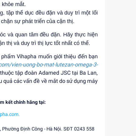
c khỏe mắt.
, tập thể dục đều đặn và duy trì một lối
chặn sự phát triển của cận thị.
sóc và quan tâm đều đặn. Hãy thực hiện
thị và duy trì thị lực tốt nhất có thể.
 phẩm Vihapha muốn giới thiệu đến bạn
.com/vien-uong-bo-mat-lutezan-omega-3-
n thuộc tập đoàn Adamed JSC tại Ba Lan,
iệu quả các vấn đề về mắt do sử dụng máy
m kết chính hãng tại:
hapha.com
.
m, Phường Định Công - Hà Nội. SĐT 0243 558