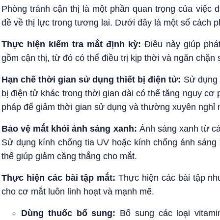
Phòng tránh cận thị là một phần quan trọng của việc 
đề về thị lực trong tương lai. Dưới đây là một số cách p
Thực hiện kiểm tra mắt định kỳ:
Điều này giúp phát
gồm cận thị, từ đó có thể điều trị kịp thời và ngăn chặn 
Hạn chế thời gian sử dụng thiết bị điện tử:
Sử dụng đ
bị điện tử khác trong thời gian dài có thể tăng nguy cơ 
pháp để giảm thời gian sử dụng và thường xuyên nghỉ 
Bảo vệ mắt khỏi ánh sáng xanh:
Ánh sáng xanh từ các 
Sử dụng kính chống tia UV hoặc kính chống ánh sáng xa
thể giúp giảm căng thẳng cho mắt.
Thực hiện các bài tập mắt:
Thực hiện các bài tập như
cho cơ mắt luôn linh hoạt và mạnh mẽ.
Dùng thuốc bổ sung:
Bổ sung các loại vitami