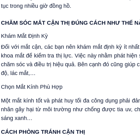
tục trong nhiều giờ đồng hồ.
CHĂM SÓC MẮT CẬN THỊ ĐÚNG CÁCH NHƯ THẾ N
Khám Mắt Định Kỳ
Đối với mắt cận, các bạn nên khám mắt định kỳ ít nhất
khoa mắt để kiểm tra thị lực. Việc này nhằm phát hiệ
chăm sóc và điều trị hiệu quả. Bên cạnh đó cũng giúp 
độ, lác mắt,…
Chọn Mắt Kính Phù Hợp
Một mắt kính tốt và phát huy tối đa công dụng phải đ
nhân gây hại từ môi trường như chống được tia uv, c
sáng xanh…
CÁCH PHÒNG TRÁNH CẬN THỊ