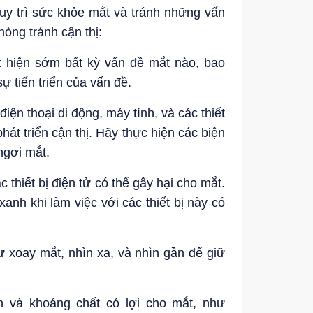
duy trì sức khỏe mắt và tránh những vấn
hòng tránh cận thị:
 hiện sớm bất kỳ vấn đề mắt nào, bao
sự tiến triển của vấn đề.
iện thoại di động, máy tính, và các thiết
phát triển cận thị. Hãy thực hiện các biện
ngơi mắt.
thiết bị điện tử có thể gây hại cho mắt.
nh khi làm việc với các thiết bị này có
 xoay mắt, nhìn xa, và nhìn gần để giữ
n và khoáng chất có lợi cho mắt, như