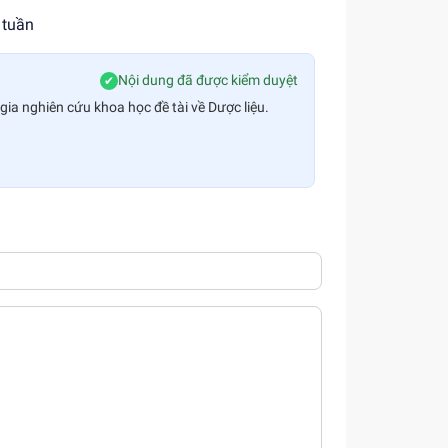
 tuần
Nội dung đã được kiểm duyệt
✔
gia nghiên cứu khoa học đề tài về Dược liệu.