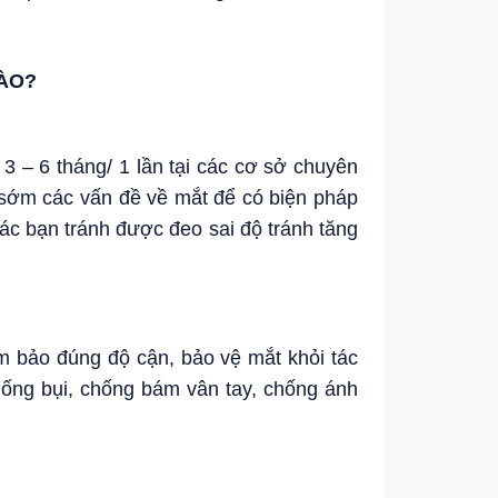
ÀO?
 3 – 6 tháng/ 1 lần tại các cơ sở chuyên
n sớm các vấn đề về mắt để có biện pháp
các bạn tránh được đeo sai độ tránh tăng
ảm bảo đúng độ cận, bảo vệ mắt khỏi tác
hống bụi, chống bám vân tay, chống ánh