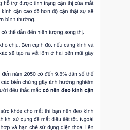
 hỗ trợ được tình trạng cận thị của mắt
 kính cận cao độ hơn độ cận thật sự sẽ
ơn bình thường.
có thể dẫn đến hiện tượng song thị.
khó chịu. Bên cạnh đó, nếu càng kính và
xác sẽ tạo ra vết lõm ở hai bên mũi gây
h đến năm 2050 có đến 9.8% dân số thế
gặp các biến chứng gây ảnh hưởng nghiêm
người đều thắc mắc
có nên đeo kính cận
sức khỏe cho mắt thì bạn nên đeo kính
 khi sử dụng để mắt điều tiết tốt. Ngoài
 hợp và hạn chế sử dụng điện thoại liên