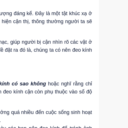
lượng đáng kể. Đây là một tật khúc xạ ở
t hiện cận thị, thông thường người ta sẽ
mạc, giúp người bị cận nhìn rõ các vật ở
ề đặt ra đó là, chúng ta có nên đeo kính
 kính có sao không
hoặc nghĩ rằng chỉ
n đeo kính cận còn phụ thuộc vào số độ
ởng quá nhiều đến cuộc sống sinh hoạt
.