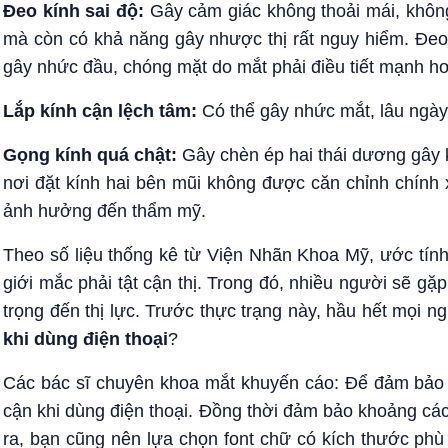
Đeo kính sai độ:
Gây cảm giác không thoải mái, không
mà còn có khả năng gây nhược thị rất nguy hiểm. Đeo
gây nhức đầu, chóng mặt do mắt phải điều tiết mạnh h
Lắp kính cận lệch tâm:
Có thể gây nhức mắt, lâu ngày 
Gọng kính quá chật:
Gây chèn ép hai thái dương gây 
nơi đặt kính hai bên mũi không được căn chỉnh chính 
ảnh hưởng đến thẩm mỹ.
Theo số liệu thống kê từ Viện Nhãn Khoa Mỹ, ước tín
giới mắc phải tật cận thị. Trong đó, nhiều người sẽ 
trọng đến thị lực. Trước thực trạng này, hầu hết mọi 
khi dùng điện thoại
?
Các bác sĩ chuyên khoa mắt khuyến cáo: Để đảm bảo 
cận khi dùng điện thoại. Đồng thời đảm bảo khoảng cách
ra, bạn cũng nên lựa chọn font chữ có kích thước phù