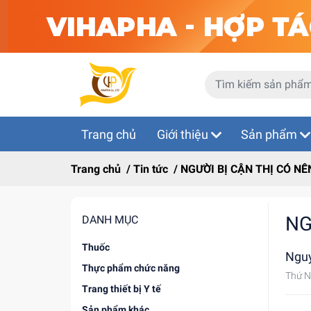
Trang chủ
Giới thiệu
Sản phẩm
Trang chủ
/
Tin tức
/
NGƯỜI BỊ CẬN THỊ CÓ N
NG
DANH MỤC
Thuốc
Ngu
Thực phẩm chức năng
Thứ N
Trang thiết bị Y tế
Sản phẩm khác