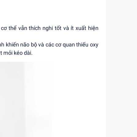
cơ thể vẫn thích nghi tốt và ít xuất hiện
nh khiến não bộ và các cơ quan thiếu oxy
t mỏi kéo dài.