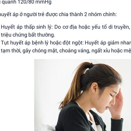
c quanh 120/80 mmHg
huyết áp ở người trẻ được chia thành 2 nhóm chính:
Huyết áp thấp sinh lý: Do cơ địa hoặc yếu tố di truyền, 
triệu chứng bất thường.
Tụt huyết áp bệnh lý hoặc đột ngột: Huyết áp giảm nha
tạm thời, gây chóng mặt, choáng váng, ngất xỉu hoặc mệ