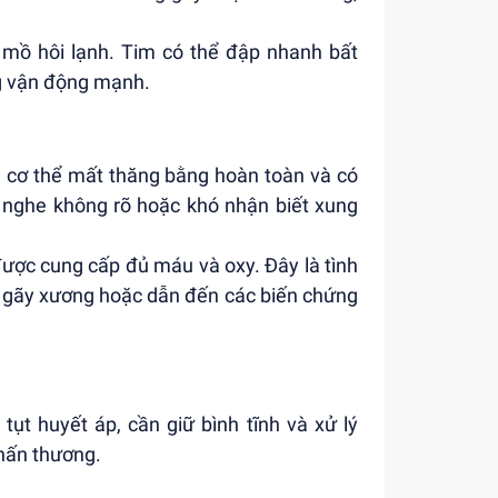
u mồ hôi lạnh. Tim có thể đập nhanh bất
g vận động mạnh.
 cơ thể mất thăng bằng hoàn toàn và có
 nghe không rõ hoặc khó nhận biết xung
được cung cấp đủ máu và oxy. Đây là tình
, gãy xương hoặc dẫn đến các biến chứng
ụt huyết áp, cần giữ bình tĩnh và xử lý
hấn thương.