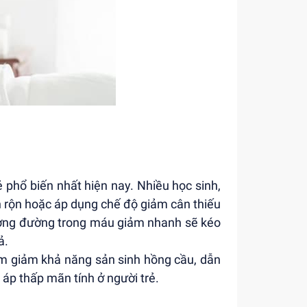
 phổ biến nhất hiện nay. Nhiều học sinh,
 rộn hoặc áp dụng chế độ giảm cân thiếu
ượng đường trong máu giảm nhanh sẽ kéo
ả.
 làm giảm khả năng sản sinh hồng cầu, dẫn
 áp thấp mãn tính ở người trẻ.