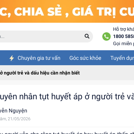
Hỗ trợ kh
1800 585
Gọi miễn 
Chuyên gia tư vấn
Góc sức khỏe
Tuyển dụ
ở người trẻ và dấu hiệu cần nhận biết
uyên nhân tụt huyết áp ở người trẻ v
yễn Nguyện
ăm, 21/05/2026