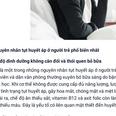
uyên nhân tụt huyết áp ở người trẻ phổ biến nhất
độ dinh dưỡng không cân đối và thói quen bỏ bữa
là một trong những nguyên nhân tụt huyết áp ở người trẻ
 viên và dân văn phòng thường xuyên bỏ bữa sáng do bận
 học. Khi cơ thể không được cung cấp đủ năng lượng, l
 tình trạng tụt huyết áp, gây hoa mắt, chóng mặt và mệt l
i ra, chế độ ăn thiếu sắt, vitamin B12 và axit folic còn
thiếu máu. Đây là yếu tố có liên quan mật thiết đến huyết