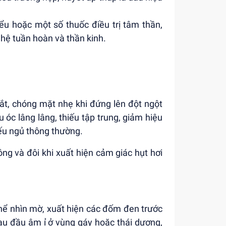
iểu hoặc một số thuốc điều trị tâm thần,
hệ tuần hoàn và thần kinh.
ắt, chóng mặt nhẹ khi đứng lên đột ngột
 óc lâng lâng, thiếu tập trung, giảm hiệu
iếu ngủ thông thường.
ng và đôi khi xuất hiện cảm giác hụt hơi
 thể nhìn mờ, xuất hiện các đốm đen trước
u đầu âm ỉ ở vùng gáy hoặc thái dương,