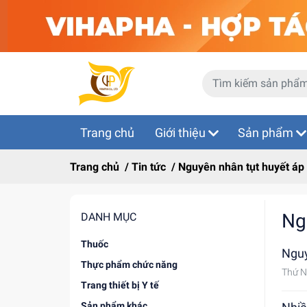
Trang chủ
Giới thiệu
Sản phẩm
Trang chủ
/
Tin tức
/
Nguyên nhân tụt huyết áp 
Ng
DANH MỤC
Thuốc
Ngu
Thực phẩm chức năng
Thứ N
Trang thiết bị Y tế
Sản phẩm khác