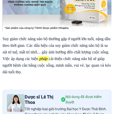
Suy giảm chức năng não bộ thường gặp ở người lớn tuổi, nặng dần
theo thời gian. Các dấu hiệu của suy giảm chức năng não bộ là sa
sút trí tuệ, mất trí nhớ,... gây ảnh hưởng đến chất lượng cuộc sống.
Việc áp dụng các biện
pháp
cải thiện chức năng não bộ sẽ giúp
người bệnh cân bằng cuộc sống, minh mẫn, vui vẻ, lạc quan và kéo
dài tuổi thọ.
Dược sĩ Lê Thị
Nội dung đã được kiểm
✔
Thoa
duyệt
Tốt nghiệp loại giỏi trường Đại học Y Dược Thái Bình.