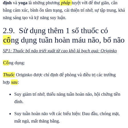
định
và
yoga
là những phương
pháp
tuyệt vời để thư giãn, cân
bằng cảm xúc, bình ổn tâm trạng, cải thiện trí nhớ, sự tập trung, khả
năng sáng tạo và kỹ năng suy luận.
2.9. Sử dụng thêm 1 số thuốc có
cô
ng dụng tuần hoàn máu não, bổ não
SP1: Thuốc bổ não triết xuất từ cao khô lá bạch quả: Originko
Cô
ng dụng:
Thuốc
Originko được chỉ định để phòng và điều trị các trường
hợp
sau
:
Suy giảm trí nhớ, thiểu năng tuần hoàn não, hội chứng tiền
đình.
Suy tuần hoàn não với các biểu hiện: Đau đầu, chóng mặt,
mất ngủ, mất thăng bằng.