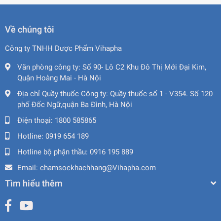
Về chúng tôi
Công ty TNHH Dược Phẩm Vihapha
Văn phòng công ty:
Số 90- Lô C2 Khu Đô Thị Mới Đại Kim,
Quận Hoàng Mai - Hà Nội
Địa chỉ Quầy thuốc Công ty:
Quầy thuốc số 1 - V354. Số 120
phố Đốc Ngữ,quận Ba Đình, Hà Nội
Điện thoại:
1800 585865
Hotline:
0919 654 189
Hotline bộ phận thầu:
0916 195 889
Email:
chamsockhachhang@Vihapha.com
Tìm hiểu thêm