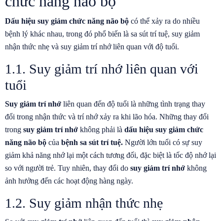
chức năng não bộ
Dấu hiệu suy giảm chức năng não bộ
có thể xảy ra do nhiều
bệnh lý khác nhau, trong đó phổ biến là sa sút trí tuệ, suy giảm
nhận thức nhẹ và suy giảm trí nhớ liên quan với độ tuổi.
1.1. Suy giảm trí nhớ liên quan với
tuổi
Suy giảm trí nhớ
liên quan đến độ tuổi là những tình trạng thay
đổi trong nhận thức và trí nhớ xảy ra khi lão hóa. Những thay đổi
trong
suy giảm trí nhớ
không phải là
dấu hiệu suy giảm chức
năng não bộ
của
bệnh sa sút trí tuệ
.
Người lớn tuổi có sự suy
giảm khả năng nhớ lại một cách tương đối, đặc biệt là tốc độ nhớ lại
so với người trẻ. Tuy nhiên, thay đổi do
suy giảm trí nhớ
không
ảnh hưởng đến các hoạt động hàng ngày.
1.2. Suy giảm nhận thức nhẹ