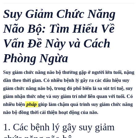
Suy Giảm Chức Năng
Não Bộ: Tìm Hiểu Về
Vấn Đề Này và Cách
Phòng Ngừa
Suy giảm chức năng não bộ thường gặp ở người lớn tuổi, nặng
dần theo thời gian. Có nhiều bệnh lý gây ra các dấu hiệu suy
giảm chức năng não bộ, trong đó phổ biến là sa sút trí tuệ, suy
giảm nhận thức nhẹ và suy giảm trí nhớ liên quan với tuổi. Có
nhiều biện
pháp
giúp làm chậm quá trình suy giảm chức năng
não bộ đồng thời cải thiện hoạt động của não.
1. Các bệnh lý gây suy giảm