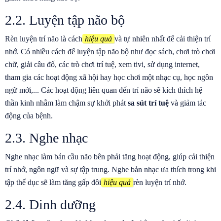
2.2. Luyện tập não bộ
Rèn luyện trí não là cách
hiệu quả
và tự nhiên nhất để cải thiện trí
nhớ. Có nhiều cách để luyện tập não bộ như đọc sách, chơi trò chơi
chữ, giải câu đố, các trò chơi trí tuệ, xem tivi, sử dụng internet,
tham gia các hoạt động xã hội hay học chơi một nhạc cụ, học ngôn
ngữ mới,... Các hoạt động liên quan đến trí não sẽ kích thích hệ
thần kinh nhằm làm chậm sự khởi phát
sa sút trí tuệ
và giảm tác
động của bệnh.
2.3. Nghe nhạc
Nghe nhạc làm bán cầu não bên phải tăng hoạt động, giúp cải thiện
trí nhớ, ngôn ngữ và sự tập trung. Nghe bản nhạc ưa thích trong khi
tập thể dục sẽ làm tăng gấp đôi
hiệu quả
rèn luyện trí nhớ.
2.4. Dinh dưỡng