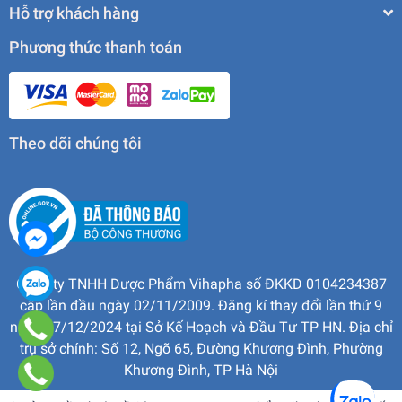
Hỗ trợ khách hàng
Phương thức thanh toán
Theo dõi chúng tôi
Công ty TNHH Dược Phẩm Vihapha số ĐKKD 0104234387
cấp lần đầu ngày 02/11/2009. Đăng kí thay đổi lần thứ 9
ngày 17/12/2024 tại Sở Kế Hoạch và Đầu Tư TP HN. Địa chỉ
trụ sở chính: Số 12, Ngõ 65, Đường Khương Đình, Phường
Khương Đình, TP Hà Nội