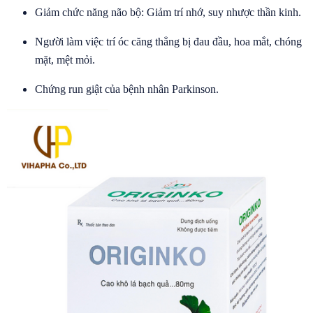
Giảm chức năng não bộ: Giảm trí nhớ, suy nhược thần kinh.
Người làm việc trí óc căng thẳng bị đau đầu, hoa mắt, chóng
mặt, mệt mỏi.
Chứng run giật của bệnh nhân Parkinson.