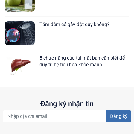
Tắm đêm có gây đột quỵ không?
5 chức năng của túi mật bạn cần biết để
duy trì hệ tiêu hóa khỏe mạnh
Đăng ký nhận tin
Đăng ký