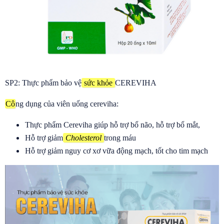
SP2: Thực phẩm bảo vệ
sức khỏe
CEREVIHA
Cô
ng dụng của viên uống cereviha:
Thực phẩm Cereviha giúp hỗ trợ bổ não, hỗ trợ bổ mắt,
Hỗ trợ giảm
Cholesterol
trong máu
Hỗ trợ giảm nguy cơ xơ vữa động mạch, tốt cho tim mạch