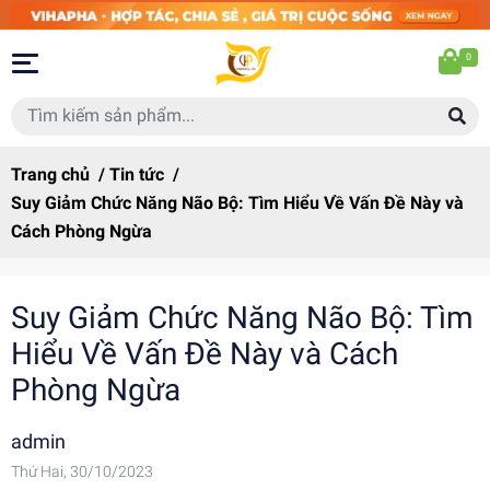
0
Trang chủ
/
Tin tức
/
Suy Giảm Chức Năng Não Bộ: Tìm Hiểu Về Vấn Đề Này và
Cách Phòng Ngừa
Suy Giảm Chức Năng Não Bộ: Tìm
Hiểu Về Vấn Đề Này và Cách
Phòng Ngừa
admin
Thứ Hai, 30/10/2023