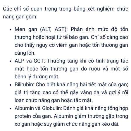
Các chỉ số quan trọng trong bảng xét nghiệm chức
năng gan gồm:
Men gan (ALT, AST): Phản ánh mức độ tổn
thương hoặc hoại tử tế bào gan. Chỉ số càng cao
cho thấy nguy cơ viêm gan hoặc tổn thương gan
càng lớn.
ALP và GGT: Thường tăng khi có tình trạng tắc
mật hoặc tổn thương gan do rượu và một số
bệnh lý đường mật.
Bilirubin: Cho biết khả năng bài tiết mật của gan;
giá trị tăng cao có thể gây vàng da và gợi ý rối
loạn chức năng gan hoặc tắc mật.
Albumin và Globulin: Đánh giá khả năng tổng hợp
protein của gan. Albumin giảm thường gặp trong
xơ gan hoặc suy giảm chức năng gan kéo dài.