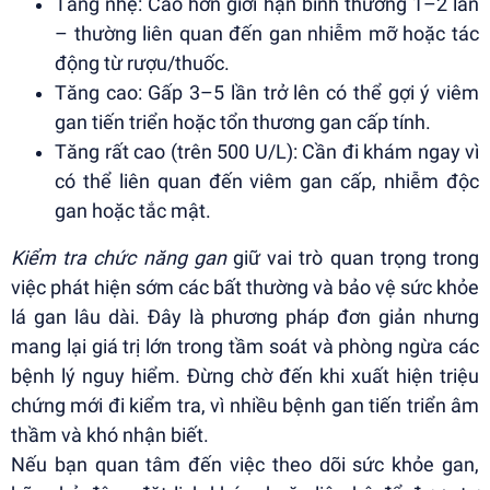
Tăng nhẹ: Cao hơn giới hạn bình thường 1–2 lần
– thường liên quan đến gan nhiễm mỡ hoặc tác
động từ rượu/thuốc.
Tăng cao: Gấp 3–5 lần trở lên có thể gợi ý viêm
gan tiến triển hoặc tổn thương gan cấp tính.
Tăng rất cao (trên 500 U/L): Cần đi khám ngay vì
có thể liên quan đến viêm gan cấp, nhiễm độc
gan hoặc tắc mật.
Kiểm tra chức năng gan
giữ vai trò quan trọng trong
việc phát hiện sớm các bất thường và bảo vệ sức khỏe
lá gan lâu dài. Đây là phương pháp đơn giản nhưng
mang lại giá trị lớn trong tầm soát và phòng ngừa các
bệnh lý nguy hiểm. Đừng chờ đến khi xuất hiện triệu
chứng mới đi kiểm tra, vì nhiều bệnh gan tiến triển âm
thầm và khó nhận biết.
Nếu bạn quan tâm đến việc theo dõi sức khỏe gan,