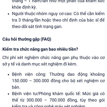
tháng – 1 năm/lần như một phần của khám sức
khỏe định kỳ.
Người thuộc nhóm nguy cơ cao: Có thể cần kiểm
tra 3 tháng/lần hoặc theo chỉ định của bác sĩ để
theo dõi sát tình trạng gan.
Câu hỏi thường gặp (FAQ)
Kiểm tra chức năng gan bao nhiêu tiền?
Chi phí xét nghiệm chức năng gan phụ thuộc vào cơ
sở y tế và danh mục xét nghiệm đi kèm.
Bệnh viện công: Thường dao động khoảng
150.000 – 300.000 đồng cho bộ xét nghiệm cơ
bản.
Bệnh viện tư/Phòng khám quốc tế: Mức giá có
thể từ 300.000 – 700.000 đồng, tùy theo gói
kiểm tra và công nghệ máy xét nghiệm.