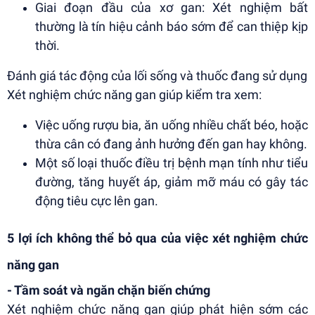
Giai đoạn đầu của xơ gan: Xét nghiệm bất
thường là tín hiệu cảnh báo sớm để can thiệp kịp
thời.
Đánh giá tác động của lối sống và thuốc đang sử dụng
Xét nghiệm chức năng gan giúp kiểm tra xem:
Việc uống rượu bia, ăn uống nhiều chất béo, hoặc
thừa cân có đang ảnh hưởng đến gan hay không.
Một số loại thuốc điều trị bệnh mạn tính như tiểu
đường, tăng huyết áp, giảm mỡ máu có gây tác
động tiêu cực lên gan.
5 lợi ích không thể bỏ qua của việc xét nghiệm chức
năng gan
- Tầm soát và ngăn chặn biến chứng
Xét nghiệm chức năng gan giúp phát hiện sớm các