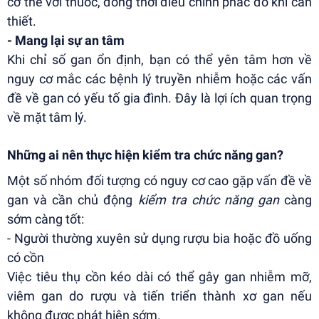
cơ thể với thuốc, đồng thời điều chỉnh phác đồ khi cần
thiết.
- Mang lại sự an tâm
Khi chỉ số gan ổn định, bạn có thể yên tâm hơn về
nguy cơ mắc các bệnh lý truyền nhiễm hoặc các vấn
đề về gan có yếu tố gia đình. Đây là lợi ích quan trọng
về mặt tâm lý.
Những ai nên thực hiện kiểm tra chức năng gan?
Một số nhóm đối tượng có nguy cơ cao gặp vấn đề về
gan và cần chủ động
kiểm tra chức năng gan
càng
sớm càng tốt:
- Người thường xuyên sử dụng rượu bia hoặc đồ uống
có cồn
Việc tiêu thụ cồn kéo dài có thể gây gan nhiễm mỡ,
viêm gan do rượu và tiến triển thành xơ gan nếu
không được phát hiện sớm.