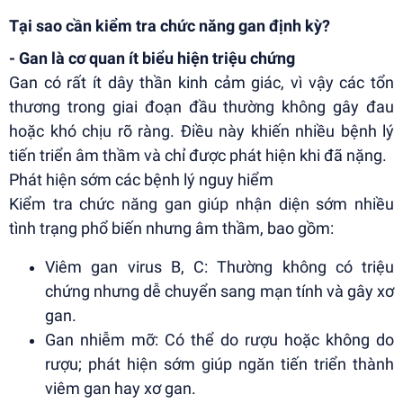
Tại sao cần kiểm tra chức năng gan định kỳ?
- Gan là cơ quan ít biểu hiện triệu chứng
Gan có rất ít dây thần kinh cảm giác, vì vậy các tổn
thương trong giai đoạn đầu thường không gây đau
hoặc khó chịu rõ ràng. Điều này khiến nhiều bệnh lý
tiến triển âm thầm và chỉ được phát hiện khi đã nặng.
Phát hiện sớm các bệnh lý nguy hiểm
Kiểm tra chức năng gan giúp nhận diện sớm nhiều
tình trạng phổ biến nhưng âm thầm, bao gồm:
Viêm gan virus B, C: Thường không có triệu
chứng nhưng dễ chuyển sang mạn tính và gây xơ
gan.
Gan nhiễm mỡ: Có thể do rượu hoặc không do
rượu; phát hiện sớm giúp ngăn tiến triển thành
viêm gan hay xơ gan.