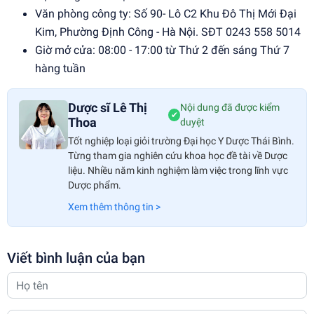
Văn phòng công ty: Số 90- Lô C2 Khu Đô Thị Mới Đại
Kim, Phường Định Công - Hà Nội. SĐT 0243 558 5014
Giờ mở cửa: 08:00 - 17:00 từ Thứ 2 đến sáng Thứ 7
hàng tuần
Dược sĩ Lê Thị
Nội dung đã được kiểm
✔
Thoa
duyệt
Tốt nghiệp loại giỏi trường Đại học Y Dược Thái Bình.
Từng tham gia nghiên cứu khoa học đề tài về Dược
liệu. Nhiều năm kinh nghiệm làm việc trong lĩnh vực
Dược phẩm.
Xem thêm thông tin >
Viết bình luận của bạn