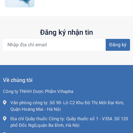
Đăng ký nhận tin
Đăng ký
Về chúng tôi
Công ty TNHH Dược Phẩm Vihapha
Văn phòng công ty:
Số 90- Lô C2 Khu Đô Thị Mới Đại Kim,
Quận Hoàng Mai - Hà Nội
Địa chỉ Quầy thuốc Công ty:
Quầy thuốc số 1 - V354. Số 120
phố Đốc Ngữ,quận Ba Đình, Hà Nội