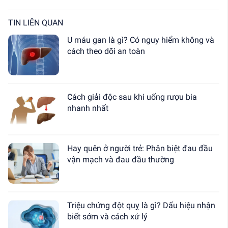
TIN LIÊN QUAN
U máu gan là gì? Có nguy hiểm không và
cách theo dõi an toàn
Cách giải độc sau khi uống rượu bia
nhanh nhất
Hay quên ở người trẻ: Phân biệt đau đầu
vận mạch và đau đầu thường
Triệu chứng đột quỵ là gì? Dấu hiệu nhận
biết sớm và cách xử lý