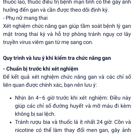
thuốc lao, thuốc điều trị bệnh mạn tính có thể gây ảnh
hưởng đến gan và cần được theo dõi định kỳ.
- Phụ nữ mang thai
Xét nghiệm chức năng gan giúp tầm soát bệnh lý gan
mật trong thai kỳ và hỗ trợ phòng tránh nguy cơ lây
truyền virus viêm gan từ mẹ sang con.
Quy trình và lưu ý khi kiểm tra chức năng gan
- Chuẩn bị trước khi xét nghiệm
Để kết quả xét nghiệm chức năng gan và các chỉ số
liên quan được chính xác, bạn nên lưu ý:
Nhịn ăn 4–6 giờ trước khi xét nghiệm: Điều này
giúp các chỉ số đường huyết và mỡ máu đi kèm
không bị sai lệch.
Tránh rượu bia và thuốc lá ít nhất 24 giờ: Cồn và
nicotine có thể làm thay đổi men gan, gây ảnh