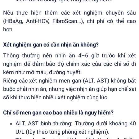
Nếu thực hiện thêm các xét nghiệm chuyên sâu
(HBsAg, Anti-HCV, FibroScan…), chi phí có thể cao
hơn.
Xét nghiệm gan có cần nhịn ăn không?
Thông thường nên nhịn ăn 4–6 giờ trước khi xét
nghiệm để đảm bảo độ chính xác của các chỉ số đi
kèm như mỡ máu, đường huyết.
Riêng các xét nghiệm men gan (ALT, AST) không bắt
buộc phải nhịn ăn, nhưng việc nhịn ăn giúp hạn chế sai
số khi thực hiện nhiều xét nghiệm cùng lúc.
Chỉ số men gan cao bao nhiêu là nguy hiểm?
ALT, AST bình thường: Thường dưới khoảng 40
U/L (tùy theo từng phòng xét nghiệm).