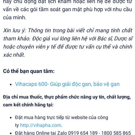
hãy chủ động đặt lịch khám hoặc liên hệ để được tư
vấn về các gói tầm soát gan mật phù hợp với nhu cầu
của mình.
Xin lưu ý: Thông tin trong bài viết chỉ mang tính chất
tham khảo. Độc giả vui lòng liên hệ với Bác sĩ, Dược sĩ
hoặc chuyên viên y tế để được tư vấn cụ thể và chính
xác nhất.
Có thể bạn quan tâm:
Vihacaps 600- Giúp giải độc gan, bảo vệ gan
Địa chỉ mua thuốc, thực phẩm chức năng uy tín, chất lượng,
cam kết chính hãng tại:
Đặt mua hàng trực tiếp từ website của công
ty
http://vihapha.com
.
Đặt hàng Online tại Zalo 0919 654 189 - 1800 585 865