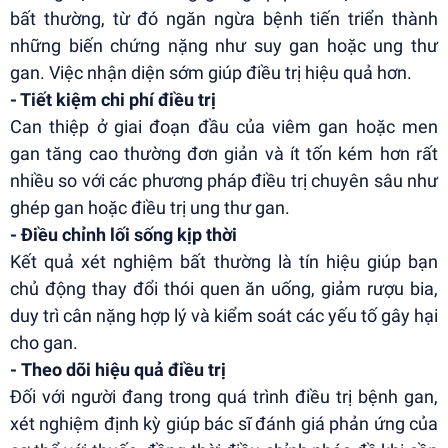
bất thường, từ đó ngăn ngừa bệnh tiến triển thành
những biến chứng nặng như suy gan hoặc ung thư
gan. Việc nhận diện sớm giúp điều trị hiệu quả hơn.
- Tiết kiệm chi phí điều trị
Can thiệp ở giai đoạn đầu của viêm gan hoặc men
gan tăng cao thường đơn giản và ít tốn kém hơn rất
nhiều so với các phương pháp điều trị chuyên sâu như
ghép gan hoặc điều trị ung thư gan.
- Điều chỉnh lối sống kịp thời
Kết quả xét nghiệm bất thường là tín hiệu giúp bạn
chủ động thay đổi thói quen ăn uống, giảm rượu bia,
duy trì cân nặng hợp lý và kiểm soát các yếu tố gây hại
cho gan.
- Theo dõi hiệu quả điều trị
Đối với người đang trong quá trình điều trị bệnh gan,
xét nghiệm định kỳ giúp bác sĩ đánh giá phản ứng của