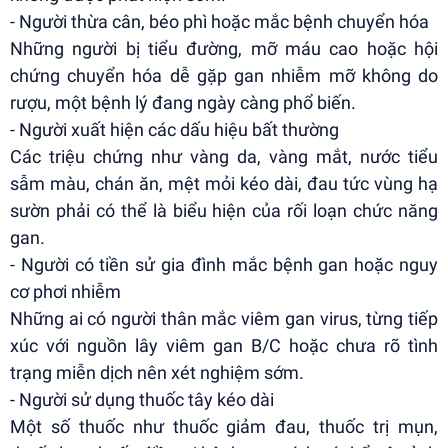
- Người thừa cân, béo phì hoặc mắc bệnh chuyển hóa
Những người bị tiểu đường, mỡ máu cao hoặc hội
chứng chuyển hóa dễ gặp gan nhiễm mỡ không do
rượu, một bệnh lý đang ngày càng phổ biến.
- Người xuất hiện các dấu hiệu bất thường
Các triệu chứng như vàng da, vàng mắt, nước tiểu
sẫm màu, chán ăn, mệt mỏi kéo dài, đau tức vùng hạ
sườn phải có thể là biểu hiện của rối loạn chức năng
gan.
- Người có tiền sử gia đình mắc bệnh gan hoặc nguy
cơ phơi nhiễm
Những ai có người thân mắc viêm gan virus, từng tiếp
xúc với nguồn lây viêm gan B/C hoặc chưa rõ tình
trạng miễn dịch nên xét nghiệm sớm.
- Người sử dụng thuốc tây kéo dài
Một số thuốc như thuốc giảm đau, thuốc trị mụn,