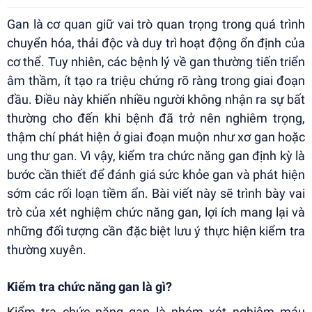
Gan là cơ quan giữ vai trò quan trọng trong quá trình
chuyển hóa, thải độc và duy trì hoạt động ổn định của
cơ thể. Tuy nhiên, các bệnh lý về gan thường tiến triển
âm thầm, ít tạo ra triệu chứng rõ ràng trong giai đoạn
đầu. Điều này khiến nhiều người không nhận ra sự bất
thường cho đến khi bệnh đã trở nên nghiêm trọng,
thậm chí phát hiện ở giai đoạn muộn như xơ gan hoặc
ung thư gan. Vì vậy, kiểm tra chức năng gan định kỳ là
bước cần thiết để đánh giá sức khỏe gan và phát hiện
sớm các rối loạn tiềm ẩn. Bài viết này sẽ trình bày vai
trò của xét nghiệm chức năng gan, lợi ích mang lại và
những đối tượng cần đặc biệt lưu ý thực hiện kiểm tra
thường xuyên.
Kiểm tra chức năng gan là gì?
Kiểm tra chức năng gan là nhóm xét nghiệm máu