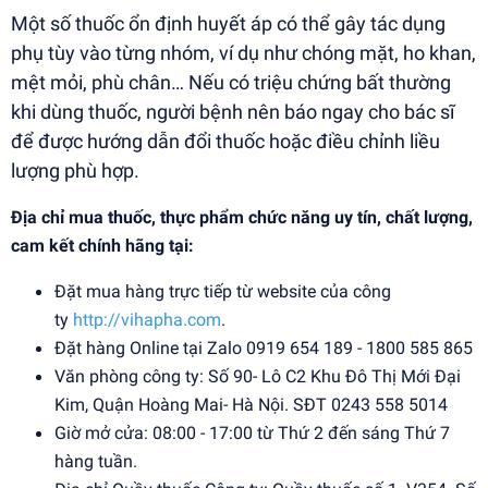
Một số thuốc ổn định huyết áp có thể gây tác dụng
phụ tùy vào từng nhóm, ví dụ như chóng mặt, ho khan,
mệt mỏi, phù chân… Nếu có triệu chứng bất thường
khi dùng thuốc, người bệnh nên báo ngay cho bác sĩ
để được hướng dẫn đổi thuốc hoặc điều chỉnh liều
lượng phù hợp.
Địa chỉ mua thuốc, thực phẩm chức năng uy tín, chất lượng,
cam kết chính hãng tại:
Đặt mua hàng trực tiếp từ website của công
ty
http://vihapha.com
.
Đặt hàng Online tại Zalo 0919 654 189 - 1800 585 865
Văn phòng công ty: Số 90- Lô C2 Khu Đô Thị Mới Đại
Kim, Quận Hoàng Mai- Hà Nội. SĐT 0243 558 5014
Giờ mở cửa: 08:00 - 17:00 từ Thứ 2 đến sáng Thứ 7
hàng tuần.