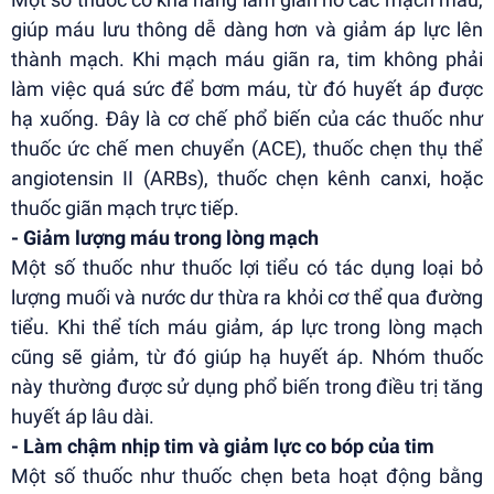
giúp máu lưu thông dễ dàng hơn và giảm áp lực lên
thành mạch. Khi mạch máu giãn ra, tim không phải
làm việc quá sức để bơm máu, từ đó huyết áp được
hạ xuống. Đây là cơ chế phổ biến của các thuốc như
thuốc ức chế men chuyển (ACE), thuốc chẹn thụ thể
angiotensin II (ARBs), thuốc chẹn kênh canxi, hoặc
thuốc giãn mạch trực tiếp.
- Giảm lượng máu trong lòng mạch
Một số thuốc như thuốc lợi tiểu có tác dụng loại bỏ
lượng muối và nước dư thừa ra khỏi cơ thể qua đường
tiểu. Khi thể tích máu giảm, áp lực trong lòng mạch
cũng sẽ giảm, từ đó giúp hạ huyết áp. Nhóm thuốc
này thường được sử dụng phổ biến trong điều trị tăng
huyết áp lâu dài.
- Làm chậm nhịp tim và giảm lực co bóp của tim
Một số thuốc như thuốc chẹn beta hoạt động bằng