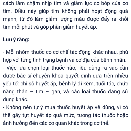
cách làm chậm nhịp tim và giảm lực co bóp của cơ
tim. Điều này giúp tim không phải hoạt động quá
mạnh, từ đó làm giảm lượng máu được đẩy ra khỏi
tim mỗi phút và góp phần giảm huyết áp.
Lưu ý rằng:
- Mỗi nhóm thuốc có cơ chế tác động khác nhau, phù
hợp với từng tình trạng bệnh và cơ địa của bệnh nhân.
- Việc lựa chọn loại thuốc nào, liều dùng ra sao cần
được bác sĩ chuyên khoa quyết định dựa trên nhiều
yếu tố: chỉ số huyết áp, bệnh lý đi kèm, tuổi tác, chức
năng thận – tim – gan, và các loại thuốc đang sử
dụng khác.
- Không nên tự ý mua thuốc huyết áp về dùng, vì có
thể gây tụt huyết áp quá mức, tương tác thuốc hoặc
ảnh hưởng đến các cơ quan khác trong cơ thể.