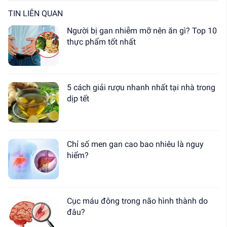
TIN LIÊN QUAN
Người bị gan nhiễm mỡ nên ăn gì? Top 10
thực phẩm tốt nhất
5 cách giải rượu nhanh nhất tại nhà trong
dịp tết
Chỉ số men gan cao bao nhiêu là nguy
hiểm?
Cục máu đông trong não hình thành do
đâu?