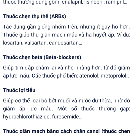
thuốc thường dùng gồm: enalapril, lisinopril, ramipril…
Thuốc chẹn thụ thể (ARBs)
Tác dụng gần giống nhóm trên, nhưng ít gây ho hơn.
Thuốc giúp thư giãn mạch máu và hạ huyết áp. Ví dụ:
losartan, valsartan, candesartan…
Thuốc chẹn beta (Beta-blockers)
Giúp tim đập chậm lại và nhẹ nhàng hơn, từ đó giảm
áp lực máu. Các thuốc phổ biến: atenolol, metoprolol..
Thuốc lợi tiểu
Giúp cơ thể loại bỏ bớt muối và nước dư thừa, nhờ đó
giảm áp lực máu. Một số thuốc thường gặp:
hydrochlorothiazide, furosemide…
Thuốc giãn mạch bằng cách chặn canxi (thuốc chẹn