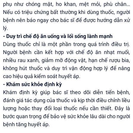
phụ như chóng mặt, ho khan, mệt mỏi, phù chân…
Nếu có triệu chứng bất thường khi dùng thuốc, người
bệnh nên báo ngay cho bác sĩ để được hướng dẫn xử
lý.
- Duy trì chế độ ăn uống và lối sống lành mạnh
Dùng thuốc chỉ là một phần trong quá trình điều trị.
Người bệnh cần kết hợp với chế độ ăn nhạt muối,
nhiều rau xanh, giảm mỡ động vật, hạn chế rượu bia,
không hút thuốc và duy trì vận động hợp lý để nâng
cao hiệu quả kiểm soát huyết áp.
- Khám sức khỏe định kỳ
Khám định kỳ giúp bác sĩ theo dõi diễn tiến bệnh,
đánh giá tác dụng của thuốc và kịp thời điều chỉnh liều
lượng hoặc thay đổi loại thuốc nếu cần thiết. Đây là
bước quan trọng để bảo vệ sức khỏe lâu dài cho người
bệnh tăng huyết áp.