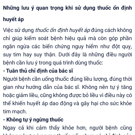
Những lưu ý quan trọng khi sử dụng thuốc ổn định
huyết áp
Việc sử dụng
thuốc ổn định huyết áp
đúng cách không
chỉ giúp kiểm soát bệnh hiệu quả mà còn góp phần
ngăn ngừa các biến chứng nguy hiểm như đột quỵ,
suy tim hay suy thận. Dưới đây là những điều người
bệnh cần lưu ý trong quá trình dùng thuốc:
- Tuân thủ chỉ định của bác sĩ
Người bệnh cần uống thuốc đúng liều lượng, đúng thời
gian như hướng dẫn của bác sĩ. Không nên tự ý tăng
hoặc giảm liều, cũng không được bỏ liều vì điều này có
thể khiến huyết áp dao động và gây hại cho sức khỏe
tim mạch.
- Không tự ý ngừng thuốc
Ngay cả khi cảm thấy khỏe hơn, người bệnh cũng