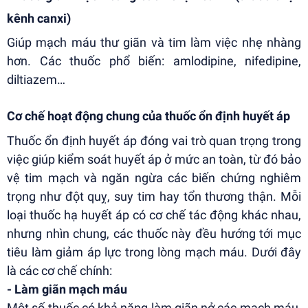
kênh canxi)
Giúp mạch máu thư giãn và tim làm việc nhẹ nhàng
hơn. Các thuốc phổ biến: amlodipine, nifedipine,
diltiazem…
Cơ chế hoạt động chung của thuốc ổn định huyết áp
Thuốc ổn định huyết áp đóng vai trò quan trọng trong
việc giúp kiểm soát huyết áp ở mức an toàn, từ đó bảo
vệ tim mạch và ngăn ngừa các biến chứng nghiêm
trọng như đột quỵ, suy tim hay tổn thương thận. Mỗi
loại thuốc hạ huyết áp có cơ chế tác động khác nhau,
nhưng nhìn chung, các thuốc này đều hướng tới mục
tiêu làm giảm áp lực trong lòng mạch máu. Dưới đây
là các cơ chế chính:
- Làm giãn mạch máu
Một số thuốc có khả năng làm giãn nở các mạch máu,