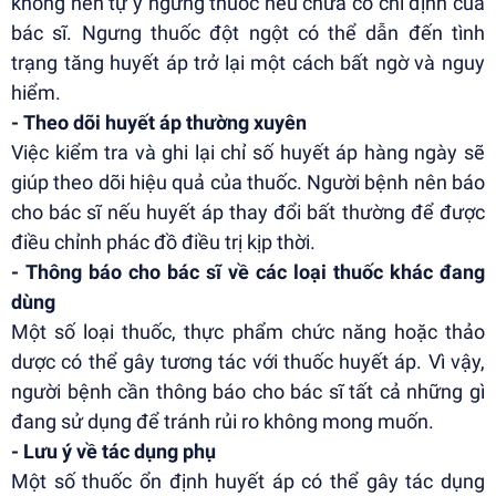
không nên tự ý ngưng thuốc nếu chưa có chỉ định của
bác sĩ. Ngưng thuốc đột ngột có thể dẫn đến tình
trạng tăng huyết áp trở lại một cách bất ngờ và nguy
hiểm.
- Theo dõi huyết áp thường xuyên
Việc kiểm tra và ghi lại chỉ số huyết áp hàng ngày sẽ
giúp theo dõi hiệu quả của thuốc. Người bệnh nên báo
cho bác sĩ nếu huyết áp thay đổi bất thường để được
điều chỉnh phác đồ điều trị kịp thời.
- Thông báo cho bác sĩ về các loại thuốc khác đang
dùng
Một số loại thuốc, thực phẩm chức năng hoặc thảo
dược có thể gây tương tác với thuốc huyết áp. Vì vậy,
người bệnh cần thông báo cho bác sĩ tất cả những gì
đang sử dụng để tránh rủi ro không mong muốn.
- Lưu ý về tác dụng phụ
Một số thuốc ổn định huyết áp có thể gây tác dụng