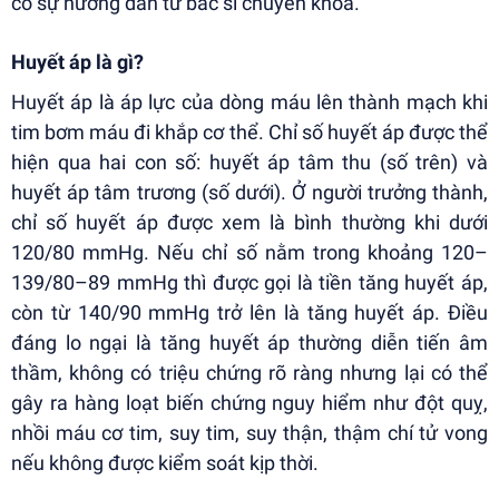
có sự hướng dẫn từ bác sĩ chuyên khoa.
Huyết áp là gì?
Huyết áp là áp lực của dòng máu lên thành mạch khi
tim bơm máu đi khắp cơ thể. Chỉ số huyết áp được thể
hiện qua hai con số: huyết áp tâm thu (số trên) và
huyết áp tâm trương (số dưới). Ở người trưởng thành,
chỉ số huyết áp được xem là bình thường khi dưới
120/80 mmHg. Nếu chỉ số nằm trong khoảng 120–
139/80–89 mmHg thì được gọi là tiền tăng huyết áp,
còn từ 140/90 mmHg trở lên là tăng huyết áp. Điều
đáng lo ngại là tăng huyết áp thường diễn tiến âm
thầm, không có triệu chứng rõ ràng nhưng lại có thể
gây ra hàng loạt biến chứng nguy hiểm như đột quỵ,
nhồi máu cơ tim, suy tim, suy thận, thậm chí tử vong
nếu không được kiểm soát kịp thời.