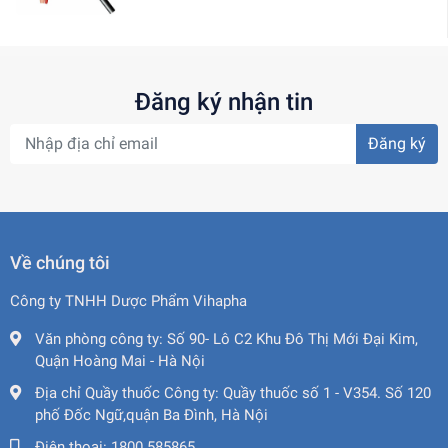
Đăng ký nhận tin
Đăng ký
Về chúng tôi
Công ty TNHH Dược Phẩm Vihapha
Văn phòng công ty:
Số 90- Lô C2 Khu Đô Thị Mới Đại Kim,
Quận Hoàng Mai - Hà Nội
Địa chỉ Quầy thuốc Công ty:
Quầy thuốc số 1 - V354. Số 120
phố Đốc Ngữ,quận Ba Đình, Hà Nội
Điện thoại:
1800 585865