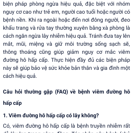
biện pháp phòng ngừa hiệu quả, đặc biệt với nhóm
nguy cơ cao như trẻ em, người cao tuổi hoặc người có
bệnh nền. Khi ra ngoài hoặc đến nơi đông người, đeo
khẩu trang và rửa tay thường xuyên bằng xà phòng là
cách ngăn ngừa lây nhiễm hiệu quả. Tránh đưa tay lên
mắt, mũi, miệng và giữ môi trường sống sạch sẽ,
thông thoáng cũng giúp giảm nguy cơ mắc viêm
đường hô hấp cấp. Thực hiện đầy đủ các biện pháp
này sẽ giúp bảo vệ sức khỏe bản thân và gia đình một
cách hiệu quả.
Câu hỏi thường gặp (FAQ) về bệnh viêm đường hô
hấp cấp
1. Viêm đường hô hấp cấp có lây không?
Có, viêm đường hô hấp cấp là bệnh truyền nhiễm rất