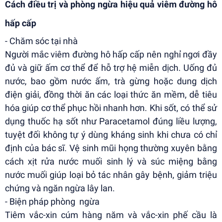
Cách điều trị và phòng ngừa hiệu quả viêm đường hô
hấp cấp
- Chăm sóc tại nhà
Người mắc viêm đường hô hấp cấp nên nghỉ ngơi đầy
đủ và giữ ấm cơ thể để hỗ trợ hệ miễn dịch. Uống đủ
nước, bao gồm nước ấm, trà gừng hoặc dung dịch
điện giải, đồng thời ăn các loại thức ăn mềm, dễ tiêu
hóa giúp cơ thể phục hồi nhanh hơn. Khi sốt, có thể sử
dụng thuốc hạ sốt như Paracetamol đúng liều lượng,
tuyệt đối không tự ý dùng kháng sinh khi chưa có chỉ
định của bác sĩ. Vệ sinh mũi họng thường xuyên bằng
cách xịt rửa nước muối sinh lý và súc miệng bằng
nước muối giúp loại bỏ tác nhân gây bệnh, giảm triệu
chứng và ngăn ngừa lây lan.
- Biện pháp phòng ngừa
Tiêm vắc-xin cúm hàng năm và vắc-xin phế cầu là