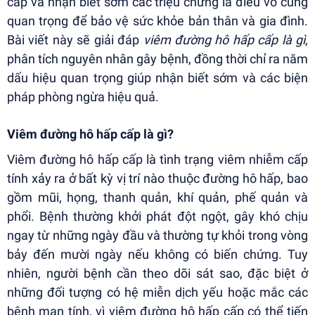
cấp và nhận biết sớm các triệu chứng là điều vô cùng
quan trọng để bảo vệ sức khỏe bản thân và gia đình.
Bài viết này sẽ giải đáp
viêm đường hô hấp cấp là gì
,
phân tích nguyên nhân gây bệnh, đồng thời chỉ ra năm
dấu hiệu quan trọng giúp nhận biết sớm và các biện
pháp phòng ngừa hiệu quả.
Viêm đường hô hấp cấp là gì?
Viêm đường hô hấp cấp là tình trạng viêm nhiễm cấp
tính xảy ra ở bất kỳ vị trí nào thuộc đường hô hấp, bao
gồm mũi, họng, thanh quản, khí quản, phế quản và
phổi. Bệnh thường khởi phát đột ngột, gây khó chịu
ngay từ những ngày đầu và thường tự khỏi trong vòng
bảy đến mười ngày nếu không có biến chứng. Tuy
nhiên, người bệnh cần theo dõi sát sao, đặc biệt ở
những đối tượng có hệ miễn dịch yếu hoặc mắc các
bệnh mạn tính, vì viêm đường hô hấp cấp có thể tiến