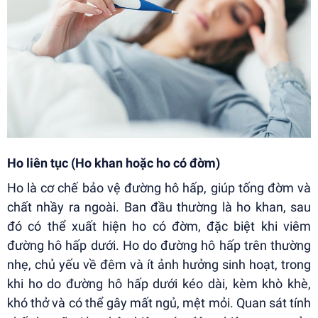
Ho liên tục (Ho khan hoặc ho có đờm)
Ho là cơ chế bảo vệ đường hô hấp, giúp tống đờm và
chất nhầy ra ngoài. Ban đầu thường là ho khan, sau
đó có thể xuất hiện ho có đờm, đặc biệt khi viêm
đường hô hấp dưới. Ho do đường hô hấp trên thường
nhẹ, chủ yếu về đêm và ít ảnh hưởng sinh hoạt, trong
khi ho do đường hô hấp dưới kéo dài, kèm khò khè,
khó thở và có thể gây mất ngủ, mệt mỏi. Quan sát tính