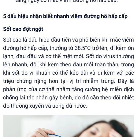
5 dấu hiệu nhận biết nhanh viêm đường hô hấp cấp
Sốt cao đột ngột
Sốt cao là dấu hiệu đầu tiên và phổ biến khi mắc viêm
đường hô hấp cấp, thường từ 38,5°C trở lên, đi kèm ớn
lạnh, đau đầu và cơ thể mệt mỏi. Sốt do virus thường
lên nhanh, đôi khi kèm theo đau mỏi toàn thân, trong
khi sốt do vi khuẩn có thể kéo dài và đi kèm với các
triệu chứng nặng hơn tại vị trí nhiễm trùng. Đây là
phản ứng của cơ thể nhằm tăng cường hệ miễn dịch
chống lại tác nhân gây bệnh, do đó cần theo dõi nhiệt
độ thường xuyên và uống đủ nước.