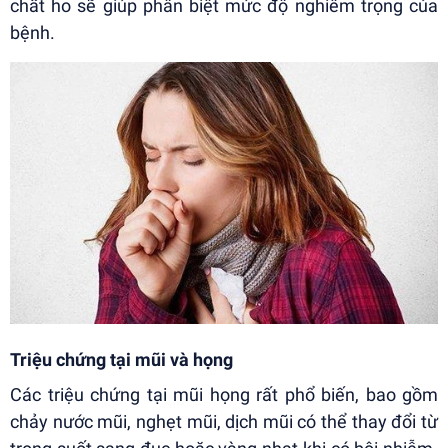
chất ho sẽ giúp phân biệt mức độ nghiêm trọng của
bệnh.
Triệu chứng tại mũi và họng
Các triệu chứng tại mũi họng rất phổ biến, bao gồm
chảy nước mũi, nghẹt mũi, dịch mũi có thể thay đổi từ