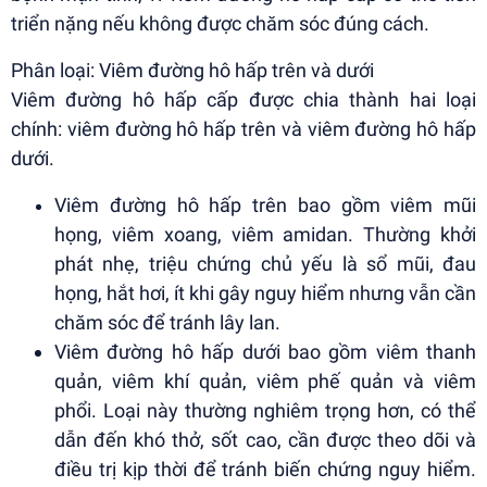
triển nặng nếu không được chăm sóc đúng cách.
Phân loại: Viêm đường hô hấp trên và dưới
Viêm đường hô hấp cấp được chia thành hai loại
chính: viêm đường hô hấp trên và viêm đường hô hấp
dưới.
Viêm đường hô hấp trên bao gồm viêm mũi
họng, viêm xoang, viêm amidan. Thường khởi
phát nhẹ, triệu chứng chủ yếu là sổ mũi, đau
họng, hắt hơi, ít khi gây nguy hiểm nhưng vẫn cần
chăm sóc để tránh lây lan.
Viêm đường hô hấp dưới bao gồm viêm thanh
quản, viêm khí quản, viêm phế quản và viêm
phổi. Loại này thường nghiêm trọng hơn, có thể
dẫn đến khó thở, sốt cao, cần được theo dõi và
điều trị kịp thời để tránh biến chứng nguy hiểm.