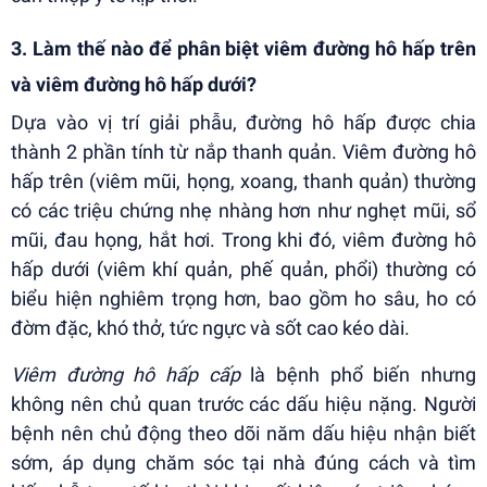
3. Làm thế nào để phân biệt viêm đường hô hấp trên
và viêm đường hô hấp dưới?
Dựa vào vị trí giải phẫu, đường hô hấp được chia
thành 2 phần tính từ nắp thanh quản. Viêm đường hô
hấp trên (viêm mũi, họng, xoang, thanh quản) thường
có các triệu chứng nhẹ nhàng hơn như nghẹt mũi, sổ
mũi, đau họng, hắt hơi. Trong khi đó, viêm đường hô
hấp dưới (viêm khí quản, phế quản, phổi) thường có
biểu hiện nghiêm trọng hơn, bao gồm ho sâu, ho có
đờm đặc, khó thở, tức ngực và sốt cao kéo dài.
Viêm đường hô hấp cấp
là bệnh phổ biến nhưng
không nên chủ quan trước các dấu hiệu nặng. Người
bệnh nên chủ động theo dõi năm dấu hiệu nhận biết
sớm, áp dụng chăm sóc tại nhà đúng cách và tìm