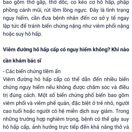
bao gồm thở gấp, thở dốc, co kéo cơ hô hấp, phập
phồng cánh mũi, rút lõm lồng ngực. Đây là tình trạng
nguy hiểm, cần đưa bệnh nhân đến cơ sở y tế ngay
lập tức để tránh biến chứng nặng như viêm phổi nặng
hoặc suy hô hấp.
Viêm đường hô hấp cấp có nguy hiểm không? Khi nào
cần khám bác sĩ
- Các biến chứng tiềm ẩn
Viêm đường hô hấp cấp có thể dẫn đến nhiều biến
chứng nguy hiểm nếu không được chăm sóc và điều
trị đúng cách. Một số biến chứng phổ biến bao gồm
viêm phổi và viêm phế quản, đặc biệt ở trẻ nhỏ, người
cao tuổi hoặc người có hệ miễn dịch suy giảm. Trong
những trường hợp nghiêm trọng, bệnh có thể gây suy
hô hấp cấp, ảnh hưởng trực tiếp đến khả năng thở và