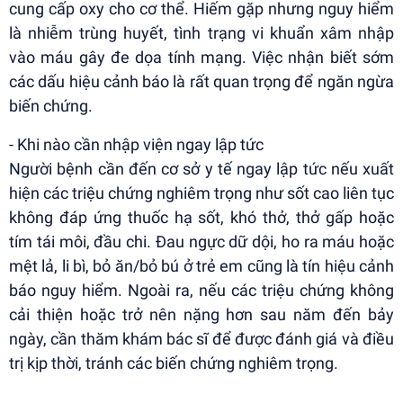
cung cấp oxy cho cơ thể. Hiếm gặp nhưng nguy hiểm
là nhiễm trùng huyết, tình trạng vi khuẩn xâm nhập
vào máu gây đe dọa tính mạng. Việc nhận biết sớm
các dấu hiệu cảnh báo là rất quan trọng để ngăn ngừa
biến chứng.
- Khi nào cần nhập viện ngay lập tức
Người bệnh cần đến cơ sở y tế ngay lập tức nếu xuất
hiện các triệu chứng nghiêm trọng như sốt cao liên tục
không đáp ứng thuốc hạ sốt, khó thở, thở gấp hoặc
tím tái môi, đầu chi. Đau ngực dữ dội, ho ra máu hoặc
mệt lả, li bì, bỏ ăn/bỏ bú ở trẻ em cũng là tín hiệu cảnh
báo nguy hiểm. Ngoài ra, nếu các triệu chứng không
cải thiện hoặc trở nên nặng hơn sau năm đến bảy
ngày, cần thăm khám bác sĩ để được đánh giá và điều
trị kịp thời, tránh các biến chứng nghiêm trọng.