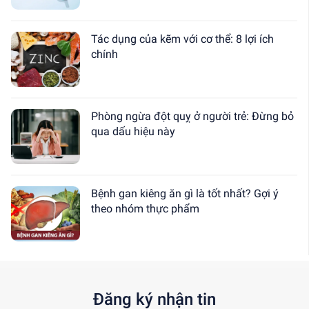
Tác dụng của kẽm với cơ thể: 8 lợi ích
chính
Phòng ngừa đột quỵ ở người trẻ: Đừng bỏ
qua dấu hiệu này
Bệnh gan kiêng ăn gì là tốt nhất? Gợi ý
theo nhóm thực phẩm
Đăng ký nhận tin