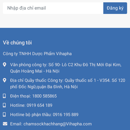
Đăng ký
Về chúng tôi
Công ty TNHH Dược Phẩm Vihapha
Văn phòng công ty:
Số 90- Lô C2 Khu Đô Thị Mới Đại Kim,
Quận Hoàng Mai - Hà Nội
Địa chỉ Quầy thuốc Công ty:
Quầy thuốc số 1 - V354. Số 120
phố Đốc Ngữ,quận Ba Đình, Hà Nội
Điện thoại:
1800 585865
Hotline:
0919 654 189
Hotline bộ phận thầu:
0916 195 889
Email:
chamsockhachhang@Vihapha.com