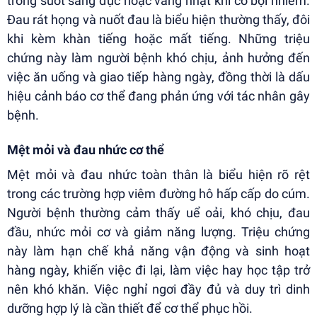
trong suốt sang đục hoặc vàng nhạt khi có bội nhiễm.
Đau rát họng và nuốt đau là biểu hiện thường thấy, đôi
khi kèm khàn tiếng hoặc mất tiếng. Những triệu
chứng này làm người bệnh khó chịu, ảnh hưởng đến
việc ăn uống và giao tiếp hàng ngày, đồng thời là dấu
hiệu cảnh báo cơ thể đang phản ứng với tác nhân gây
bệnh.
Mệt mỏi và đau nhức cơ thể
Mệt mỏi và đau nhức toàn thân là biểu hiện rõ rệt
trong các trường hợp viêm đường hô hấp cấp do cúm.
Người bệnh thường cảm thấy uể oải, khó chịu, đau
đầu, nhức mỏi cơ và giảm năng lượng. Triệu chứng
này làm hạn chế khả năng vận động và sinh hoạt
hàng ngày, khiến việc đi lại, làm việc hay học tập trở
nên khó khăn. Việc nghỉ ngơi đầy đủ và duy trì dinh
dưỡng hợp lý là cần thiết để cơ thể phục hồi.