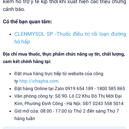
kiếm hỗ trợ y tế kịp thời khi xuất hiện các triệu chứng
cảnh báo.
Có thể bạn quan tâm:
CLENMYSOL SP -Thuốc điều trị rối loạn đường
hô hấp
Địa chỉ mua thuốc, thực phẩm chức năng uy tín, chất lượng,
cam kết chính hãng tại:
Đặt mua hàng trực tiếp từ website của công
ty
http://vihapha.com
.
Đặt hàng Online tại Zalo 0919 654 189 - 1800 585 865
Văn phòng công ty: Số 90- Lô C2 Khu Đô Thị Mới Đại
Kim, Phường Định Công - Hà Nội. SĐT 0243 558 5014
Giờ mở cửa: 08:00 - 17:00 từ Thứ 2 đến sáng Thứ 7
hàng tuần