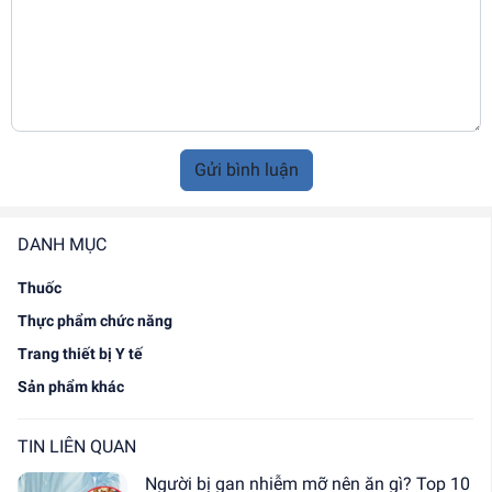
Gửi bình luận
DANH MỤC
Thuốc
Thực phẩm chức năng
Trang thiết bị Y tế
Sản phẩm khác
TIN LIÊN QUAN
Người bị gan nhiễm mỡ nên ăn gì? Top 10