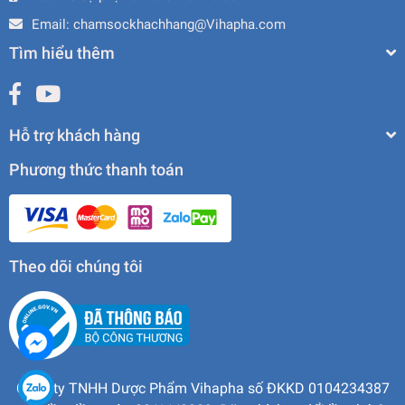
Email:
chamsockhachhang@Vihapha.com
Tìm hiểu thêm
Hỗ trợ khách hàng
Phương thức thanh toán
Theo dõi chúng tôi
Công ty TNHH Dược Phẩm Vihapha số ĐKKD 0104234387