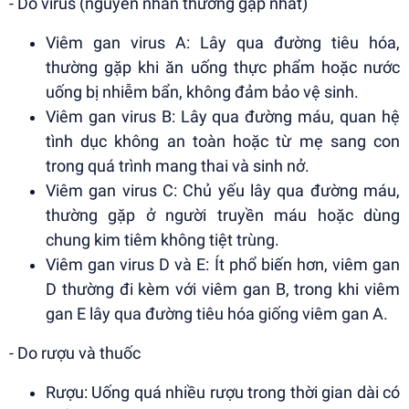
- Do virus (nguyên nhân thường gặp nhất)
Viêm gan virus A: Lây qua đường tiêu hóa,
thường gặp khi ăn uống thực phẩm hoặc nước
uống bị nhiễm bẩn, không đảm bảo vệ sinh.
Viêm gan virus B: Lây qua đường máu, quan hệ
tình dục không an toàn hoặc từ mẹ sang con
trong quá trình mang thai và sinh nở.
Viêm gan virus C: Chủ yếu lây qua đường máu,
thường gặp ở người truyền máu hoặc dùng
chung kim tiêm không tiệt trùng.
Viêm gan virus D và E: Ít phổ biến hơn, viêm gan
D thường đi kèm với viêm gan B, trong khi viêm
gan E lây qua đường tiêu hóa giống viêm gan A.
- Do rượu và thuốc
Rượu: Uống quá nhiều rượu trong thời gian dài có