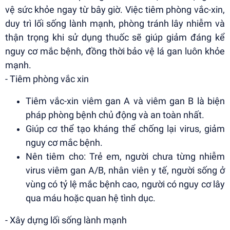
vệ sức khỏe ngay từ bây giờ. Việc tiêm phòng vắc-xin,
duy trì lối sống lành mạnh, phòng tránh lây nhiễm và
thận trọng khi sử dụng thuốc sẽ giúp giảm đáng kể
nguy cơ mắc bệnh, đồng thời bảo vệ lá gan luôn khỏe
mạnh.
- Tiêm phòng vắc xin
Tiêm vắc-xin viêm gan A và viêm gan B là biện
pháp phòng bệnh chủ động và an toàn nhất.
Giúp cơ thể tạo kháng thể chống lại virus, giảm
nguy cơ mắc bệnh.
Nên tiêm cho: Trẻ em, người chưa từng nhiễm
virus viêm gan A/B, nhân viên y tế, người sống ở
vùng có tỷ lệ mắc bệnh cao, người có nguy cơ lây
qua máu hoặc quan hệ tình dục.
- Xây dựng lối sống lành mạnh