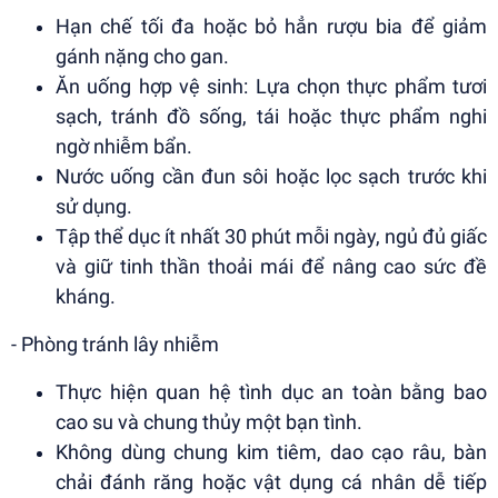
Hạn chế tối đa hoặc bỏ hẳn rượu bia để giảm
gánh nặng cho gan.
Ăn uống hợp vệ sinh: Lựa chọn thực phẩm tươi
sạch, tránh đồ sống, tái hoặc thực phẩm nghi
ngờ nhiễm bẩn.
Nước uống cần đun sôi hoặc lọc sạch trước khi
sử dụng.
Tập thể dục ít nhất 30 phút mỗi ngày, ngủ đủ giấc
và giữ tinh thần thoải mái để nâng cao sức đề
kháng.
- Phòng tránh lây nhiễm
Thực hiện quan hệ tình dục an toàn bằng bao
cao su và chung thủy một bạn tình.
Không dùng chung kim tiêm, dao cạo râu, bàn
chải đánh răng hoặc vật dụng cá nhân dễ tiếp