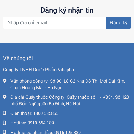
Đăng ký nhận tin
Đăng ký
Về chúng tôi
Công ty TNHH Dược Phẩm Vihapha
Văn phòng công ty:
Số 90- Lô C2 Khu Đô Thị Mới Đại Kim,
Quận Hoàng Mai - Hà Nội
Địa chỉ Quầy thuốc Công ty:
Quầy thuốc số 1 - V354. Số 120
phố Đốc Ngữ,quận Ba Đình, Hà Nội
Điện thoại:
1800 585865
Hotline:
0919 654 189
Hotline bộ phận thầu:
0916 195 889