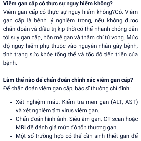
Viêm gan cấp có thực sự nguy hiểm không?
Viêm gan cấp có thực sự nguy hiểm không?Có. Viêm
gan cấp là bệnh lý nghiêm trọng, nếu không được
chẩn đoán và điều trị kịp thời có thể nhanh chóng dẫn
tới suy gan cấp, hôn mê gan và thậm chí tử vong. Mức
độ nguy hiểm phụ thuộc vào nguyên nhân gây bệnh,
tình trạng sức khỏe tổng thể và tốc độ tiến triển của
bệnh.
Làm thế nào để chẩn đoán chính xác viêm gan cấp?
Để chẩn đoán viêm gan cấp, bác sĩ thường chỉ định:
Xét nghiệm máu: Kiểm tra men gan (ALT, AST)
và xét nghiệm tìm virus viêm gan.
Chẩn đoán hình ảnh: Siêu âm gan, CT scan hoặc
MRI để đánh giá mức độ tổn thương gan.
Một số trường hợp có thể cần sinh thiết gan để