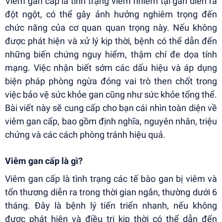
Viêm gan cấp là tình trạng viêm nhiễm tại gan diễn ra
đột ngột, có thể gây ảnh hưởng nghiêm trọng đến
chức năng của cơ quan quan trọng này. Nếu không
được phát hiện và xử lý kịp thời, bệnh có thể dẫn đến
những biến chứng nguy hiểm, thậm chí đe dọa tính
mạng. Việc nhận biết sớm các dấu hiệu và áp dụng
biện pháp phòng ngừa đóng vai trò then chốt trong
việc bảo vệ sức khỏe gan cũng như sức khỏe tổng thể.
Bài viết này sẽ cung cấp cho bạn cái nhìn toàn diện về
viêm gan cấp, bao gồm định nghĩa, nguyên nhân, triệu
chứng và các cách phòng tránh hiệu quả.
Viêm gan cấp là gì?
Viêm gan cấp là tình trạng các tế bào gan bị viêm và
tổn thương diễn ra trong thời gian ngắn, thường dưới 6
tháng. Đây là bệnh lý tiến triển nhanh, nếu không
được phát hiện và điều trị kịp thời có thể dẫn đến