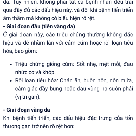
da. Tuy nhiên, không phải tất cả bệnh nhân đều trải
qua đầy đủ các dấu hiệu này, và đôi khi bệnh tiến triển
âm thầm mà không có biểu hiện rõ rệt.
- Giai đoạn đầu (tiền vàng da)
Ở giai đoạn này, các triệu chứng thường không đặc
hiệu và dễ nhầm lẫn với cảm cúm hoặc rối loạn tiêu
hóa, bao gồm:
Triệu chứng giống cúm: Sốt nhẹ, mệt mỏi, đau
nhức cơ và khớp.
Rối loạn tiêu hóa: Chán ăn, buồn nôn, nôn mửa,
cảm giác đầy bụng hoặc đau vùng hạ sườn phải
(vị trí gan).
- Giai đoạn vàng da
Khi bệnh tiến triển, các dấu hiệu đặc trưng của tổn
thương gan trở nên rõ rệt hơn: