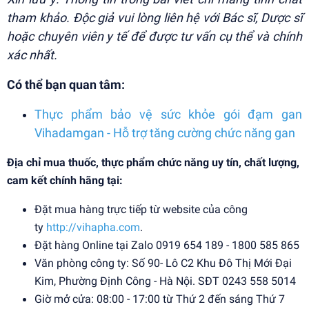
tham khảo. Độc giả vui lòng liên hệ với Bác sĩ, Dược sĩ
hoặc chuyên viên y tế để được tư vấn cụ thể và chính
xác nhất.
Có thể bạn quan tâm:
Thực phẩm bảo vệ sức khỏe gói đạm gan
Vihadamgan - Hỗ trợ tăng cường chức năng gan
Địa chỉ mua thuốc, thực phẩm chức năng uy tín, chất lượng,
cam kết chính hãng tại:
Đặt mua hàng trực tiếp từ website của công
ty
http://vihapha.com
.
Đặt hàng Online tại Zalo 0919 654 189 - 1800 585 865
Văn phòng công ty: Số 90- Lô C2 Khu Đô Thị Mới Đại
Kim, Phường Định Công - Hà Nội. SĐT 0243 558 5014
Giờ mở cửa: 08:00 - 17:00 từ Thứ 2 đến sáng Thứ 7