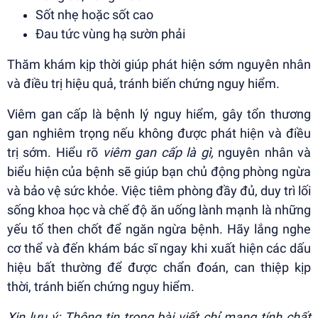
Sốt nhẹ hoặc sốt cao
Đau tức vùng hạ sườn phải
Thăm khám kịp thời giúp phát hiện sớm nguyên nhân
và điều trị hiệu quả, tránh biến chứng nguy hiểm.
Viêm gan cấp là bệnh lý nguy hiểm, gây tổn thương
gan nghiêm trọng nếu không được phát hiện và điều
trị sớm. Hiểu rõ
viêm gan cấp là gì,
nguyên nhân và
biểu hiện của bệnh sẽ giúp bạn chủ động phòng ngừa
và bảo vệ sức khỏe. Việc tiêm phòng đầy đủ, duy trì lối
sống khoa học và chế độ ăn uống lành mạnh là những
yếu tố then chốt để ngăn ngừa bệnh. Hãy lắng nghe
cơ thể và đến khám bác sĩ ngay khi xuất hiện các dấu
hiệu bất thường để được chẩn đoán, can thiệp kịp
thời, tránh biến chứng nguy hiểm.
Xin lưu ý: Thông tin trong bài viết chỉ mang tính chất