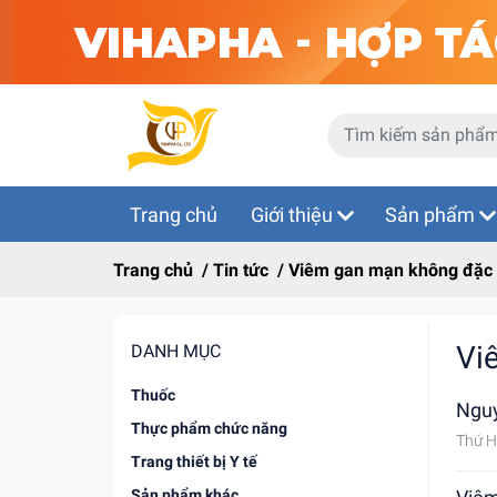
Trang chủ
Giới thiệu
Sản phẩm
Trang chủ
/
Tin tức
/
Viêm gan mạn không đặc h
Vi
DANH MỤC
Thuốc
Ngu
Thực phẩm chức năng
Thứ H
Trang thiết bị Y tế
Sản phẩm khác