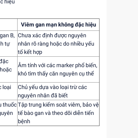
c hiệu
Viêm gan mạn không đặc hiệu
 gan B,
Chưa xác định được nguyên
nh tự
nhân rõ ràng hoặc do nhiều yếu
tố kết hợp
 đặc
Âm tính với các marker phổ biến,
 hoặc
khó tìm thấy căn nguyên cụ thể
 loại
Chủ yếu dựa vào loại trừ các
nguyên nhân đã biết
dụ thuốc
Tập trung kiểm soát viêm, bảo vệ
nguyên
tế bào gan và theo dõi diễn tiến
bệnh