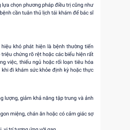
g lựa chọn phương pháp điều trị cũng như
bệnh cần tuân thủ lịch tái khám để bác sĩ
iệu khó phát hiện là bệnh thường tiến
triệu chứng rõ rệt hoặc các biểu hiện rất
g việc, thiếu ngủ hoặc rối loạn tiêu hóa
h khi đi khám sức khỏe định kỳ hoặc thực
ng lượng, giảm khả năng tập trung và ảnh
 ngon miệng, chán ăn hoặc có cảm giác sợ
vị trí tương ứng với gan.