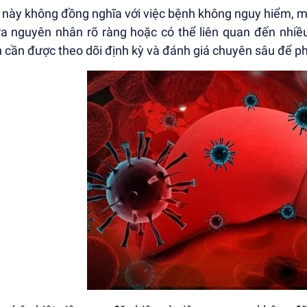
 này không đồng nghĩa với việc bệnh không nguy hiểm, m
ra nguyên nhân rõ ràng hoặc có thể liên quan đến nhiều
 cần được theo dõi định kỳ và đánh giá chuyên sâu để p