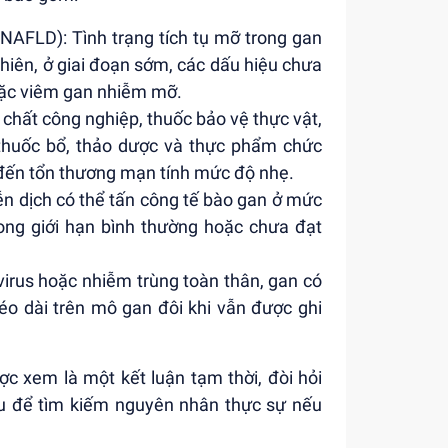
AFLD): Tình trạng tích tụ mỡ trong gan
hiên, ở giai đoạn sớm, các dấu hiệu chưa
oặc viêm gan nhiễm mỡ.
a chất công nghiệp, thuốc bảo vệ thực vật,
thuốc bổ, thảo dược và thực phẩm chức
 đến tổn thương mạn tính mức độ nhẹ.
ễn dịch có thể tấn công tế bào gan ở mức
ng giới hạn bình thường hoặc chưa đạt
virus hoặc nhiễm trùng toàn thân, gan có
éo dài trên mô gan đôi khi vẫn được ghi
 xem là một kết luận tạm thời, đòi hỏi
âu để tìm kiếm nguyên nhân thực sự nếu