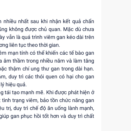
 nhiều nhất sau khi nhận kết quả chẩn
cũng không được chủ quan. Mặc dù chưa
y vẫn là quá trình viêm gan kéo dài trên
ng liên tục theo thời gian.
iêm mạn tính có thể khiến các tế bào gan
ra âm thầm trong nhiều năm và làm tăng
oặc thậm chí ung thư gan trong dài hạn.
m, duy trì các thói quen có hại cho gan
ý hiệu quả.
ng tái tạo mạnh mẽ. Khi được phát hiện ở
t tình trạng viêm, bảo tồn chức năng gan
u trị, duy trì chế độ ăn uống lành mạnh,
iúp gan phục hồi tốt hơn và duy trì chất