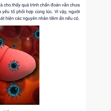
à cho thấy quá trình chẩn đoán vẫn chưa
 yếu tố phối hợp cùng lúc. Vì vậy, người
hát hiện các nguyên nhân tiềm ẩn nếu có.