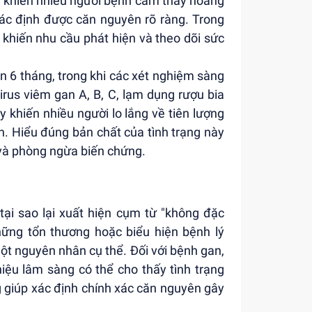
 khiến nhiều người bệnh cảm thấy hoang
ác định được căn nguyên rõ ràng. Trong
khiến nhu cầu phát hiện và theo dõi sức
ên 6 tháng, trong khi các xét nghiệm sàng
rus viêm gan A, B, C, lạm dụng rượu bia
 khiến nhiều người lo lắng về tiên lượng
. Hiểu đúng bản chất của tình trạng này
ị và phòng ngừa biến chứng.
ại sao lại xuất hiện cụm từ "không đặc
hững tổn thương hoặc biểu hiện bệnh lý
ột nguyên nhân cụ thể. Đối với bệnh gan,
hiệu lâm sàng có thể cho thấy tình trạng
 giúp xác định chính xác căn nguyên gây