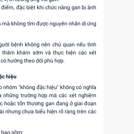
điểm, đặc biệt khi chức năng gan bị ảnh
da mà không tìm được nguyên nhân dị ứng
người bệnh không nên chủ quan nếu tình
ệc thăm khám sớm và thực hiện các xét
à có hướng theo dõi phù hợp.
ặc hiệu
o nhóm "không đặc hiệu" không có nghĩa
là những trường hợp mà các xét nghiệm
c hoặc tổn thương gan đang ở giai đoạn
dài nhưng chưa biểu hiện rõ ràng trên các
n bao gồm: