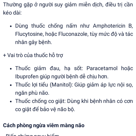
Thường gặp ở người suy giảm miễn dịch, điều trị cần
kéo dài:
Dùng thuốc chống nấm như Amphotericin B,
Flucytosine, hoặc Fluconazole, tùy mức độ và tác
nhân gây bệnh.
+ Vai trò của thuốc hỗ trợ
Thuốc giảm đau, hạ sốt: Paracetamol hoặc
Ibuprofen giúp người bệnh dễ chịu hơn.
Thuốc lợi tiểu (Manitol): Giúp giảm áp lực nội sọ,
ngăn phù não.
Thuốc chống co giật: Dùng khi bệnh nhân có cơn
co giật để bảo vệ não bộ.
Cách phòng ngừa viêm màng não