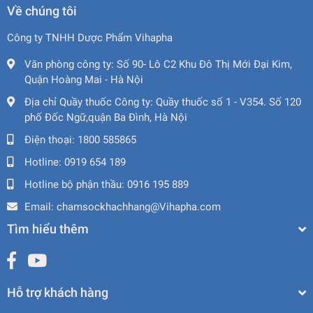
Về chúng tôi
Công ty TNHH Dược Phẩm Vihapha
Văn phòng công ty:
Số 90- Lô C2 Khu Đô Thị Mới Đại Kim,
Quận Hoàng Mai - Hà Nội
Địa chỉ Quầy thuốc Công ty:
Quầy thuốc số 1 - V354. Số 120
phố Đốc Ngữ,quận Ba Đình, Hà Nội
Điện thoại:
1800 585865
Hotline:
0919 654 189
Hotline bộ phận thầu:
0916 195 889
Email:
chamsockhachhang@Vihapha.com
Tìm hiểu thêm
Hỗ trợ khách hàng