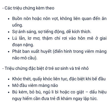
- Các triệu chứng kèm theo
Buồn nôn hoặc nôn vọt, không liên quan đến ăn
uống.
Sợ ánh sáng, sợ tiếng động, dễ kích thích.
Lú lẫn, lơ mơ, thậm chí rơi vào hôn mê ở giai
đoạn nặng.
Phát ban xuất huyết (điển hình trong viêm màng
não mô cầu).
- Triệu chứng đặc biệt ở trẻ sơ sinh và trẻ nhỏ
Khóc thét, quấy khóc liên tục, đặc biệt khi bế đầu
Mở đầu viêm màng não
Bú kém, bỏ bú, ngủ li bì hoặc co giật – dấu hiệu
nguy hiểm cần đưa trẻ đi khám ngay lập tức.