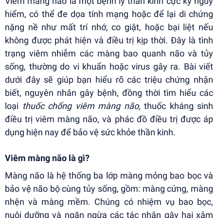
Viêm màng não là một bệnh lý thần kinh cực kỳ nguy
hiểm, có thể đe dọa tính mạng hoặc để lại di chứng
nặng nề như mất trí nhớ, co giật, hoặc bại liệt nếu
không được phát hiện và điều trị kịp thời. Đây là tình
trạng viêm nhiễm các màng bao quanh não và tủy
sống, thường do vi khuẩn hoặc virus gây ra. Bài viết
dưới đây sẽ giúp bạn hiểu rõ các triệu chứng nhận
biết, nguyên nhân gây bệnh, đồng thời tìm hiểu các
loại
thuốc chống viêm màng não
, thuốc kháng sinh
điều trị viêm màng não, và phác đồ điều trị được áp
dụng hiện nay để bảo vệ sức khỏe thần kinh.
Viêm màng não là gì?
Màng não là hệ thống ba lớp màng mỏng bao bọc và
bảo vệ não bộ cùng tủy sống, gồm: màng cứng, màng
nhện và màng mềm. Chúng có nhiệm vụ bao bọc,
nuôi dưỡng và ngăn ngừa các tác nhân gây hại xâm