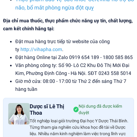
não, bổ mắt phòng ngừa đột quỵ
Địa chỉ mua thuốc, thực phẩm chức năng uy tín, chất lượng,
cam kết chính hãng tại:
Đặt mua hàng trực tiếp từ website của công
ty
http://vihapha.com
.
Đặt hàng Online tại Zalo 0919 654 189 - 1800 585 865
Văn phòng công ty: Số 90- Lô C2 Khu Đô Thị Mới Đại
Kim, Phường Định Công - Hà Nội. SĐT 0243 558 5014
Giờ mở cửa: 08:00 - 17:00 từ Thứ 2 đến sáng Thứ 7
hàng tuần
Dược sĩ Lê Thị
Nội dung đã được kiểm
✔
Thoa
duyệt
Tốt nghiệp loại giỏi trường Đại học Y Dược Thái Bình.
Từng tham gia nghiên cứu khoa học đề tài về Dược
liệu. Nhiều năm kinh nghiệm làm việc trong lĩnh vực