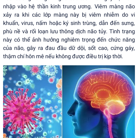
nhập vào hệ thần kinh trung ương. Viêm màng não
xảy ra khi các lớp màng này bị viêm nhiễm do vi
khuẩn, virus, nấm hoặc ký sinh trùng, dẫn đến sưng,
phù nề và rối loạn lưu thông dịch não tủy. Tình trạng
này có thể ảnh hưởng nghiêm trọng đến chức năng
của não, gây ra đau đầu dữ dội, sốt cao, cứng gáy,
thậm chí hôn mê nếu không được điều trị kịp thời.