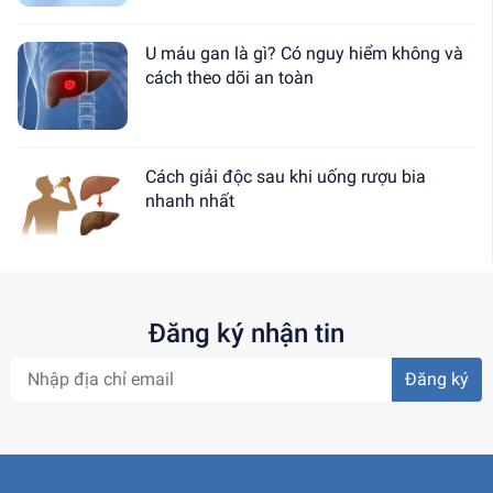
U máu gan là gì? Có nguy hiểm không và
cách theo dõi an toàn
Cách giải độc sau khi uống rượu bia
nhanh nhất
Đăng ký nhận tin
Đăng ký