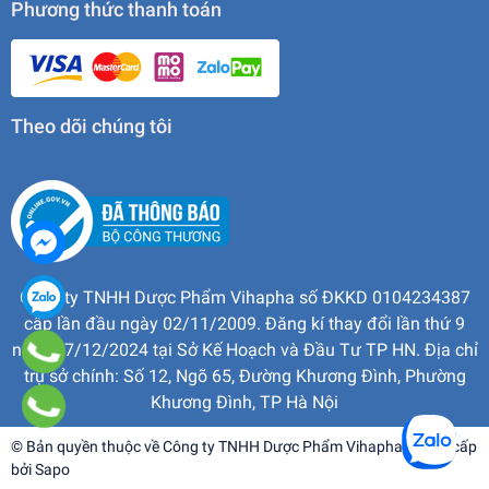
Phương thức thanh toán
Theo dõi chúng tôi
Công ty TNHH Dược Phẩm Vihapha số ĐKKD 0104234387
cấp lần đầu ngày 02/11/2009. Đăng kí thay đổi lần thứ 9
ngày 17/12/2024 tại Sở Kế Hoạch và Đầu Tư TP HN. Địa chỉ
trụ sở chính: Số 12, Ngõ 65, Đường Khương Đình, Phường
Khương Đình, TP Hà Nội
© Bản quyền thuộc về
Công ty TNHH Dược Phẩm Vihapha
| Cung cấp
bởi
Sapo