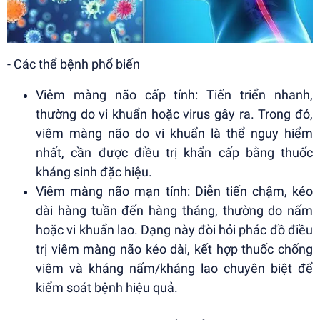
- Các thể bệnh phổ biến
Viêm màng não cấp tính: Tiến triển nhanh,
thường do vi khuẩn hoặc virus gây ra. Trong đó,
viêm màng não do vi khuẩn là thể nguy hiểm
nhất, cần được điều trị khẩn cấp bằng thuốc
kháng sinh đặc hiệu.
Viêm màng não mạn tính: Diễn tiến chậm, kéo
dài hàng tuần đến hàng tháng, thường do nấm
hoặc vi khuẩn lao. Dạng này đòi hỏi phác đồ điều
trị viêm màng não kéo dài, kết hợp thuốc chống
viêm và kháng nấm/kháng lao chuyên biệt để
kiểm soát bệnh hiệu quả.