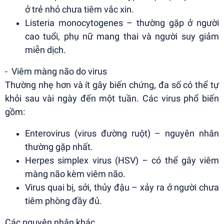
ở trẻ nhỏ chưa tiêm vắc xin.
Listeria monocytogenes – thường gặp ở người
cao tuổi, phụ nữ mang thai và người suy giảm
miễn dịch.
- Viêm màng não do virus
Thường nhẹ hơn và ít gây biến chứng, đa số có thể tự
khỏi sau vài ngày đến một tuần. Các virus phổ biến
gồm:
Enterovirus (virus đường ruột) – nguyên nhân
thường gặp nhất.
Herpes simplex virus (HSV) – có thể gây viêm
màng não kèm viêm não.
Virus quai bị, sởi, thủy đậu – xảy ra ở người chưa
tiêm phòng đầy đủ.
Các nguyên nhân khác