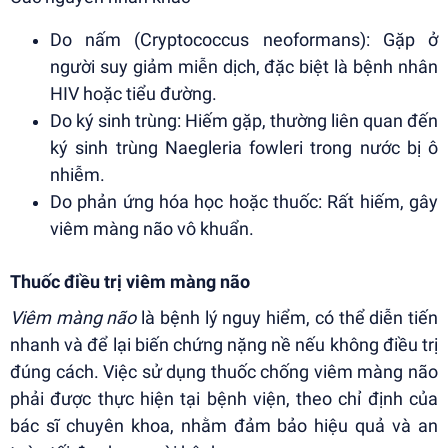
Do nấm (Cryptococcus neoformans): Gặp ở
người suy giảm miễn dịch, đặc biệt là bệnh nhân
HIV hoặc tiểu đường.
Do ký sinh trùng: Hiếm gặp, thường liên quan đến
ký sinh trùng Naegleria fowleri trong nước bị ô
nhiễm.
Do phản ứng hóa học hoặc thuốc: Rất hiếm, gây
viêm màng não vô khuẩn.
Thuốc điều trị viêm màng não
Viêm màng não
là bệnh lý nguy hiểm, có thể diễn tiến
nhanh và để lại biến chứng nặng nề nếu không điều trị
đúng cách. Việc sử dụng thuốc chống viêm màng não
phải được thực hiện tại bệnh viện, theo chỉ định của
bác sĩ chuyên khoa, nhằm đảm bảo hiệu quả và an