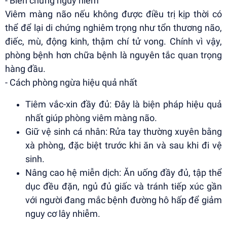
- Biến chứng nguy hiểm
Viêm màng não nếu không được điều trị kịp thời có
thể để lại di chứng nghiêm trọng như tổn thương não,
điếc, mù, động kinh, thậm chí tử vong. Chính vì vậy,
phòng bệnh hơn chữa bệnh là nguyên tắc quan trọng
hàng đầu.
- Cách phòng ngừa hiệu quả nhất
Tiêm vắc-xin đầy đủ: Đây là biện pháp hiệu quả
nhất giúp phòng viêm màng não.
Giữ vệ sinh cá nhân: Rửa tay thường xuyên bằng
xà phòng, đặc biệt trước khi ăn và sau khi đi vệ
sinh.
Nâng cao hệ miễn dịch: Ăn uống đầy đủ, tập thể
dục đều đặn, ngủ đủ giấc và tránh tiếp xúc gần
với người đang mắc bệnh đường hô hấp để giảm
nguy cơ lây nhiễm.