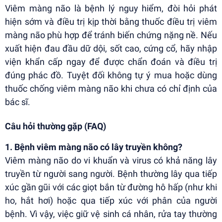
Viêm màng não là bệnh lý nguy hiểm, đòi hỏi phát
hiện sớm và điều trị kịp thời bằng thuốc điều trị viêm
màng não phù hợp để tránh biến chứng nặng nề. Nếu
xuất hiện đau đầu dữ dội, sốt cao, cứng cổ, hãy nhập
viện khẩn cấp ngay để được chẩn đoán và điều trị
đúng phác đồ. Tuyệt đối không tự ý mua hoặc dùng
thuốc chống viêm màng não khi chưa có chỉ định của
bác sĩ.
Câu hỏi thường gặp (FAQ)
1. Bệnh viêm màng não có lây truyền không?
Viêm màng não do vi khuẩn và virus có khả năng lây
truyền từ người sang người. Bệnh thường lây qua tiếp
xúc gần gũi với các giọt bắn từ đường hô hấp (như khi
ho, hắt hơi) hoặc qua tiếp xúc với phân của người
bệnh. Vì vậy, việc giữ vệ sinh cá nhân, rửa tay thường