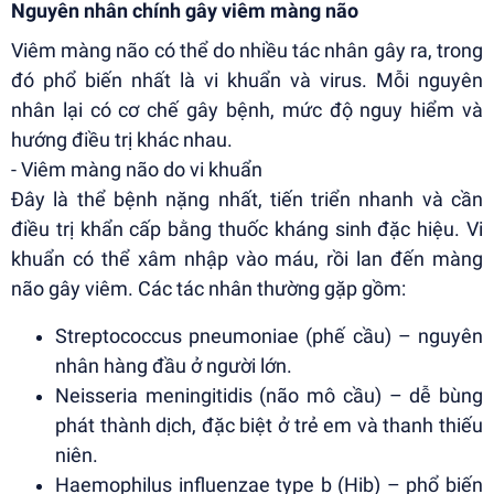
Nguyên nhân chính gây viêm màng não
Viêm màng não có thể do nhiều tác nhân gây ra, trong
đó phổ biến nhất là vi khuẩn và virus. Mỗi nguyên
nhân lại có cơ chế gây bệnh, mức độ nguy hiểm và
hướng điều trị khác nhau.
- Viêm màng não do vi khuẩn
Đây là thể bệnh nặng nhất, tiến triển nhanh và cần
điều trị khẩn cấp bằng thuốc kháng sinh đặc hiệu. Vi
khuẩn có thể xâm nhập vào máu, rồi lan đến màng
não gây viêm. Các tác nhân thường gặp gồm:
Streptococcus pneumoniae (phế cầu) – nguyên
nhân hàng đầu ở người lớn.
Neisseria meningitidis (não mô cầu) – dễ bùng
phát thành dịch, đặc biệt ở trẻ em và thanh thiếu
niên.
Haemophilus influenzae type b (Hib) – phổ biến