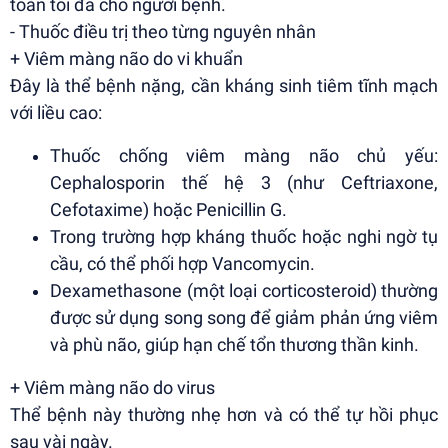
toàn tối đa cho người bệnh.
- Thuốc điều trị theo từng nguyên nhân
+ Viêm màng não do vi khuẩn
Đây là thể bệnh nặng, cần kháng sinh tiêm tĩnh mạch
với liều cao:
Thuốc chống viêm màng não chủ yếu:
Cephalosporin thế hệ 3 (như Ceftriaxone,
Cefotaxime) hoặc Penicillin G.
Trong trường hợp kháng thuốc hoặc nghi ngờ tụ
cầu, có thể phối hợp Vancomycin.
Dexamethasone (một loại corticosteroid) thường
được sử dụng song song để giảm phản ứng viêm
và phù não, giúp hạn chế tổn thương thần kinh.
+ Viêm màng não do virus
Thể bệnh này thường nhẹ hơn và có thể tự hồi phục
sau vài ngày.