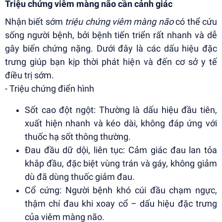
Triệu chứng viêm màng não cần cảnh giác
Nhận biết sớm
triệu chứng viêm màng não
có thể cứu
sống người bệnh, bởi bệnh tiến triển rất nhanh và dễ
gây biến chứng nặng. Dưới đây là các dấu hiệu đặc
trưng giúp bạn kịp thời phát hiện và đến cơ sở y tế
điều trị sớm.
- Triệu chứng điển hình
Sốt cao đột ngột: Thường là dấu hiệu đầu tiên,
xuất hiện nhanh và kéo dài, không đáp ứng với
thuốc hạ sốt thông thường.
Đau đầu dữ dội, liên tục: Cảm giác đau lan tỏa
khắp đầu, đặc biệt vùng trán và gáy, không giảm
dù đã dùng thuốc giảm đau.
Cổ cứng: Người bệnh khó cúi đầu chạm ngực,
thậm chí đau khi xoay cổ – dấu hiệu đặc trưng
của viêm màng não.