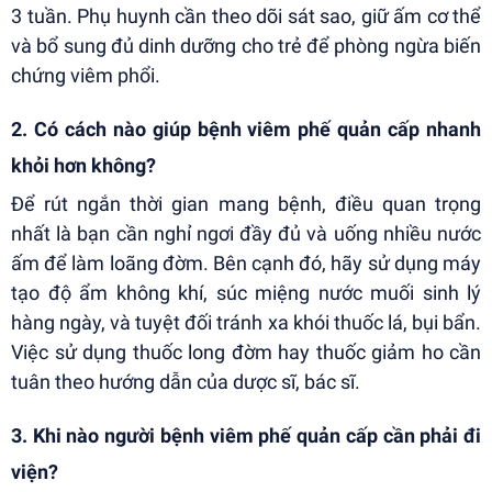
3 tuần. Phụ huynh cần theo dõi sát sao, giữ ấm cơ thể
và bổ sung đủ dinh dưỡng cho trẻ để phòng ngừa biến
chứng viêm phổi.
2. Có cách nào giúp bệnh viêm phế quản cấp nhanh
khỏi hơn không?
Để rút ngắn thời gian mang bệnh, điều quan trọng
nhất là bạn cần nghỉ ngơi đầy đủ và uống nhiều nước
ấm để làm loãng đờm. Bên cạnh đó, hãy sử dụng máy
tạo độ ẩm không khí, súc miệng nước muối sinh lý
hàng ngày, và tuyệt đối tránh xa khói thuốc lá, bụi bẩn.
Việc sử dụng thuốc long đờm hay thuốc giảm ho cần
tuân theo hướng dẫn của dược sĩ, bác sĩ.
3. Khi nào người bệnh viêm phế quản cấp cần phải đi
viện?