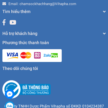
Email:
chamsockhachhang@Vihapha.com
Tìm hiểu thêm
Hỗ trợ khách hàng
Phương thức thanh toán
Theo dõi chúng tôi
Công ty TNHH Dược Phẩm Vihapha số ĐKKD 0104234387