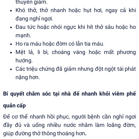
thuyên giảm.
Khó thở, thở nhanh hoặc hụt hơi, ngay cả khi
đang nghỉ ngơi.
Đau tức hoặc nhói ngực khi hít thở sâu hoặc ho
mạnh.
Ho ra máu hoặc đờm có lẫn tia máu.
Mệt lả, li bì, choáng váng hoặc mất phương
hướng.
Các triệu chứng đã giảm nhưng đột ngột tái phát
nặng hơn.
Bí quyết chăm sóc tại nhà để nhanh khỏi viêm phế
quản cấp
Để cơ thể nhanh hồi phục, người bệnh cần nghỉ ngơi
đầy đủ và uống nhiều nước nhằm làm loãng đờm,
giúp đường thở thông thoáng hơn
.