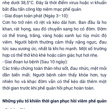
nhẹ dưới 38,5°C. Đây là thời điểm virus hoặc vi khuẩn
bắt đầu tấn công lớp niêm mạc phế quản.
- Giai đoạn toàn phát (Ngày 3–10):
Cơn ho trở nên rõ rệt và kéo dài hơn. Ban đầu là ho
khan, rát họng, sau đó chuyển sang ho có đờm. Đờm
có thể trong, trắng, vàng hoặc xanh lục tùy mức độ
viêm. Người bệnh thường cảm thấy nặng ngực, đau
tức sau xương ức, nhất là khi ho mạnh. Một số trường
hợp có thể thở khò khè hoặc cảm giác hụt hơi nhẹ.
- Giai đoạn lui bệnh (Sau 10 ngày):
Các triệu chứng toàn thân như sốt, đau nhức, mệt mỏi
dần biến mất. Người bệnh cảm thấy khỏe hơn, tuy
nhiên ho và khạc đờm vẫn có thể kéo dài thêm một
thời gian trước khi phế quản hồi phục hoàn toàn.
Những yếu tố khiến thời gian phục hồi viêm phế quản