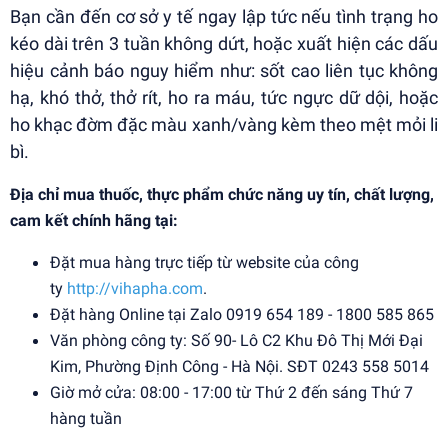
Bạn cần đến cơ sở y tế ngay lập tức nếu tình trạng ho
kéo dài trên 3 tuần không dứt, hoặc xuất hiện các dấu
hiệu cảnh báo nguy hiểm như: sốt cao liên tục không
hạ, khó thở, thở rít, ho ra máu, tức ngực dữ dội, hoặc
ho khạc đờm đặc màu xanh/vàng kèm theo mệt mỏi li
bì.
Địa chỉ mua thuốc, thực phẩm chức năng uy tín, chất lượng,
cam kết chính hãng tại:
Đặt mua hàng trực tiếp từ website của công
ty
http://vihapha.com
.
Đặt hàng Online tại Zalo 0919 654 189 - 1800 585 865
Văn phòng công ty: Số 90- Lô C2 Khu Đô Thị Mới Đại
Kim, Phường Định Công - Hà Nội. SĐT 0243 558 5014
Giờ mở cửa: 08:00 - 17:00 từ Thứ 2 đến sáng Thứ 7
hàng tuần