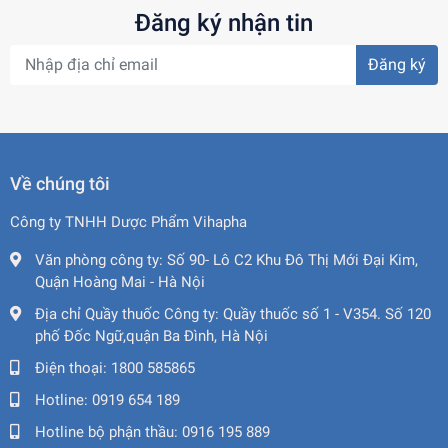
Đăng ký nhận tin
Đăng ký
Về chúng tôi
Công ty TNHH Dược Phẩm Vihapha
Văn phòng công ty:
Số 90- Lô C2 Khu Đô Thị Mới Đại Kim,
Quận Hoàng Mai - Hà Nội
Địa chỉ Quầy thuốc Công ty:
Quầy thuốc số 1 - V354. Số 120
phố Đốc Ngữ,quận Ba Đình, Hà Nội
Điện thoại:
1800 585865
Hotline:
0919 654 189
Hotline bộ phận thầu:
0916 195 889