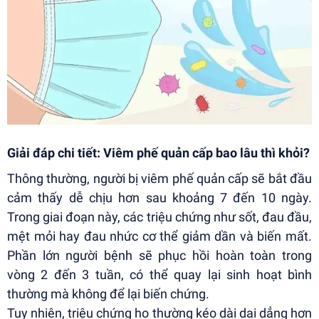
Giải đáp chi tiết: Viêm phế quản cấp bao lâu thì khỏi?
Thông thường, người bị viêm phế quản cấp sẽ bắt đầu
cảm thấy dễ chịu hơn sau khoảng 7 đến 10 ngày.
Trong giai đoạn này, các triệu chứng như sốt, đau đầu,
mệt mỏi hay đau nhức cơ thể giảm dần và biến mất.
Phần lớn người bệnh sẽ phục hồi hoàn toàn trong
vòng 2 đến 3 tuần, có thể quay lại sinh hoạt bình
thường mà không để lại biến chứng.
Tuy nhiên, triệu chứng ho thường kéo dài dai dẳng hơn