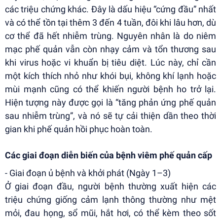
các triệu chứng khác. Đây là dấu hiệu “cứng đầu” nhất
và có thể tồn tại thêm 3 đến 4 tuần, đôi khi lâu hơn, dù
cơ thể đã hết nhiễm trùng. Nguyên nhân là do niêm
mạc phế quản vẫn còn nhạy cảm và tổn thương sau
khi virus hoặc vi khuẩn bị tiêu diệt. Lúc này, chỉ cần
một kích thích nhỏ như khói bụi, không khí lạnh hoặc
mùi mạnh cũng có thể khiến người bệnh ho trở lại.
Hiện tượng này được gọi là “tăng phản ứng phế quản
sau nhiễm trùng”, và nó sẽ tự cải thiện dần theo thời
gian khi phế quản hồi phục hoàn toàn.
Các giai đoạn diễn biến của bệnh viêm phế quản cấp
- Giai đoạn ủ bệnh và khởi phát (Ngày 1–3)
Ở giai đoạn đầu, người bệnh thường xuất hiện các
triệu chứng giống cảm lạnh thông thường như mệt
mỏi, đau họng, sổ mũi, hắt hơi, có thể kèm theo sốt