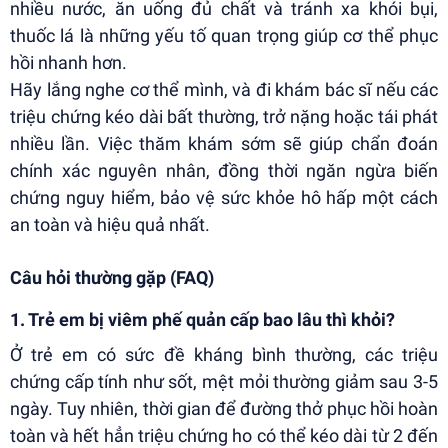
nhiều nước, ăn uống đủ chất và tránh xa khói bụi,
thuốc lá là những yếu tố quan trọng giúp cơ thể phục
hồi nhanh hơn.
Hãy lắng nghe cơ thể mình, và đi khám bác sĩ nếu các
triệu chứng kéo dài bất thường, trở nặng hoặc tái phát
nhiều lần. Việc thăm khám sớm sẽ giúp chẩn đoán
chính xác nguyên nhân, đồng thời ngăn ngừa biến
chứng nguy hiểm, bảo vệ sức khỏe hô hấp một cách
an toàn và hiệu quả nhất.
Câu hỏi thường gặp (FAQ)
1. Trẻ em bị viêm phế quản cấp bao lâu thì khỏi?
Ở trẻ em có sức đề kháng bình thường, các triệu
chứng cấp tính như sốt, mệt mỏi thường giảm sau 3-5
ngày. Tuy nhiên, thời gian để đường thở phục hồi hoàn
toàn và hết hẳn triệu chứng ho có thể kéo dài từ 2 đến