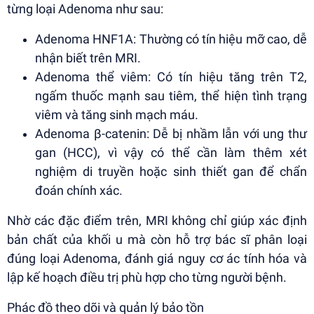
từng loại Adenoma như sau:
Adenoma HNF1A: Thường có tín hiệu mỡ cao, dễ
nhận biết trên MRI.
Adenoma thể viêm: Có tín hiệu tăng trên T2,
ngấm thuốc mạnh sau tiêm, thể hiện tình trạng
viêm và tăng sinh mạch máu.
Adenoma β-catenin: Dễ bị nhầm lẫn với ung thư
gan (HCC), vì vậy có thể cần làm thêm xét
nghiệm di truyền hoặc sinh thiết gan để chẩn
đoán chính xác.
Nhờ các đặc điểm trên, MRI không chỉ giúp xác định
bản chất của khối u mà còn hỗ trợ bác sĩ phân loại
đúng loại Adenoma, đánh giá nguy cơ ác tính hóa và
lập kế hoạch điều trị phù hợp cho từng người bệnh.
Phác đồ theo dõi và quản lý bảo tồn