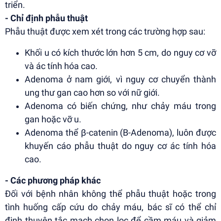
triển.
- Chỉ định phẫu thuật
Phẫu thuật được xem xét trong các trường hợp sau:
Khối u có kích thước lớn hơn 5 cm, do nguy cơ vỡ
và ác tính hóa cao.
Adenoma ở nam giới, vì nguy cơ chuyển thành
ung thư gan cao hơn so với nữ giới.
Adenoma có biến chứng, như chảy máu trong
gan hoặc vỡ u.
Adenoma thể β-catenin (B-Adenoma), luôn được
khuyến cáo phẫu thuật do nguy cơ ác tính hóa
cao.
- Các phương pháp khác
Đối với bệnh nhân không thể phẫu thuật hoặc trong
tình huống cấp cứu do chảy máu, bác sĩ có thể chỉ
định thuyên tắc mạch chọn lọc để cầm máu và giảm