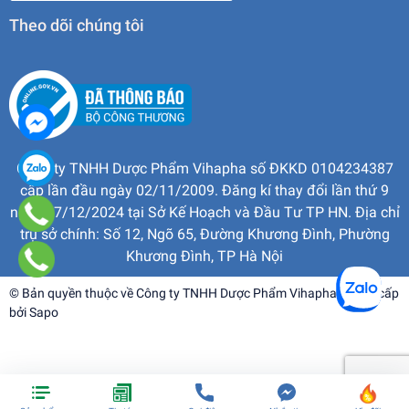
Theo dõi chúng tôi
Công ty TNHH Dược Phẩm Vihapha số ĐKKD 0104234387
cấp lần đầu ngày 02/11/2009. Đăng kí thay đổi lần thứ 9
ngày 17/12/2024 tại Sở Kế Hoạch và Đầu Tư TP HN. Địa chỉ
trụ sở chính: Số 12, Ngõ 65, Đường Khương Đình, Phường
Khương Đình, TP Hà Nội
© Bản quyền thuộc về
Công ty TNHH Dược Phẩm Vihapha
| Cung cấp
bởi
Sapo