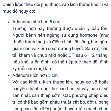
Chiến lược theo dõi phụ thuộc vào kích thước khối u và
mức độ nguy cơ:
Adenoma nhỏ hơn 5 cm:
Trường hợp này thường được quản lý bảo tồn.
Người bệnh nên ngừng sử dụng hormone (như
thuốc tránh thai) và điều chỉnh lối sống, bao gồm
giảm cân và kiểm soát đường huyết. Sau đó, cần
tái khám và chụp MRI hoặc CT sau 6–12 tháng;
nếu khối u ổn định, có thể tiếp tục theo dõi định
kỳ mỗi năm một lần.
Adenoma lớn hơn 5 cm
Với các khối u kích thước lớn, nguy cơ vỡ hoặc
chuyển thành ung thư cao hơn, vì vậy bác sĩ sẽ
cân nhắc can thiệp sớm. Các phương pháp điều
trị có thể bao gồm phẫu thuật cắt bỏ, đốt u bằng
sóng cao tần (RFA) hoặc thuyên tắc mạch chọn