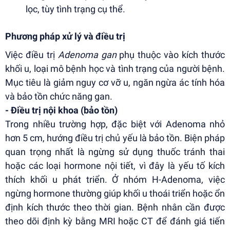
lọc, tùy tình trạng cụ thể.
Phương pháp xử lý và điều trị
Việc điều trị
Adenoma gan
phụ thuộc vào kích thước
khối u, loại mô bệnh học và tình trạng của người bệnh.
Mục tiêu là giảm nguy cơ vỡ u, ngăn ngừa ác tính hóa
và bảo tồn chức năng gan.
- Điều trị nội khoa (bảo tồn)
Trong nhiều trường hợp, đặc biệt với Adenoma nhỏ
hơn 5 cm, hướng điều trị chủ yếu là bảo tồn. Biện pháp
quan trọng nhất là ngừng sử dụng thuốc tránh thai
hoặc các loại hormone nội tiết, vì đây là yếu tố kích
thích khối u phát triển. Ở nhóm H-Adenoma, việc
ngừng hormone thường giúp khối u thoái triển hoặc ổn
định kích thước theo thời gian. Bệnh nhân cần được
theo dõi định kỳ bằng MRI hoặc CT để đánh giá tiến