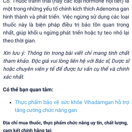
Có. Thuốc tránh thai (hay các loại hormone nội tiết) là
một trong những yếu tố chính kích thích Adenoma gan
hình thành và phát triển. Việc ngừng sử dụng các loại
thuốc này là biện pháp điều trị bảo tồn quan trọng
nhất, giúp khối u ngừng phát triển hoặc tự teo nhỏ lại
theo thời gian.
Xin lưu ý: Thông tin trong bài viết chỉ mang tính chất
tham khảo. Độc giả vui lòng liên hệ với Bác sĩ, Dược sĩ
hoặc chuyên viên y tế để được tư vấn cụ thể và chính
xác nhất.
Có thể bạn quan tâm:
Thực phẩm bảo vệ sức khỏe Vihadamgan hỗ trợ
tăng cường chức năng gan
Địa chỉ mua thuốc, thực phẩm chức năng uy tín, chất lượng,
cam kết chính hãng tại: