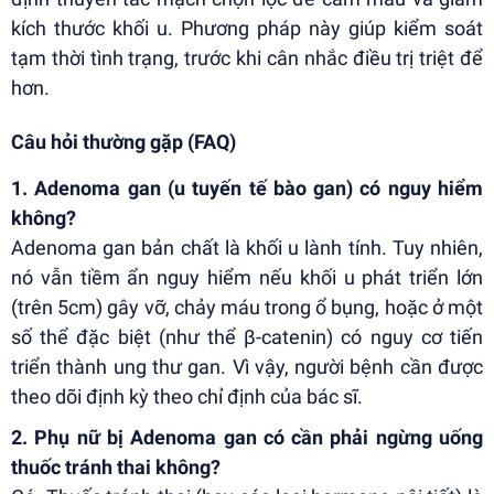
kích thước khối u. Phương pháp này giúp kiểm soát
tạm thời tình trạng, trước khi cân nhắc điều trị triệt để
hơn.
Câu hỏi thường gặp (FAQ)
1. Adenoma gan (u tuyến tế bào gan) có nguy hiểm
không?
Adenoma gan bản chất là khối u lành tính. Tuy nhiên,
nó vẫn tiềm ẩn nguy hiểm nếu khối u phát triển lớn
(trên 5cm) gây vỡ, chảy máu trong ổ bụng, hoặc ở một
số thể đặc biệt (như thể β-catenin) có nguy cơ tiến
triển thành ung thư gan. Vì vậy, người bệnh cần được
theo dõi định kỳ theo chỉ định của bác sĩ.
2. Phụ nữ bị Adenoma gan có cần phải ngừng uống
thuốc tránh thai không?