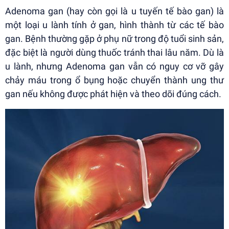
Adenoma gan (hay còn gọi là u tuyến tế bào gan) là
một loại u lành tính ở gan, hình thành từ các tế bào
gan. Bệnh thường gặp ở phụ nữ trong độ tuổi sinh sản,
đặc biệt là người dùng thuốc tránh thai lâu năm. Dù là
u lành, nhưng Adenoma gan vẫn có nguy cơ vỡ gây
chảy máu trong ổ bụng hoặc chuyển thành ung thư
gan nếu không được phát hiện và theo dõi đúng cách.