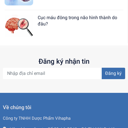
Cục máu đông trong não hình thành do
đâu?
Đăng ký nhận tin
Đăng ký
Về chúng tôi
Công ty TNHH Dược Phẩm Vihapha