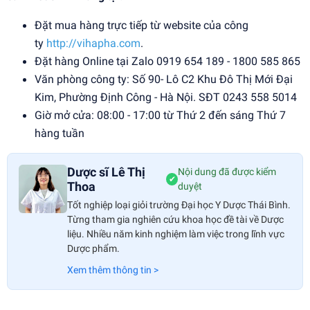
Đặt mua hàng trực tiếp từ website của công
ty
http://vihapha.com
.
Đặt hàng Online tại Zalo 0919 654 189 - 1800 585 865
Văn phòng công ty: Số 90- Lô C2 Khu Đô Thị Mới Đại
Kim, Phường Định Công - Hà Nội. SĐT 0243 558 5014
Giờ mở cửa: 08:00 - 17:00 từ Thứ 2 đến sáng Thứ 7
hàng tuần
Dược sĩ Lê Thị
Nội dung đã được kiểm
✔
Thoa
duyệt
Tốt nghiệp loại giỏi trường Đại học Y Dược Thái Bình.
Từng tham gia nghiên cứu khoa học đề tài về Dược
liệu. Nhiều năm kinh nghiệm làm việc trong lĩnh vực
Dược phẩm.
Xem thêm thông tin >