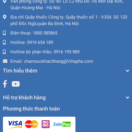
Văn phòng công ty:
Số 90- Lô C2 Khu Đô Thị Mới Đại Kim,
Quận Hoàng Mai - Hà Nội
Địa chỉ Quầy thuốc Công ty:
Quầy thuốc số 1 - V354. Số 120
phố Đốc Ngữ,quận Ba Đình, Hà Nội
Điện thoại:
1800 585865
Hotline:
0919 654 189
Hotline bộ phận thầu:
0916 195 889
Email:
chamsockhachhang@Vihapha.com
Tìm hiểu thêm
Hỗ trợ khách hàng
Phương thức thanh toán