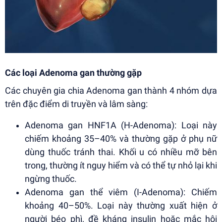
Các loại Adenoma gan thường gặp
Các chuyên gia chia Adenoma gan thành 4 nhóm dựa
trên đặc điểm di truyền và lâm sàng:
Adenoma gan HNF1A (H-Adenoma): Loại này
chiếm khoảng 35–40% và thường gặp ở phụ nữ
dùng thuốc tránh thai. Khối u có nhiều mỡ bên
trong, thường ít nguy hiểm và có thể tự nhỏ lại khi
ngừng thuốc.
Adenoma gan thể viêm (I-Adenoma): Chiếm
khoảng 40–50%. Loại này thường xuất hiện ở
người béo phì, đề kháng insulin hoặc mắc hội