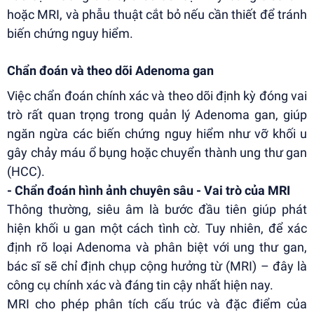
hoặc MRI, và phẫu thuật cắt bỏ nếu cần thiết để tránh
biến chứng nguy hiểm.
Chẩn đoán và theo dõi Adenoma gan
Việc chẩn đoán chính xác và theo dõi định kỳ đóng vai
trò rất quan trọng trong quản lý Adenoma gan, giúp
ngăn ngừa các biến chứng nguy hiểm như vỡ khối u
gây chảy máu ổ bụng hoặc chuyển thành ung thư gan
(HCC).
- Chẩn đoán hình ảnh chuyên sâu - Vai trò của MRI
Thông thường, siêu âm là bước đầu tiên giúp phát
hiện khối u gan một cách tình cờ. Tuy nhiên, để xác
định rõ loại Adenoma và phân biệt với ung thư gan,
bác sĩ sẽ chỉ định chụp cộng hưởng từ (MRI) – đây là
công cụ chính xác và đáng tin cậy nhất hiện nay.
MRI cho phép phân tích cấu trúc và đặc điểm của