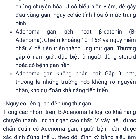
chứng chuyển hóa. U có biểu hiện viêm, dễ gây
đau vùng gan, nguy cơ ác tính hóa ở mức trung
bình.
Adenoma gan kích hoạt β-catenin (B-
Adenoma): Chiếm khoảng 10–15% và nguy hiểm
nhất vì dễ tiến triển thành ung thư gan. Thường
gặp ở nam giới, đặc biệt là người dùng steroid
hoặc có bệnh gan nền.
Adenoma gan không phân loại: Gặp ít hơn,
thường là những trường hợp không rõ nguyên
nhân, khó dự đoán khả năng tiến triển.
- Nguy cơ liên quan đến ung thư gan
Trong các nhóm trên, B-Adenoma là loại có khả năng
chuyển thành ung thư gan cao nhất. Vì vậy, nếu được
chẩn đoán có Adenoma gan, người bệnh cần được
xác định đúng thể u, theo dõi định kỳ bằng siêu âm