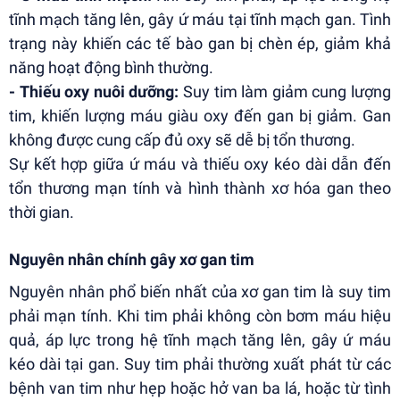
tĩnh mạch tăng lên, gây ứ máu tại tĩnh mạch gan. Tình
trạng này khiến các tế bào gan bị chèn ép, giảm khả
năng hoạt động bình thường.
- Thiếu oxy nuôi dưỡng:
Suy tim làm giảm cung lượng
tim, khiến lượng máu giàu oxy đến gan bị giảm. Gan
không được cung cấp đủ oxy sẽ dễ bị tổn thương.
Sự kết hợp giữa ứ máu và thiếu oxy kéo dài dẫn đến
tổn thương mạn tính và hình thành xơ hóa gan theo
thời gian.
Nguyên nhân chính gây xơ gan tim
Nguyên nhân phổ biến nhất của xơ gan tim là suy tim
phải mạn tính. Khi tim phải không còn bơm máu hiệu
quả, áp lực trong hệ tĩnh mạch tăng lên, gây ứ máu
kéo dài tại gan. Suy tim phải thường xuất phát từ các
bệnh van tim như hẹp hoặc hở van ba lá, hoặc từ tình