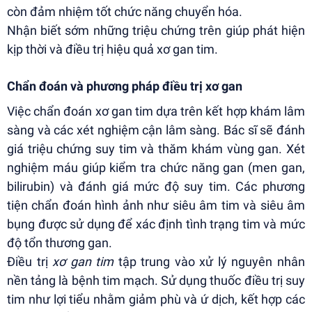
còn đảm nhiệm tốt chức năng chuyển hóa.
Nhận biết sớm những triệu chứng trên giúp phát hiện
kịp thời và điều trị hiệu quả xơ gan tim.
Chẩn đoán và phương pháp điều trị xơ gan
Việc chẩn đoán xơ gan tim dựa trên kết hợp khám lâm
sàng và các xét nghiệm cận lâm sàng. Bác sĩ sẽ đánh
giá triệu chứng suy tim và thăm khám vùng gan. Xét
nghiệm máu giúp kiểm tra chức năng gan (men gan,
bilirubin) và đánh giá mức độ suy tim. Các phương
tiện chẩn đoán hình ảnh như siêu âm tim và siêu âm
bụng được sử dụng để xác định tình trạng tim và mức
độ tổn thương gan.
Điều trị
xơ gan tim
tập trung vào xử lý nguyên nhân
nền tảng là bệnh tim mạch. Sử dụng thuốc điều trị suy
tim như lợi tiểu nhằm giảm phù và ứ dịch, kết hợp các