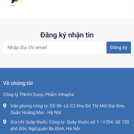
Đăng ký nhận tin
Đăng ký
Về chúng tôi
Công ty TNHH Dược Phẩm Vihapha
Văn phòng công ty:
Số 90- Lô C2 Khu Đô Thị Mới Đại Kim,
Quận Hoàng Mai - Hà Nội
Địa chỉ Quầy thuốc Công ty:
Quầy thuốc số 1 - V354. Số 120
phố Đốc Ngữ,quận Ba Đình, Hà Nội