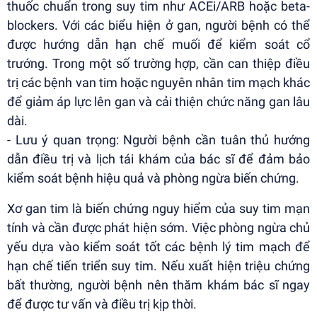
thuốc chuẩn trong suy tim như ACEi/ARB hoặc beta-
blockers. Với các biểu hiện ở gan, người bệnh có thể
được hướng dẫn hạn chế muối để kiểm soát cổ
trướng. Trong một số trường hợp, cần can thiệp điều
trị các bệnh van tim hoặc nguyên nhân tim mạch khác
để giảm áp lực lên gan và cải thiện chức năng gan lâu
dài.
- Lưu ý quan trọng: Người bệnh cần tuân thủ hướng
dẫn điều trị và lịch tái khám của bác sĩ để đảm bảo
kiểm soát bệnh hiệu quả và phòng ngừa biến chứng.
Xơ gan tim là biến chứng nguy hiểm của suy tim mạn
tính và cần được phát hiện sớm. Việc phòng ngừa chủ
yếu dựa vào kiểm soát tốt các bệnh lý tim mạch để
hạn chế tiến triển suy tim. Nếu xuất hiện triệu chứng
bất thường, người bệnh nên thăm khám bác sĩ ngay
để được tư vấn và điều trị kịp thời.