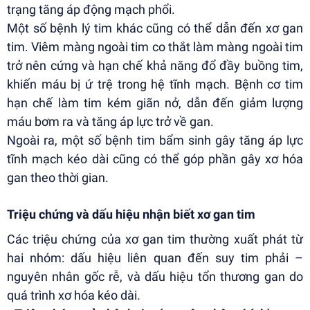
trạng tăng áp động mạch phổi.
Một số bệnh lý tim khác cũng có thể dẫn đến xơ gan
tim. Viêm màng ngoài tim co thắt làm màng ngoài tim
trở nên cứng và hạn chế khả năng đổ đầy buồng tim,
khiến máu bị ứ trệ trong hệ tĩnh mạch. Bệnh cơ tim
hạn chế làm tim kém giãn nở, dẫn đến giảm lượng
máu bơm ra và tăng áp lực trở về gan.
Ngoài ra, một số bệnh tim bẩm sinh gây tăng áp lực
tĩnh mạch kéo dài cũng có thể góp phần gây xơ hóa
gan theo thời gian.
Triệu chứng và dấu hiệu nhận biết xơ gan tim
Các triệu chứng của xơ gan tim thường xuất phát từ
hai nhóm: dấu hiệu liên quan đến suy tim phải –
nguyên nhân gốc rễ, và dấu hiệu tổn thương gan do
quá trình xơ hóa kéo dài.