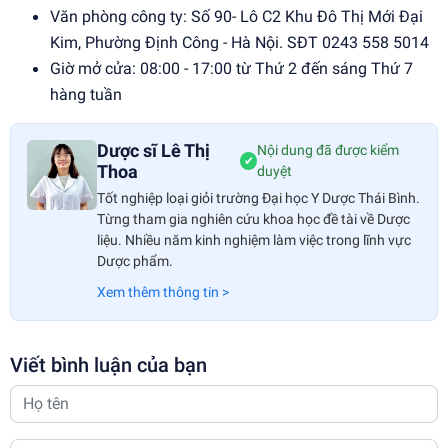
Văn phòng công ty: Số 90- Lô C2 Khu Đô Thị Mới Đại
Kim, Phường Định Công - Hà Nội. SĐT 0243 558 5014
Giờ mở cửa: 08:00 - 17:00 từ Thứ 2 đến sáng Thứ 7
hàng tuần
Dược sĩ Lê Thị
Nội dung đã được kiểm
✔
Thoa
duyệt
Tốt nghiệp loại giỏi trường Đại học Y Dược Thái Bình.
Từng tham gia nghiên cứu khoa học đề tài về Dược
liệu. Nhiều năm kinh nghiệm làm việc trong lĩnh vực
Dược phẩm.
Xem thêm thông tin >
Viết bình luận của bạn