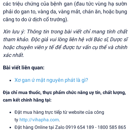
các triệu chứng của bệnh gan (đau tức vùng hạ sườn
phải do gan to, vàng da, vàng mắt, chán ăn, hoặc bụng
căng to do ứ dịch cổ trướng).
Xin lưu ý: Thông tin trong bài viết chỉ mang tính chất
tham khảo. Độc giả vui lòng liên hệ với Bác sĩ, Dược sĩ
hoặc chuyên viên y tế để được tư vấn cụ thể và chính
xác nhất.
Bài viết liên quan:
Xơ gan ứ mật nguyên phát là gì?
Địa chỉ mua thuốc, thực phẩm chức năng uy tín, chất lượng,
cam kết chính hãng tại:
Đặt mua hàng trực tiếp từ website của công
ty
http://vihapha.com
.
Đặt hàng Online tại Zalo 0919 654 189 - 1800 585 865