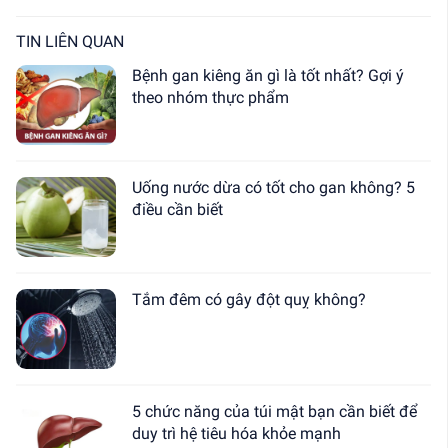
TIN LIÊN QUAN
Bệnh gan kiêng ăn gì là tốt nhất? Gợi ý
theo nhóm thực phẩm
Uống nước dừa có tốt cho gan không? 5
điều cần biết
Tắm đêm có gây đột quỵ không?
5 chức năng của túi mật bạn cần biết để
duy trì hệ tiêu hóa khỏe mạnh