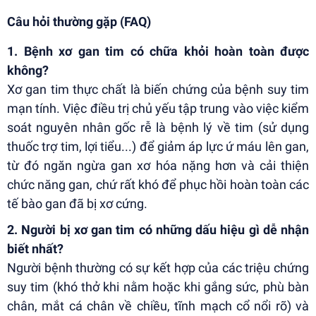
Câu hỏi thường gặp (FAQ)
1. Bệnh xơ gan tim có chữa khỏi hoàn toàn được
không?
Xơ gan tim thực chất là biến chứng của bệnh suy tim
mạn tính. Việc điều trị chủ yếu tập trung vào việc kiểm
soát nguyên nhân gốc rễ là bệnh lý về tim (sử dụng
thuốc trợ tim, lợi tiểu...) để giảm áp lực ứ máu lên gan,
từ đó ngăn ngừa gan xơ hóa nặng hơn và cải thiện
chức năng gan, chứ rất khó để phục hồi hoàn toàn các
tế bào gan đã bị xơ cứng.
2. Người bị xơ gan tim có những dấu hiệu gì dễ nhận
biết nhất?
Người bệnh thường có sự kết hợp của các triệu chứng
suy tim (khó thở khi nằm hoặc khi gắng sức, phù bàn
chân, mắt cá chân về chiều, tĩnh mạch cổ nổi rõ) và