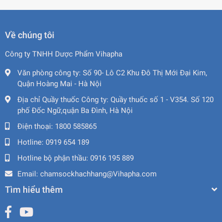
Về chúng tôi
Công ty TNHH Dược Phẩm Vihapha
Văn phòng công ty:
Số 90- Lô C2 Khu Đô Thị Mới Đại Kim,
Quận Hoàng Mai - Hà Nội
Địa chỉ Quầy thuốc Công ty:
Quầy thuốc số 1 - V354. Số 120
phố Đốc Ngữ,quận Ba Đình, Hà Nội
Điện thoại:
1800 585865
Hotline:
0919 654 189
Hotline bộ phận thầu:
0916 195 889
Email:
chamsockhachhang@Vihapha.com
Tìm hiểu thêm