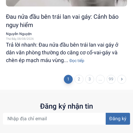
Đau nửa đầu bên trái lan vai gáy: Cảnh báo
nguy hiểm
Nguyễn Nguyện
Thứ Bảy, 08/08/2026
Trả lời nhanh: Đau nửa đầu bên trái lan vai gáy ở
dân văn phòng thường do căng cơ cổ-vai-gáy và
chèn ép mạch máu vùng...
Đọc tiếp
1
2
3
...
99
Đăng ký nhận tin
Đăng ký