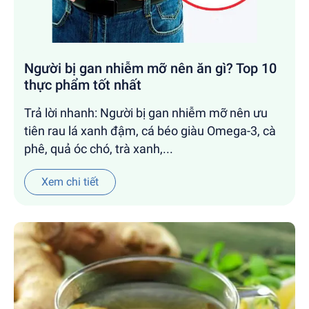
Người bị gan nhiễm mỡ nên ăn gì? Top 10
thực phẩm tốt nhất
Trả lời nhanh: Người bị gan nhiễm mỡ nên ưu
tiên rau lá xanh đậm, cá béo giàu Omega-3, cà
phê, quả óc chó, trà xanh,...
Xem chi tiết