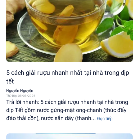
5 cách giải rượu nhanh nhất tại nhà trong dịp
tết
Nguyễn Nguyện
Thứ Bảy, 08/08/2026
Trả lời nhanh: 5 cách giải rượu nhanh tại nhà trong
dịp Tết gồm nước gừng-mật ong-chanh (thúc đẩy
đào thải cồn), nước sắn dây (thanh...
Đọc tiếp