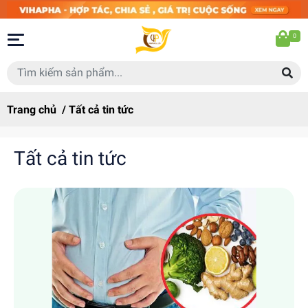
0
Trang chủ
/
Tất cả tin tức
Tất cả tin tức