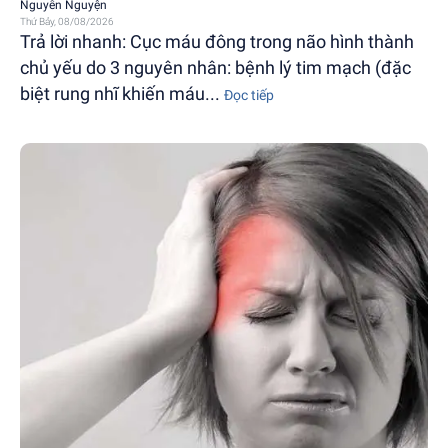
Nguyễn Nguyện
Thứ Bảy, 08/08/2026
Trả lời nhanh: Cục máu đông trong não hình thành
chủ yếu do 3 nguyên nhân: bệnh lý tim mạch (đặc
biệt rung nhĩ khiến máu...
Đọc tiếp