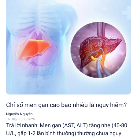
Chỉ số men gan cao bao nhiêu là nguy hiểm?
Nguyễn Nguyện
Thứ Bảy, 08/08/2026
Trả lời nhanh: Men gan (AST, ALT) tăng nhẹ (40-80
U/L, gấp 1-2 lần bình thường) thường chưa nguy