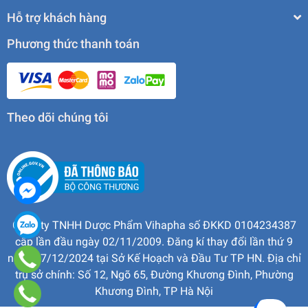
Hỗ trợ khách hàng
Phương thức thanh toán
Theo dõi chúng tôi
Công ty TNHH Dược Phẩm Vihapha số ĐKKD 0104234387
cấp lần đầu ngày 02/11/2009. Đăng kí thay đổi lần thứ 9
ngày 17/12/2024 tại Sở Kế Hoạch và Đầu Tư TP HN. Địa chỉ
trụ sở chính: Số 12, Ngõ 65, Đường Khương Đình, Phường
Khương Đình, TP Hà Nội