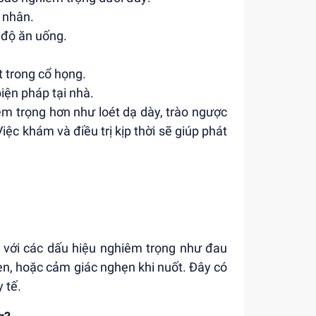
n nhân.
 độ ăn uống.
 trong cổ họng.
iện pháp tại nhà.
êm trọng hơn như loét dạ dày, trào ngược
iệc khám và điều trị kịp thời sẽ giúp phát
m với các dấu hiệu nghiêm trọng như đau
en, hoặc cảm giác nghẹn khi nuốt. Đây có
 tế.