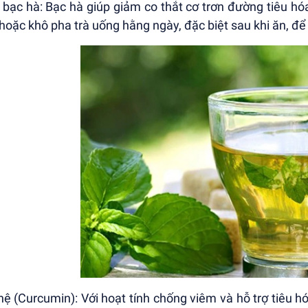
à bạc hà: Bạc hà giúp giảm co thắt cơ trơn đường tiêu hó
 hoặc khô pha trà uống hằng ngày, đặc biệt sau khi ăn, đ
hệ (Curcumin): Với hoạt tính chống viêm và hỗ trợ tiêu hó