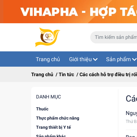
Trang chủ
Giới thiệu
Sản phẩm
Trang chủ
/
Tin tức
/
Các cách hỗ trợ điều trị rố
Các
DANH MỤC
Thuốc
Ngu
Thực phẩm chức năng
Thứ B
Trang thiết bị Y tế
Sản phẩm khác