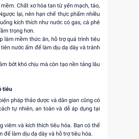
ây mềm. Chất xơ hòa tan từ yến mạch, táo,
. Ngược lại, nên hạn chế thực phẩm nhiều
 uống kích thích như nước có gas, cà phê
trầm trọng hơn.
p làm mềm thức ăn, hỗ trợ quá trình tiêu
 tiên nước ấm để làm dịu dạ dày và tránh
iảm bớt khó chịu mà còn tạo nền tảng lâu
 tiêu
 biện pháp thảo dược và dân gian cũng có
cách tự nhiên, an toàn và dễ áp dụng tại
 viêm và kích thích tiêu hóa. Bạn có thể
để làm dịu dạ dày và hỗ trợ tiêu hóa.