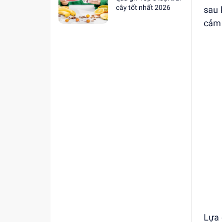
cây tốt nhất 2026
sau 
cảm 
Lựa 