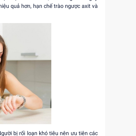
hiệu quả hơn, hạn chế trào ngược axit và
ười bị rối loạn khó tiêu nên ưu tiên các