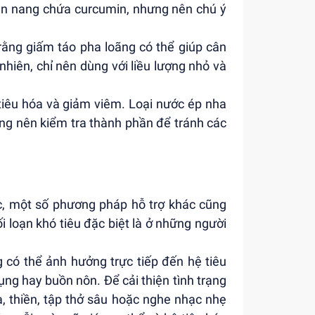
ên nang chứa curcumin, nhưng nên chú ý
 rằng giấm táo pha loãng có thể giúp cân
hiên, chỉ nên dùng với liều lượng nhỏ và
tiêu hóa và giảm viêm. Loại nước ép nha
ũng nên kiểm tra thành phần để tránh các
c, một số phương pháp hỗ trợ khác cũng
ối loạn khó tiêu đặc biệt là ở những người
 có thể ảnh hưởng trực tiếp đến hệ tiêu
ng hay buồn nôn. Để cải thiện tình trạng
, thiền, tập thở sâu hoặc nghe nhạc nhẹ