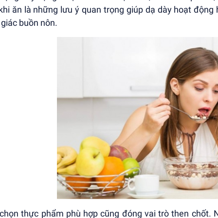
khi ăn là những lưu ý quan trọng giúp dạ dày hoạt động 
giác buồn nôn.
chọn thực phẩm phù hợp cũng đóng vai trò then chốt. Ng