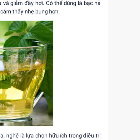
a và giảm đầy hơi. Có thể dùng lá bạc hà
ể cảm thấy nhẹ bụng hơn.
a, nghệ là lựa chọn hữu ích trong điều trị