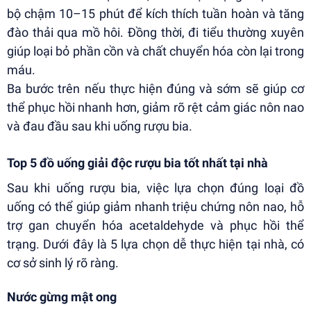
bộ chậm 10–15 phút để kích thích tuần hoàn và tăng
đào thải qua mồ hôi. Đồng thời, đi tiểu thường xuyên
giúp loại bỏ phần cồn và chất chuyển hóa còn lại trong
máu.
Ba bước trên nếu thực hiện đúng và sớm sẽ giúp cơ
thể phục hồi nhanh hơn, giảm rõ rệt cảm giác nôn nao
và đau đầu sau khi uống rượu bia.
Top 5 đồ uống giải độc rượu bia tốt nhất tại nhà
Sau khi uống rượu bia, việc lựa chọn đúng loại đồ
uống có thể giúp giảm nhanh triệu chứng nôn nao, hỗ
trợ gan chuyển hóa acetaldehyde và phục hồi thể
trạng. Dưới đây là 5 lựa chọn dễ thực hiện tại nhà, có
cơ sở sinh lý rõ ràng.
Nước gừng mật ong