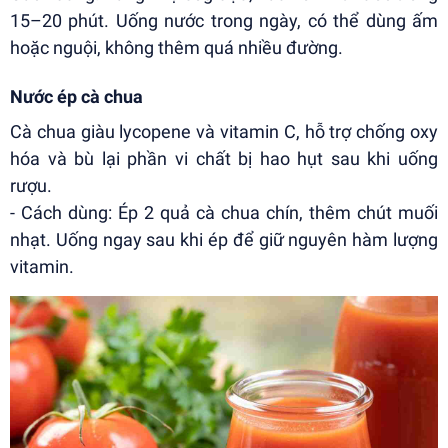
15–20 phút. Uống nước trong ngày, có thể dùng ấm
hoặc nguội, không thêm quá nhiều đường.
Nước ép cà chua
Cà chua giàu lycopene và vitamin C, hỗ trợ chống oxy
hóa và bù lại phần vi chất bị hao hụt sau khi uống
rượu.
- Cách dùng: Ép 2 quả cà chua chín, thêm chút muối
nhạt. Uống ngay sau khi ép để giữ nguyên hàm lượng
vitamin.