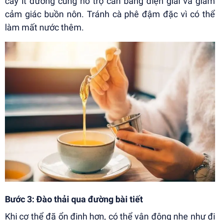
cây ít đường cũng hỗ trợ cân bằng điện giải và giảm
cảm giác buồn nôn. Tránh cà phê đậm đặc vì có thể
làm mất nước thêm.
Bước 3: Đào thải qua đường bài tiết
Khi cơ thể đã ổn định hơn, có thể vận động nhẹ như đi