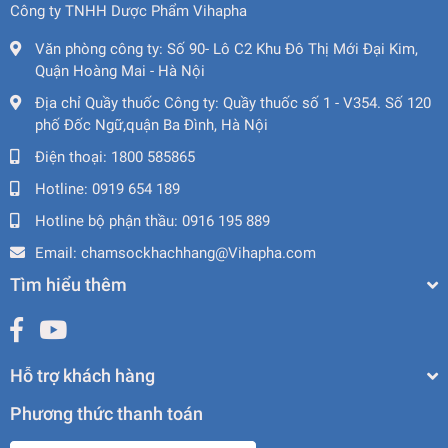
Công ty TNHH Dược Phẩm Vihapha
Văn phòng công ty:
Số 90- Lô C2 Khu Đô Thị Mới Đại Kim,
Quận Hoàng Mai - Hà Nội
Địa chỉ Quầy thuốc Công ty:
Quầy thuốc số 1 - V354. Số 120
phố Đốc Ngữ,quận Ba Đình, Hà Nội
Điện thoại:
1800 585865
Hotline:
0919 654 189
Hotline bộ phận thầu:
0916 195 889
Email:
chamsockhachhang@Vihapha.com
Tìm hiểu thêm
Hỗ trợ khách hàng
Phương thức thanh toán