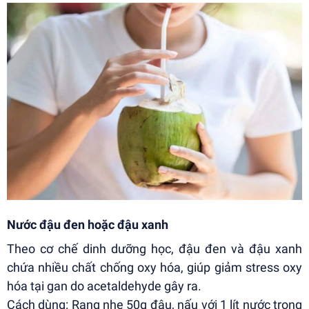
Nước đậu đen hoặc đậu xanh
Theo cơ chế dinh dưỡng học, đậu đen và đậu xanh
chứa nhiều chất chống oxy hóa, giúp giảm stress oxy
hóa tại gan do acetaldehyde gây ra.
Cách dùng: Rang nhẹ 50g đậu, nấu với 1 lít nước trong