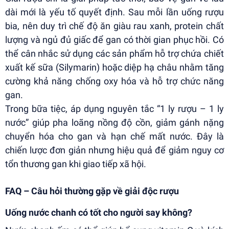
dài mới là yếu tố quyết định. Sau mỗi lần uống rượu
bia, nên duy trì chế độ ăn giàu rau xanh, protein chất
lượng và ngủ đủ giấc để gan có thời gian phục hồi. Có
thể cân nhắc sử dụng các sản phẩm hỗ trợ chứa chiết
xuất kế sữa (Silymarin) hoặc diệp hạ châu nhằm tăng
cường khả năng chống oxy hóa và hỗ trợ chức năng
gan.
Trong bữa tiệc, áp dụng nguyên tắc “1 ly rượu – 1 ly
nước” giúp pha loãng nồng độ cồn, giảm gánh nặng
chuyển hóa cho gan và hạn chế mất nước. Đây là
chiến lược đơn giản nhưng hiệu quả để giảm nguy cơ
tổn thương gan khi giao tiếp xã hội.
FAQ – Câu hỏi thường gặp về giải độc rượu
Uống nước chanh có tốt cho người say không?