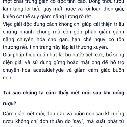
một chất trung gian có độc tính cao. Đồng thời, rượu
làm tăng lợi tiểu, gây mất nước và rối loạn điện giải,
khiến cơ thể suy giảm năng lượng rõ rệt.
Việc giải độc đúng cách không chỉ giúp cải thiện triệu
chứng nhanh chóng mà còn góp phần giảm gánh
nặng chuyển hóa cho gan, hạn chế nguy cơ tổn
thương nếu tình trạng này lặp lại thường xuyên.
Giải pháp hiệu quả nhất là: bù nước tích cực, bổ sung
điện giải và sử dụng gừng hoặc mật ong để hỗ trợ
chuyển hóa acetaldehyde và giảm cảm giác buồn
nôn.
Tại sao chúng ta cảm thấy mệt mỏi sau khi uống
rượu?
Cảm giác mệt mỏi, đau đầu và buồn nôn sau khi uống
rượu không chỉ đơn thuần do “say”, mà xuất phát từ