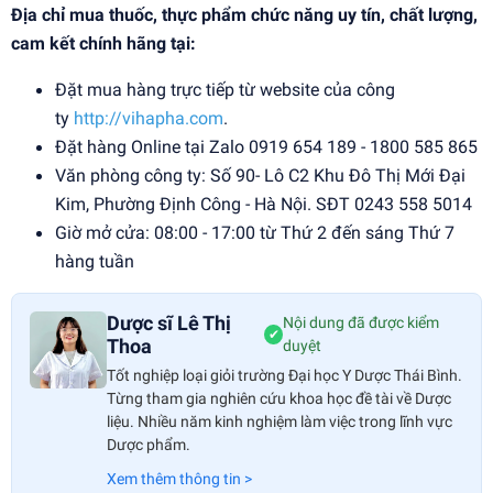
Địa chỉ mua thuốc, thực phẩm chức năng uy tín, chất lượng,
cam kết chính hãng tại:
Đặt mua hàng trực tiếp từ website của công
ty
http://vihapha.com
.
Đặt hàng Online tại Zalo 0919 654 189 - 1800 585 865
Văn phòng công ty: Số 90- Lô C2 Khu Đô Thị Mới Đại
Kim, Phường Định Công - Hà Nội. SĐT 0243 558 5014
Giờ mở cửa: 08:00 - 17:00 từ Thứ 2 đến sáng Thứ 7
hàng tuần
Dược sĩ Lê Thị
Nội dung đã được kiểm
✔
Thoa
duyệt
Tốt nghiệp loại giỏi trường Đại học Y Dược Thái Bình.
Từng tham gia nghiên cứu khoa học đề tài về Dược
liệu. Nhiều năm kinh nghiệm làm việc trong lĩnh vực
Dược phẩm.
Xem thêm thông tin >