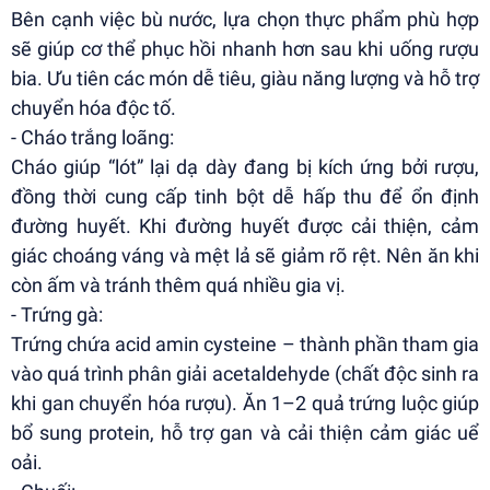
Bên cạnh việc bù nước, lựa chọn thực phẩm phù hợp
sẽ giúp cơ thể phục hồi nhanh hơn sau khi uống rượu
bia. Ưu tiên các món dễ tiêu, giàu năng lượng và hỗ trợ
chuyển hóa độc tố.
- Cháo trắng loãng:
Cháo giúp “lót” lại dạ dày đang bị kích ứng bởi rượu,
đồng thời cung cấp tinh bột dễ hấp thu để ổn định
đường huyết. Khi đường huyết được cải thiện, cảm
giác choáng váng và mệt lả sẽ giảm rõ rệt. Nên ăn khi
còn ấm và tránh thêm quá nhiều gia vị.
- Trứng gà:
Trứng chứa acid amin cysteine – thành phần tham gia
vào quá trình phân giải acetaldehyde (chất độc sinh ra
khi gan chuyển hóa rượu). Ăn 1–2 quả trứng luộc giúp
bổ sung protein, hỗ trợ gan và cải thiện cảm giác uể
oải.