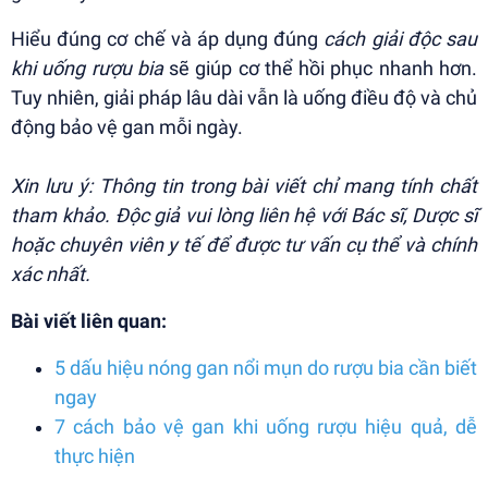
Hiểu đúng cơ chế và áp dụng đúng
cách giải độc sau
khi uống rượu bia
sẽ giúp cơ thể hồi phục nhanh hơn.
Tuy nhiên, giải pháp lâu dài vẫn là uống điều độ và chủ
động bảo vệ gan mỗi ngày.
Xin lưu ý: Thông tin trong bài viết chỉ mang tính chất
tham khảo. Độc giả vui lòng liên hệ với Bác sĩ, Dược sĩ
hoặc chuyên viên y tế để được tư vấn cụ thể và chính
xác nhất.
Bài viết liên quan:
5 dấu hiệu nóng gan nổi mụn do rượu bia cần biết
ngay
7 cách bảo vệ gan khi uống rượu hiệu quả, dễ
thực hiện