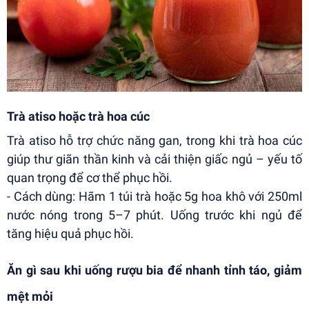
Trà atiso hoặc trà hoa cúc
Trà atiso hỗ trợ chức năng gan, trong khi trà hoa cúc
giúp thư giãn thần kinh và cải thiện giấc ngủ – yếu tố
quan trọng để cơ thể phục hồi.
- Cách dùng: Hãm 1 túi trà hoặc 5g hoa khô với 250ml
nước nóng trong 5–7 phút. Uống trước khi ngủ để
tăng hiệu quả phục hồi.
Ăn gì sau khi uống rượu bia để nhanh tỉnh táo, giảm
mệt mỏi