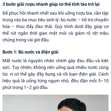
3 bước giải rượu nhanh giúp cơ thể tỉnh táo trở lại
Để phục hồi nhanh nhất sau khi uống rượu bia, cần tập
trung vào ba mục tiêu sinh lý: bù nước – hỗ trợ chuyển
hóa – thúc đẩy đào thải. Quy trình dưới đây giúp cơ
thể rút ngắn thời gian mệt mỏi và giảm rõ rệt triệu
chứng trong vài giờ đầu.
Bước 1: Bù nước và điện giải
Mất nước là nguyên nhân chính gây đau đầu và kiệt
sức. Tuy nhiên, không nên uống quá nhiều nước cùng
lúc vì có thể gây đầy bụng và rối loạn điện giải. Cách
hiệu quả là uống từng ngụm nhỏ, đều đặn mỗi 5–10
phút trong 1–2 giờ đầu.