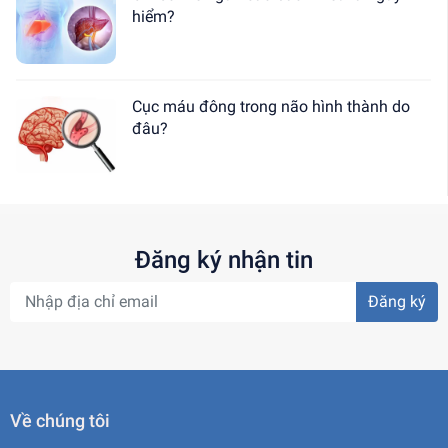
hiểm?
Cục máu đông trong não hình thành do
đâu?
Đăng ký nhận tin
Đăng ký
Về chúng tôi