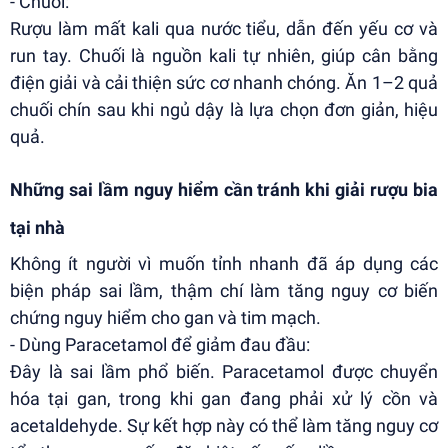
- Chuối:
Rượu làm mất kali qua nước tiểu, dẫn đến yếu cơ và
run tay. Chuối là nguồn kali tự nhiên, giúp cân bằng
điện giải và cải thiện sức cơ nhanh chóng. Ăn 1–2 quả
chuối chín sau khi ngủ dậy là lựa chọn đơn giản, hiệu
quả.
Những sai lầm nguy hiểm cần tránh khi giải rượu bia
tại nhà
Không ít người vì muốn tỉnh nhanh đã áp dụng các
biện pháp sai lầm, thậm chí làm tăng nguy cơ biến
chứng nguy hiểm cho gan và tim mạch.
- Dùng Paracetamol để giảm đau đầu:
Đây là sai lầm phổ biến. Paracetamol được chuyển
hóa tại gan, trong khi gan đang phải xử lý cồn và
acetaldehyde. Sự kết hợp này có thể làm tăng nguy cơ