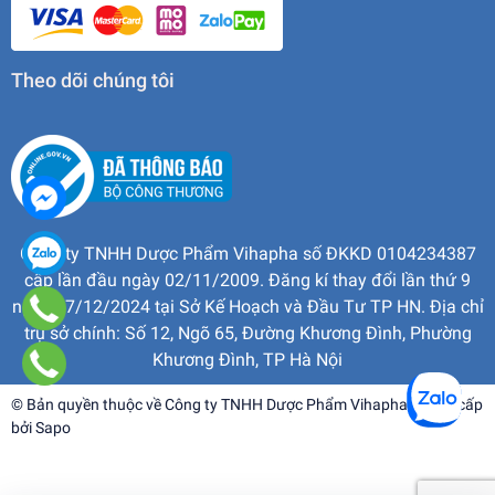
Theo dõi chúng tôi
Công ty TNHH Dược Phẩm Vihapha số ĐKKD 0104234387
cấp lần đầu ngày 02/11/2009. Đăng kí thay đổi lần thứ 9
ngày 17/12/2024 tại Sở Kế Hoạch và Đầu Tư TP HN. Địa chỉ
trụ sở chính: Số 12, Ngõ 65, Đường Khương Đình, Phường
Khương Đình, TP Hà Nội
© Bản quyền thuộc về
Công ty TNHH Dược Phẩm Vihapha
| Cung cấp
bởi
Sapo