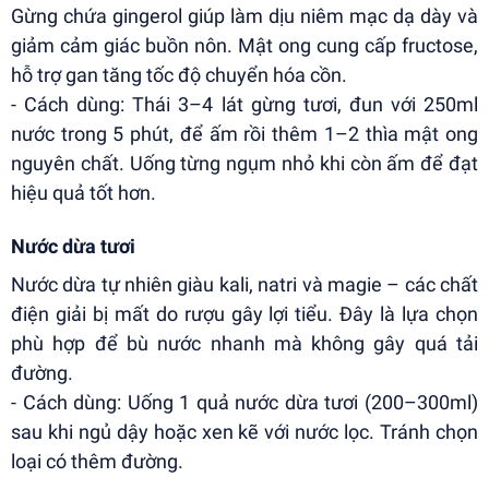
Gừng chứa gingerol giúp làm dịu niêm mạc dạ dày và
giảm cảm giác buồn nôn. Mật ong cung cấp fructose,
hỗ trợ gan tăng tốc độ chuyển hóa cồn.
- Cách dùng: Thái 3–4 lát gừng tươi, đun với 250ml
nước trong 5 phút, để ấm rồi thêm 1–2 thìa mật ong
nguyên chất. Uống từng ngụm nhỏ khi còn ấm để đạt
hiệu quả tốt hơn.
Nước dừa tươi
Nước dừa tự nhiên giàu kali, natri và magie – các chất
điện giải bị mất do rượu gây lợi tiểu. Đây là lựa chọn
phù hợp để bù nước nhanh mà không gây quá tải
đường.
- Cách dùng: Uống 1 quả nước dừa tươi (200–300ml)
sau khi ngủ dậy hoặc xen kẽ với nước lọc. Tránh chọn
loại có thêm đường.