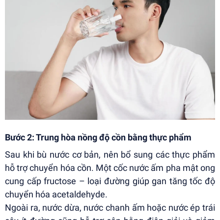
Bước 2: Trung hòa nồng độ cồn bằng thực phẩm
Sau khi bù nước cơ bản, nên bổ sung các thực phẩm
hỗ trợ chuyển hóa cồn. Một cốc nước ấm pha mật ong
cung cấp fructose – loại đường giúp gan tăng tốc độ
chuyển hóa acetaldehyde.
Ngoài ra, nước dừa, nước chanh ấm hoặc nước ép trái