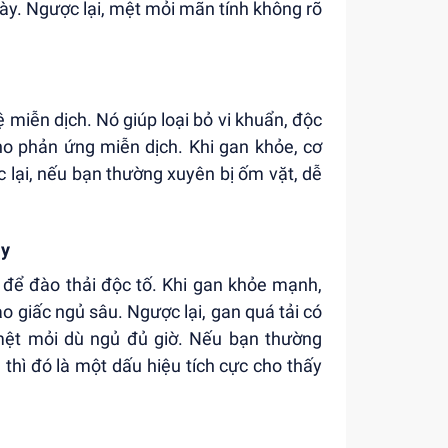
gày. Ngược lại, mệt mỏi mãn tính không rõ
 miễn dịch. Nó giúp loại bỏ vi khuẩn, độc
cho phản ứng miễn dịch. Khi gan khỏe, cơ
 lại, nếu bạn thường xuyên bị ốm vặt, dễ
ậy
để đào thải độc tố. Khi gan khỏe mạnh,
ào giấc ngủ sâu. Ngược lại, gan quá tải có
mệt mỏi dù ngủ đủ giờ. Nếu bạn thường
 thì đó là một dấu hiệu tích cực cho thấy