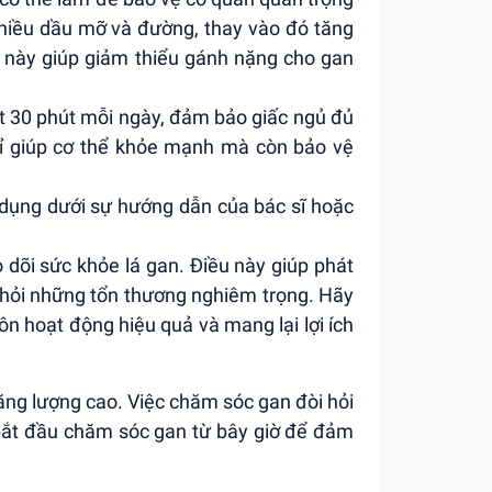
nhiều dầu mỡ và đường, thay vào đó tăng
u này giúp giảm thiểu gánh nặng cho gan
hất 30 phút mỗi ngày, đảm bảo giấc ngủ đủ
hỉ giúp cơ thể khỏe mạnh mà còn bảo vệ
dụng dưới sự hướng dẫn của bác sĩ hoặc
 dõi sức khỏe lá gan. Điều này giúp phát
 khỏi những tổn thương nghiêm trọng. Hãy
n hoạt động hiệu quả và mang lại lợi ích
ăng lượng cao. Việc chăm sóc gan đòi hỏi
 bắt đầu chăm sóc gan từ bây giờ để đảm