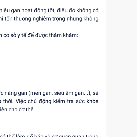
hiệu gan hoạt động tốt, điều đó không có
 khi tổn thương nghiêm trọng nhưng không
n cơ sở y tế để được thăm khám:
ức năng gan (men gan, siêu âm gan...), sẽ
p thời. Việc chủ động kiểm tra sức khỏe
iện cho cơ thể.
 có thể làm để bảo vệ cơ quan quan trọng