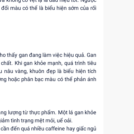
 đổi màu có thể là biểu hiện sớm của rối
 cho thấy gan đang làm việc hiệu quả. Gan
chất. Khi gan khỏe mạnh, quá trình tiêu
u nâu vàng, khuôn đẹp là biểu hiện tích
thường hoặc phân bạc màu có thể phản ánh
năng lượng từ thực phẩm. Một lá gan khỏe
giảm tình trạng mệt mỏi, uể oải.
 cần đến quá nhiều caffeine hay giấc ngủ