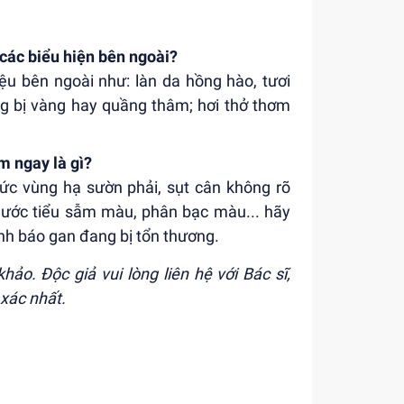
 các biểu hiện bên ngoài?
u bên ngoài như: làn da hồng hào, tươi
ng bị vàng hay quầng thâm; hơi thở thơm
m ngay là gì?
ức vùng hạ sườn phải, sụt cân không rõ
 nước tiểu sẫm màu, phân bạc màu... hãy
ảnh báo gan đang bị tổn thương.
hảo. Độc giả vui lòng liên hệ với Bác sĩ,
 xác nhất.