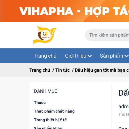
Trang chủ
Giới thiệu
Sản phẩm
Trang chủ
/
Tin tức
/
Dấu hiệu gan tốt mà bạn c
Dấ
DANH MỤC
Thuốc
adm
Thực phẩm chức năng
Thứ H
Trang thiết bị Y tế
Sản phẩm khác