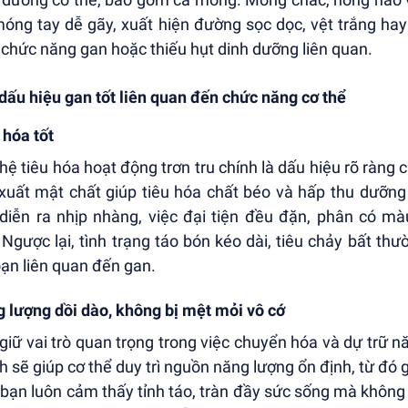
 móng tay dễ gãy, xuất hiện đường sọc dọc, vệt trắng hay
 chức năng gan hoặc thiếu hụt dinh dưỡng liên quan.
dấu hiệu gan tốt liên quan đến chức năng cơ thể
 hóa tốt
hệ tiêu hóa hoạt động trơn tru chính là dấu hiệu rõ ràng
xuất mật chất giúp tiêu hóa chất béo và hấp thu dưỡng 
diễn ra nhịp nhàng, việc đại tiện đều đặn, phân có mà
 Ngược lại, tình trạng táo bón kéo dài, tiêu chảy bất 
loạn liên quan đến gan.
 lượng dồi dào, không bị mệt mỏi vô cớ
giữ vai trò quan trọng trong việc chuyển hóa và dự trữ 
 sẽ giúp cơ thể duy trì nguồn năng lượng ổn định, từ đó 
bạn luôn cảm thấy tỉnh táo, tràn đầy sức sống mà không