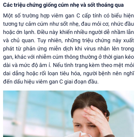
Các triệu chứng giống cúm nhẹ và sốt thoáng qua
Một số trường hợp viêm gan C cấp tính có biểu hiện
tương tự cảm cúm như sốt nhẹ, đau mỏi cơ, nhức đầu
hoặc ớn lạnh. Điều này khiến nhiều người dễ nhầm lẫn
và chủ quan. Tuy nhiên, những triệu chứng này xuất
phát từ phản ứng miễn dịch khi virus nhân lên trong
gan, khác với nhiễm cúm thông thường ở thời gian kéo
dài và mức độ âm ỉ. Nếu tình trạng kèm theo mệt mỏi
dai dẳng hoặc rối loạn tiêu hóa, người bệnh nên nghĩ
đến dấu hiệu viêm gan C giai đoạn đầu.