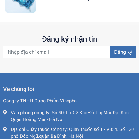
Đăng ký nhận tin
Đăng ký
Về chúng tôi
Công ty TNHH Dược Phẩm Vihapha
Văn phòng công ty:
Số 90- Lô C2 Khu Đô Thị Mới Đại Kim,
Quận Hoàng Mai - Hà Nội
Địa chỉ Quầy thuốc Công ty:
Quầy thuốc số 1 - V354. Số 120
phố Đốc Ngữ,quận Ba Đình, Hà Nội