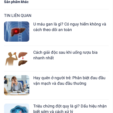
Sản phẩm khác
TIN LIÊN QUAN
U máu gan là gì? Có nguy hiểm không và
cách theo dõi an toàn
Cách giải độc sau khi uống rượu bia
nhanh nhất
Hay quên ở người trẻ: Phân biệt đau đầu
vận mạch và đau đầu thường
Triệu chứng đột quỵ là gì? Dấu hiệu nhận
biết sớm và cách xử lý