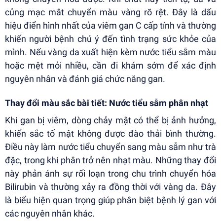
củng mạc mắt chuyển màu vàng rõ rệt. Đây là dấu
hiệu điển hình nhất của viêm gan C cấp tính và thường
khiến người bệnh chú ý đến tình trạng sức khỏe của
mình. Nếu vàng da xuất hiện kèm nước tiểu sẫm màu
hoặc mệt mỏi nhiều, cần đi khám sớm để xác định
nguyên nhân và đánh giá chức năng gan.
Thay đổi màu sắc bài tiết: Nước tiểu sẫm phân nhạt
Khi gan bị viêm, dòng chảy mật có thể bị ảnh hưởng,
khiến sắc tố mật không được đào thải bình thường.
Điều này làm nước tiểu chuyển sang màu sẫm như trà
đặc, trong khi phân trở nên nhạt màu. Những thay đổi
này phản ánh sự rối loạn trong chu trình chuyển hóa
Bilirubin và thường xảy ra đồng thời với vàng da. Đây
là biểu hiện quan trọng giúp phân biệt bệnh lý gan với
các nguyên nhân khác.