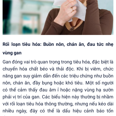
Rối loạn tiêu hóa: Buồn nôn, chán ăn, đau tức nhẹ
vùng gan
Gan đóng vai trò quan trọng trong tiêu hóa, đặc biệt là
chuyển hóa chất béo và thải độc. Khi bị viêm, chức
năng gan suy giảm dẫn đến các triệu chứng như buồn
nôn, chán ăn, đầy bụng hoặc khó tiêu. Một số người
có thể cảm thấy đau âm ỉ hoặc nặng vùng hạ sườn
phải vị trí của gan. Các biểu hiện này thường bị nhầm
với rối loạn tiêu hóa thông thường, nhưng nếu kéo dài
nhiều ngày, đây có thể là dấu hiệu cảnh báo tổn