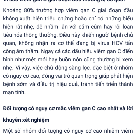
Khoảng 80% trường hợp viêm gan C giai đoạn đầu
không xuất hiện triệu chứng hoặc chỉ có những biểu
hiện rất nhẹ, dễ nhầm lẫn với cảm cúm hay rối loạn
tiêu hóa thông thường. Điều này khiến người bệnh chủ
quan, không nhận ra cơ thể đang bị virus HCV tấn
công âm thầm. Ngay cả các dấu hiệu viêm gan C điển
hình như mệt mỏi hay buồn nôn cũng thường bị xem
nhẹ. Vì vậy, việc chủ động sàng lọc, đặc biệt ở nhóm
có nguy cơ cao, đóng vai trò quan trọng giúp phát hiện
bệnh sớm và điều trị hiệu quả, tránh tiến triển thành
mạn tính.
Đối tượng có nguy cơ mắc viêm gan C cao nhất và lời
khuyên xét nghiệm
Một số nhóm đối tượng có nguy cơ cao nhiễm viêm