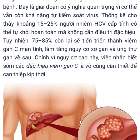
bệnh. Đây là giai đoạn có ý nghĩa quan trọng vì cơ thể
vẫn còn khả năng tự kiểm soát virus. Thống kê cho
thấy khoảng 15–25% người nhiễm HCV cấp tính có
thể tự khỏi hoàn toàn mà không cần điều trị đặc hiệu.
Tuy nhiên, 75–85% còn lại sẽ tiến triển thành viêm
gan C mạn tính, làm tăng nguy cơ xơ gan và ung thư
gan về sau. Chính vì nguy cơ cao này, việc nhận biết
sớm các
dấu hiệu viêm gan C
là vô cùng cần thiết để
can thiệp kịp thời.