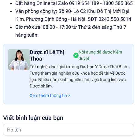
Đặt hàng Online tại Zalo 0919 654 189 - 1800 585 865
Văn phòng công ty: Số 90- Lô C2 Khu Đô Thị Mới Đại
Kim, Phường Định Công - Hà Nội. SĐT 0243 558 5014
Giờ mở cửa: 08:00 - 17:00 từ Thứ 2 đến sáng Thứ 7
hàng tuần
Dược sĩ Lê Thị
Nội dung đã được kiểm
✔
Thoa
duyệt
Tốt nghiệp loại giỏi trường Đại học Y Dược Thái Bình.
Từng tham gia nghiên cứu khoa học đề tài về Dược
liệu. Nhiều năm kinh nghiệm làm việc trong lĩnh vực
Dược phẩm.
Xem thêm thông tin >
Viết bình luận của bạn