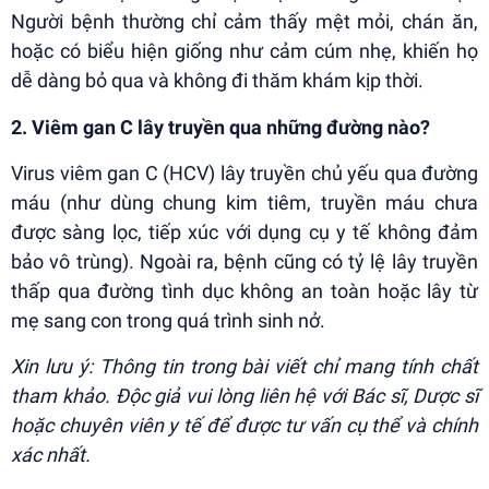
Người bệnh thường chỉ cảm thấy mệt mỏi, chán ăn,
hoặc có biểu hiện giống như cảm cúm nhẹ, khiến họ
dễ dàng bỏ qua và không đi thăm khám kịp thời.
2. Viêm gan C lây truyền qua những đường nào?
Virus viêm gan C (HCV) lây truyền chủ yếu qua đường
máu (như dùng chung kim tiêm, truyền máu chưa
được sàng lọc, tiếp xúc với dụng cụ y tế không đảm
bảo vô trùng). Ngoài ra, bệnh cũng có tỷ lệ lây truyền
thấp qua đường tình dục không an toàn hoặc lây từ
mẹ sang con trong quá trình sinh nở.
Xin lưu ý: Thông tin trong bài viết chỉ mang tính chất
tham khảo. Độc giả vui lòng liên hệ với Bác sĩ, Dược sĩ
hoặc chuyên viên y tế để được tư vấn cụ thể và chính
xác nhất.