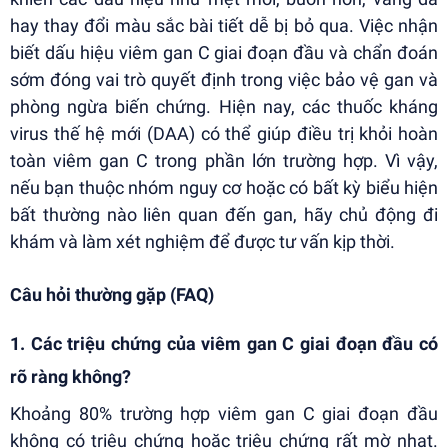
hay thay đổi màu sắc bài tiết dễ bị bỏ qua. Việc nhận
biết dấu hiệu viêm gan C giai đoạn đầu và chẩn đoán
sớm đóng vai trò quyết định trong việc bảo vệ gan và
phòng ngừa biến chứng. Hiện nay, các thuốc kháng
virus thế hệ mới (DAA) có thể giúp điều trị khỏi hoàn
toàn viêm gan C trong phần lớn trường hợp. Vì vậy,
nếu bạn thuộc nhóm nguy cơ hoặc có bất kỳ biểu hiện
bất thường nào liên quan đến gan, hãy chủ động đi
khám và làm xét nghiệm để được tư vấn kịp thời.
Câu hỏi thường gặp (FAQ)
1. Các triệu chứng của viêm gan C giai đoạn đầu có
rõ ràng không?
Khoảng 80% trường hợp viêm gan C giai đoạn đầu
không có triệu chứng hoặc triệu chứng rất mờ nhạt.