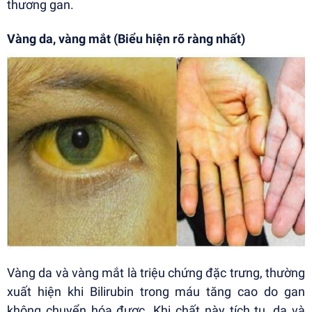
thương gan.
Vàng da, vàng mắt (Biểu hiện rõ ràng nhất)
Vàng da và vàng mắt là triệu chứng đặc trưng, thường
xuất hiện khi Bilirubin trong máu tăng cao do gan
không chuyển hóa được. Khi chất này tích tụ, da và