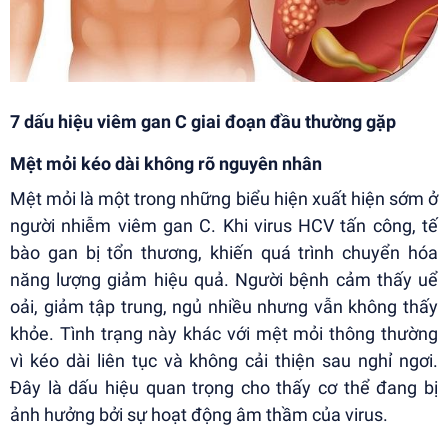
7 dấu hiệu viêm gan C giai đoạn đầu thường gặp
Mệt mỏi kéo dài không rõ nguyên nhân
Mệt mỏi là một trong những biểu hiện xuất hiện sớm ở
người nhiễm viêm gan C. Khi virus HCV tấn công, tế
bào gan bị tổn thương, khiến quá trình chuyển hóa
năng lượng giảm hiệu quả. Người bệnh cảm thấy uể
oải, giảm tập trung, ngủ nhiều nhưng vẫn không thấy
khỏe. Tình trạng này khác với mệt mỏi thông thường
vì kéo dài liên tục và không cải thiện sau nghỉ ngơi.
Đây là dấu hiệu quan trọng cho thấy cơ thể đang bị
ảnh hưởng bởi sự hoạt động âm thầm của virus.