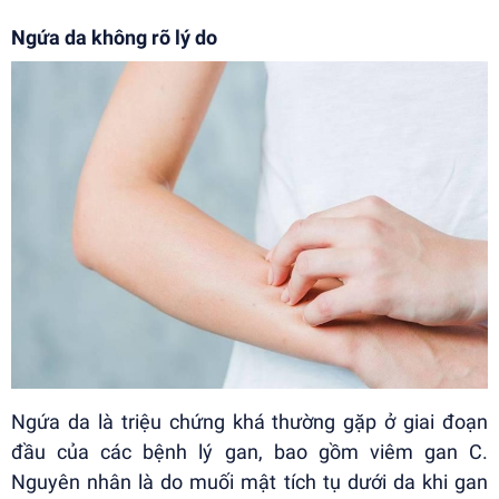
Ngứa da không rõ lý do
Ngứa da là triệu chứng khá thường gặp ở giai đoạn
đầu của các bệnh lý gan, bao gồm viêm gan C.
Nguyên nhân là do muối mật tích tụ dưới da khi gan