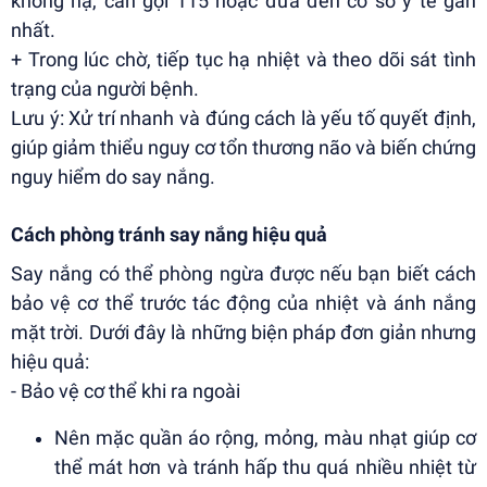
không hạ, cần gọi 115 hoặc đưa đến cơ sở y tế gần
nhất.
+ Trong lúc chờ, tiếp tục hạ nhiệt và theo dõi sát tình
trạng của người bệnh.
Lưu ý: Xử trí nhanh và đúng cách là yếu tố quyết định,
giúp giảm thiểu nguy cơ tổn thương não và biến chứng
nguy hiểm do say nắng.
Cách phòng tránh say nắng hiệu quả
Say nắng có thể phòng ngừa được nếu bạn biết cách
bảo vệ cơ thể trước tác động của nhiệt và ánh nắng
mặt trời. Dưới đây là những biện pháp đơn giản nhưng
hiệu quả:
- Bảo vệ cơ thể khi ra ngoài
Nên mặc quần áo rộng, mỏng, màu nhạt giúp cơ
thể mát hơn và tránh hấp thu quá nhiều nhiệt từ