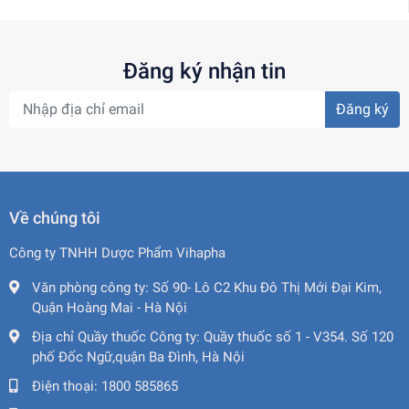
Đăng ký nhận tin
Đăng ký
Về chúng tôi
Công ty TNHH Dược Phẩm Vihapha
Văn phòng công ty:
Số 90- Lô C2 Khu Đô Thị Mới Đại Kim,
Quận Hoàng Mai - Hà Nội
Địa chỉ Quầy thuốc Công ty:
Quầy thuốc số 1 - V354. Số 120
phố Đốc Ngữ,quận Ba Đình, Hà Nội
Điện thoại:
1800 585865