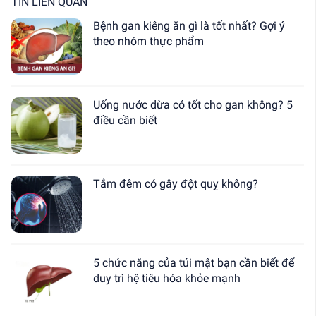
TIN LIÊN QUAN
Bệnh gan kiêng ăn gì là tốt nhất? Gợi ý
theo nhóm thực phẩm
Uống nước dừa có tốt cho gan không? 5
điều cần biết
Tắm đêm có gây đột quỵ không?
5 chức năng của túi mật bạn cần biết để
duy trì hệ tiêu hóa khỏe mạnh