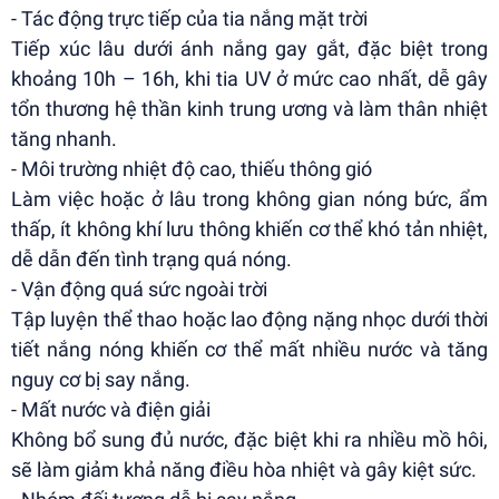
- Tác động trực tiếp của tia nắng mặt trời
Tiếp xúc lâu dưới ánh nắng gay gắt, đặc biệt trong
khoảng 10h – 16h, khi tia UV ở mức cao nhất, dễ gây
tổn thương hệ thần kinh trung ương và làm thân nhiệt
tăng nhanh.
- Môi trường nhiệt độ cao, thiếu thông gió
Làm việc hoặc ở lâu trong không gian nóng bức, ẩm
thấp, ít không khí lưu thông khiến cơ thể khó tản nhiệt,
dễ dẫn đến tình trạng quá nóng.
- Vận động quá sức ngoài trời
Tập luyện thể thao hoặc lao động nặng nhọc dưới thời
tiết nắng nóng khiến cơ thể mất nhiều nước và tăng
nguy cơ bị say nắng.
- Mất nước và điện giải
Không bổ sung đủ nước, đặc biệt khi ra nhiều mồ hôi,
sẽ làm giảm khả năng điều hòa nhiệt và gây kiệt sức.