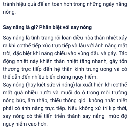
tránh hiệu quả để an toàn hơn trong những ngày nắng
nóng.
Say nắng là gì? Phân biệt với say nóng
Say nắng là tình trạng rối loạn điều hòa thân nhiệt xảy
ra khi cơ thể tiếp xúc trực tiếp và lâu với ánh nắng mặt
trời, đặc biệt khi nắng chiếu vào vùng đầu và gáy. Tác
động nhiệt này khiến thân nhiệt tăng nhanh, gây tổn
thương trực tiếp đến hệ thần kinh trung ương và có
thể dẫn đến nhiều biến chứng nguy hiểm.
Say nóng (hay kiệt sức vì nóng) lại xuất hiện khi cơ thể
mất quá nhiều nước và muối do ở trong môi trường
nóng bức, ẩm thấp, thiếu thông gió không nhất thiết
phải có ánh nắng trực tiếp. Nếu không xử trí kịp thời,
say nóng có thể tiến triển thành say nắng mức độ
nguy hiểm cao hơn.