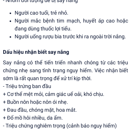
- Nhóm đối tượng dễ bị say nắng
Người cao tuổi, trẻ nhỏ.
Người mắc bệnh tim mạch, huyết áp cao hoặc
đang dùng thuốc lợi tiểu.
Người uống rượu bia trước khi ra ngoài trời nắng.
Dấu hiệu nhận biết say nắng
Say nắng có thể tiến triển nhanh chóng từ các triệu
chứng nhẹ sang tình trạng nguy hiểm. Việc nhận biết
sớm là rất quan trọng để xử trí kịp thời.
- Triệu trứng ban đầu
+ Cơ thể mệt mỏi, cảm giác uể oải, khó chịu.
+ Buồn nôn hoặc nôn ói nhẹ.
+ Đau đầu, chóng mặt, hoa mắt.
+ Đổ mồ hôi nhiều, da ẩm.
- Triệu chứng nghiêm trọng (cảnh báo nguy hiểm)