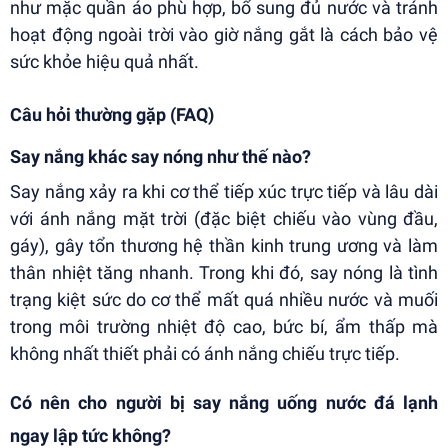
như mặc quần áo phù hợp, bổ sung đủ nước và tránh
hoạt động ngoài trời vào giờ nắng gắt là cách bảo vệ
sức khỏe hiệu quả nhất.
Câu hỏi thường gặp (FAQ)
Say nắng khác say nóng như thế nào?
Say nắng xảy ra khi cơ thể tiếp xúc trực tiếp và lâu dài
với ánh nắng mặt trời (đặc biệt chiếu vào vùng đầu,
gáy), gây tổn thương hệ thần kinh trung ương và làm
thân nhiệt tăng nhanh. Trong khi đó, say nóng là tình
trạng kiệt sức do cơ thể mất quá nhiều nước và muối
trong môi trường nhiệt độ cao, bức bí, ẩm thấp mà
không nhất thiết phải có ánh nắng chiếu trực tiếp.
Có nên cho người bị say nắng uống nước đá lạnh
ngay lập tức không?