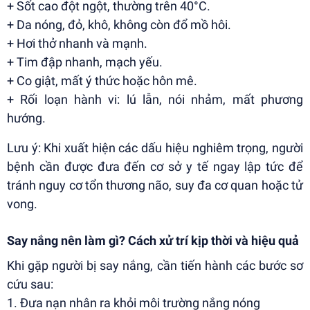
+ Sốt cao đột ngột, thường trên 40°C.
+ Da nóng, đỏ, khô, không còn đổ mồ hôi.
+ Hơi thở nhanh và mạnh.
+ Tim đập nhanh, mạch yếu.
+ Co giật, mất ý thức hoặc hôn mê.
+ Rối loạn hành vi: lú lẫn, nói nhảm, mất phương
hướng.
Lưu ý: Khi xuất hiện các dấu hiệu nghiêm trọng, người
bệnh cần được đưa đến cơ sở y tế ngay lập tức để
tránh nguy cơ tổn thương não, suy đa cơ quan hoặc tử
vong.
Say nắng nên làm gì? Cách xử trí kịp thời và hiệu quả
Khi gặp người bị say nắng, cần tiến hành các bước sơ
cứu sau:
1. Đưa nạn nhân ra khỏi môi trường nắng nóng