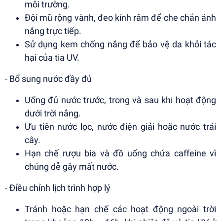
môi trường.
Đội mũ rộng vành, đeo kính râm để che chắn ánh
nắng trực tiếp.
Sử dụng kem chống nắng để bảo vệ da khỏi tác
hại của tia UV.
- Bổ sung nước đầy đủ
Uống đủ nước trước, trong và sau khi hoạt động
dưới trời nắng.
Ưu tiên nước lọc, nước điện giải hoặc nước trái
cây.
Hạn chế rượu bia và đồ uống chứa caffeine vì
chúng dễ gây mất nước.
- Điều chỉnh lịch trình hợp lý
Tránh hoặc hạn chế các hoạt động ngoài trời