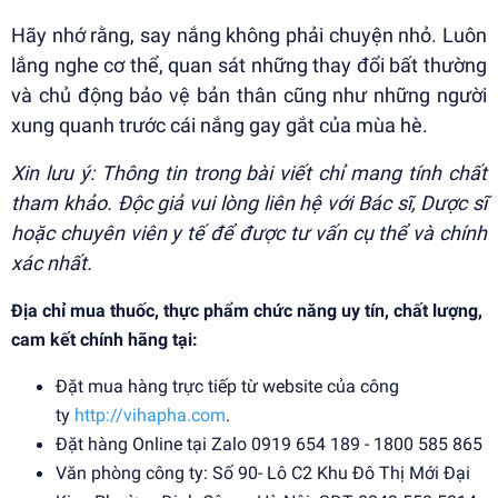
Hãy nhớ rằng, say nắng không phải chuyện nhỏ. Luôn
lắng nghe cơ thể, quan sát những thay đổi bất thường
và chủ động bảo vệ bản thân cũng như những người
xung quanh trước cái nắng gay gắt của mùa hè.
Xin lưu ý: Thông tin trong bài viết chỉ mang tính chất
tham khảo. Độc giả vui lòng liên hệ với Bác sĩ, Dược sĩ
hoặc chuyên viên y tế để được tư vấn cụ thể và chính
xác nhất.
Địa chỉ mua thuốc, thực phẩm chức năng uy tín, chất lượng,
cam kết chính hãng tại:
Đặt mua hàng trực tiếp từ website của công
ty
http://vihapha.com
.
Đặt hàng Online tại Zalo 0919 654 189 - 1800 585 865
Văn phòng công ty: Số 90- Lô C2 Khu Đô Thị Mới Đại