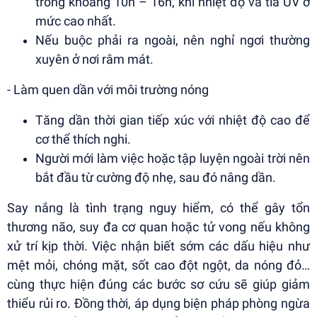
trong khoảng 10h – 16h, khi nhiệt độ và tia UV ở
mức cao nhất.
Nếu buộc phải ra ngoài, nên nghỉ ngơi thường
xuyên ở nơi râm mát.
- Làm quen dần với môi trường nóng
Tăng dần thời gian tiếp xúc với nhiệt độ cao để
cơ thể thích nghi.
Người mới làm việc hoặc tập luyện ngoài trời nên
bắt đầu từ cường độ nhẹ, sau đó nâng dần.
Say nắng là tình trạng nguy hiểm, có thể gây tổn
thương não, suy đa cơ quan hoặc tử vong nếu không
xử trí kịp thời. Việc nhận biết sớm các dấu hiệu như
mệt mỏi, chóng mặt, sốt cao đột ngột, da nóng đỏ…
cùng thực hiện đúng các bước sơ cứu sẽ giúp giảm
thiểu rủi ro. Đồng thời, áp dụng biện pháp phòng ngừa