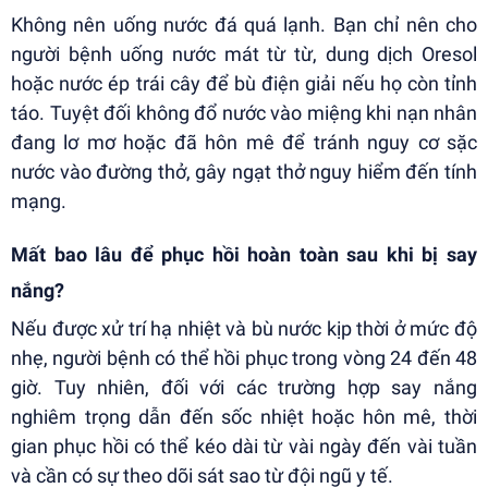
Không nên uống nước đá quá lạnh. Bạn chỉ nên cho
người bệnh uống nước mát từ từ, dung dịch Oresol
hoặc nước ép trái cây để bù điện giải nếu họ còn tỉnh
táo. Tuyệt đối không đổ nước vào miệng khi nạn nhân
đang lơ mơ hoặc đã hôn mê để tránh nguy cơ sặc
nước vào đường thở, gây ngạt thở nguy hiểm đến tính
mạng.
Mất bao lâu để phục hồi hoàn toàn sau khi bị say
nắng?
Nếu được xử trí hạ nhiệt và bù nước kịp thời ở mức độ
nhẹ, người bệnh có thể hồi phục trong vòng 24 đến 48
giờ. Tuy nhiên, đối với các trường hợp say nắng
nghiêm trọng dẫn đến sốc nhiệt hoặc hôn mê, thời
gian phục hồi có thể kéo dài từ vài ngày đến vài tuần
và cần có sự theo dõi sát sao từ đội ngũ y tế.