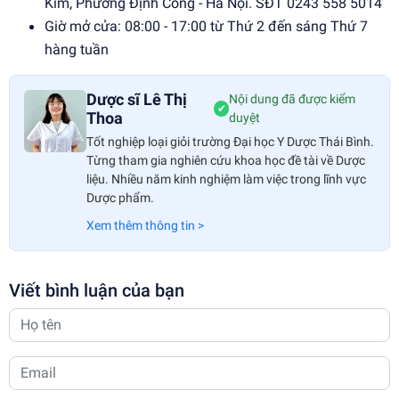
Kim, Phường Định Công - Hà Nội. SĐT 0243 558 5014
Giờ mở cửa: 08:00 - 17:00 từ Thứ 2 đến sáng Thứ 7
hàng tuần
Dược sĩ Lê Thị
Nội dung đã được kiểm
✔
Thoa
duyệt
Tốt nghiệp loại giỏi trường Đại học Y Dược Thái Bình.
Từng tham gia nghiên cứu khoa học đề tài về Dược
liệu. Nhiều năm kinh nghiệm làm việc trong lĩnh vực
Dược phẩm.
Xem thêm thông tin >
Viết bình luận của bạn