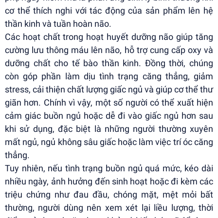
cơ thể thích nghi với tác động của sản phẩm lên hệ
thần kinh và tuần hoàn não.
Các hoạt chất trong hoạt huyết dưỡng não giúp tăng
cường lưu thông máu lên não, hỗ trợ cung cấp oxy và
dưỡng chất cho tế bào thần kinh. Đồng thời, chúng
còn góp phần làm dịu tình trạng căng thẳng, giảm
stress, cải thiện chất lượng giấc ngủ và giúp cơ thể thư
giãn hơn. Chính vì vậy, một số người có thể xuất hiện
cảm giác buồn ngủ hoặc dễ đi vào giấc ngủ hơn sau
khi sử dụng, đặc biệt là những người thường xuyên
mất ngủ, ngủ không sâu giấc hoặc làm việc trí óc căng
thẳng.
Tuy nhiên, nếu tình trạng buồn ngủ quá mức, kéo dài
nhiều ngày, ảnh hưởng đến sinh hoạt hoặc đi kèm các
triệu chứng như đau đầu, chóng mặt, mệt mỏi bất
thường, người dùng nên xem xét lại liều lượng, thời