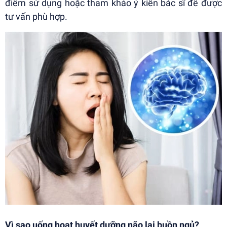
điểm sử dụng hoặc tham khảo ý kiến bác sĩ để được
tư vấn phù hợp.
Vì sao uống hoạt huyết dưỡng não lại buồn ngủ?