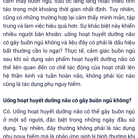
cảm thấy buồn ngủ, đầu óc lâng lâng hoặc thiếu tỉnh
táo trong một khoảng thời gian nhất định. Tuy nhiên,
cũng có những trường hợp lại cảm thấy minh mẫn, tập
trung và làm việc hiệu quả hơn. Sự khác biệt này khiến
nhiều người băn khoăn: uống hoạt huyết dưỡng não
có gây buồn ngủ không và liệu đây có phải là dấu hiệu
bất thường cần lo ngại? Thực tế, cảm giác buồn ngủ
sau khi sử dụng sản phẩm hoạt huyết dưỡng não có
thể liên quan đến cơ chế tác động của hoạt chất lên
hệ thần kinh và tuần hoàn não, không phải lúc nào
cũng là tác dụng phụ nguy hiểm.
Uống hoạt huyết dưỡng não có gây buồn ngủ không?
Có. Uống hoạt huyết dưỡng não có thể gây buồn ngủ
ở một số người, đặc biệt trong những ngày đầu sử
dụng. Tuy nhiên, đây thường không phải là tác dụng
phụ nguy hiểm mà là phản ứng sinh lý bình thường khi