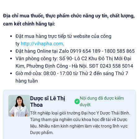
Địa chỉ mua thuốc, thực phẩm chức năng uy tín, chất lượng,
cam kết chính hãng tại:
Đặt mua hàng trực tiếp từ website của công
ty
http://vihapha.com
.
Đặt hàng Online tại Zalo 0919 654 189 - 1800 585 865
Văn phòng công ty: Số 90- Lô C2 Khu Đô Thị Mới Đại
Kim, Phường Định Công - Hà Nội. SĐT 0243 558 5014
Giờ mở cửa: 08:00 - 17:00 từ Thứ 2 đến sáng Thứ 7
hàng tuần
Dược sĩ Lê Thị
Nội dung đã được kiểm
✔
Thoa
duyệt
Tốt nghiệp loại giỏi trường Đại học Y Dược Thái Bình.
Từng tham gia nghiên cứu khoa học đề tài về Dược
liệu. Nhiều năm kinh nghiệm làm việc trong lĩnh vực
Dược phẩm.