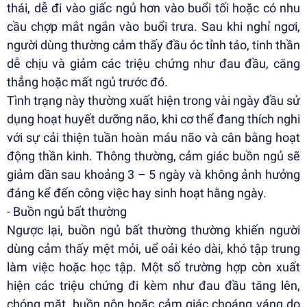
thái, dễ đi vào giấc ngủ hơn vào buổi tối hoặc có nhu
cầu chợp mắt ngắn vào buổi trưa. Sau khi nghỉ ngơi,
người dùng thường cảm thấy đầu óc tỉnh táo, tinh thần
dễ chịu và giảm các triệu chứng như đau đầu, căng
thẳng hoặc mất ngủ trước đó.
Tình trạng này thường xuất hiện trong vài ngày đầu sử
dụng hoạt huyết dưỡng não, khi cơ thể đang thích nghi
với sự cải thiện tuần hoàn máu não và cân bằng hoạt
động thần kinh. Thông thường, cảm giác buồn ngủ sẽ
giảm dần sau khoảng 3 – 5 ngày và không ảnh hưởng
đáng kể đến công việc hay sinh hoạt hằng ngày.
- Buồn ngủ bất thường
Ngược lại, buồn ngủ bất thường thường khiến người
dùng cảm thấy mệt mỏi, uể oải kéo dài, khó tập trung
làm việc hoặc học tập. Một số trường hợp còn xuất
hiện các triệu chứng đi kèm như đau đầu tăng lên,
chóng mặt, buồn nôn hoặc cảm giác choáng váng do