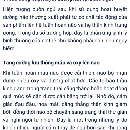
Hiện tượng buồn ngủ sau khi sử dụng hoạt huyết
dưỡng não thường xuất phát từ cơ chế tác động của
sản phẩm lên hệ tuần hoàn não và hệ thần kinh trung
ương. Trong đa số trường hợp, đây là phản ứng sinh lý
bình thường của cơ thể chứ không phải dấu hiệu nguy
hiểm.
Tăng cường lưu thông máu và oxy lên não
Khi tuần hoàn máu não được cải thiện, não bộ nhận
được nhiều oxy và dưỡng chất hơn. Các tế bào thần
kinh đang trong trạng thái căng thẳng hoặc hoạt động
quá mức sẽ dần được cân bằng trở lại. Nhờ đó, cảm
giác đau đầu, hoa mắt, căng thẳng thần kinh giảm
bớt, đồng thời não bộ chuyển sang trạng thái thư giãn
và nghỉ ngơi tự nhiên. Đây là một trong những lý do
khiến nhiều người cảm thấy dễ ngủ hơn sau khi uống