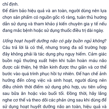
chỉ định.
Để đảm bảo hiệu quả và an toàn, người dùng nên lựa
chọn sản phẩm có nguồn gốc rõ ràng, tuân thủ hướng
dẫn sử dụng và tham khảo ý kiến chuyên gia y tế nếu
đang mắc bệnh hoặc sử dụng thuốc điều trị dài ngày.
Uống hoạt huyết dưỡng não có gây buồn ngủ không
?
Câu trả lời là có thể, nhưng trong đa số trường hợp
đây không phải là tác dụng phụ nguy hiểm. Cảm giác
buồn ngủ thường xuất hiện khi tuần hoàn máu não
được cải thiện, hệ thần kinh được thư giãn và cơ thể
bước vào quá trình phục hồi tự nhiên. Để hạn chế ảnh
hưởng đến công việc và sinh hoạt, người dùng nên
điều chỉnh thời điểm sử dụng phù hợp, ưu tiên uống
sau bữa ăn hoặc vào buổi tối. Đồng thời, hãy lắng
nghe cơ thể và theo dõi các phản ứng sau khi dùng để
sử dụng hoạt huyết dưỡng não an toàn, hiệu quả và