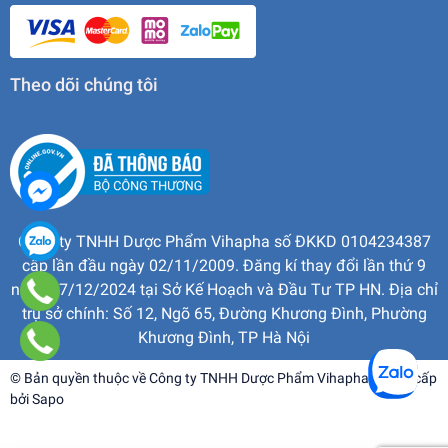
Theo dõi chúng tôi
Công ty TNHH Dược Phẩm Vihapha số ĐKKD 0104234387
cấp lần đầu ngày 02/11/2009. Đăng kí thay đổi lần thứ 9
ngày 17/12/2024 tại Sở Kế Hoạch và Đầu Tư TP HN. Địa chỉ
trụ sở chính: Số 12, Ngõ 65, Đường Khương Đình, Phường
Khương Đình, TP Hà Nội
© Bản quyền thuộc về
Công ty TNHH Dược Phẩm Vihapha
| Cung cấp
bởi
Sapo