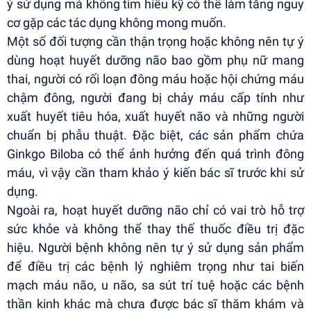
ý sử dụng mà không tìm hiểu kỹ có thể làm tăng nguy
cơ gặp các tác dụng không mong muốn.
Một số đối tượng cần thận trọng hoặc không nên tự ý
dùng hoạt huyết dưỡng não bao gồm phụ nữ mang
thai, người có rối loạn đông máu hoặc hội chứng máu
chậm đông, người đang bị chảy máu cấp tính như
xuất huyết tiêu hóa, xuất huyết não và những người
chuẩn bị phẫu thuật. Đặc biệt, các sản phẩm chứa
Ginkgo Biloba có thể ảnh hưởng đến quá trình đông
máu, vì vậy cần tham khảo ý kiến bác sĩ trước khi sử
dụng.
Ngoài ra, hoạt huyết dưỡng não chỉ có vai trò hỗ trợ
sức khỏe và không thể thay thế thuốc điều trị đặc
hiệu. Người bệnh không nên tự ý sử dụng sản phẩm
để điều trị các bệnh lý nghiêm trọng như tai biến
mạch máu não, u não, sa sút trí tuệ hoặc các bệnh
thần kinh khác mà chưa được bác sĩ thăm khám và