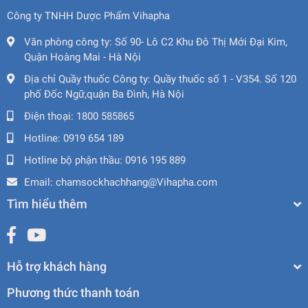
Công ty TNHH Dược Phẩm Vihapha
Văn phòng công ty:
Số 90- Lô C2 Khu Đô Thị Mới Đại Kim,
Quận Hoàng Mai - Hà Nội
Địa chỉ Quầy thuốc Công ty:
Quầy thuốc số 1 - V354. Số 120
phố Đốc Ngữ,quận Ba Đình, Hà Nội
Điện thoại:
1800 585865
Hotline:
0919 654 189
Hotline bộ phận thầu:
0916 195 889
Email:
chamsockhachhang@Vihapha.com
Tìm hiểu thêm
Hỗ trợ khách hàng
Phương thức thanh toán