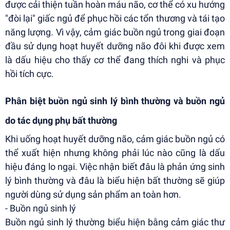
được cải thiện tuần hoàn máu não, cơ thể có xu hướng
"đòi lại" giấc ngủ để phục hồi các tổn thương và tái tạo
năng lượng. Vì vậy, cảm giác buồn ngủ trong giai đoạn
đầu sử dụng hoạt huyết dưỡng não đôi khi được xem
là dấu hiệu cho thấy cơ thể đang thích nghi và phục
hồi tích cực.
Phân biệt buồn ngủ sinh lý bình thường và buồn ngủ
do tác dụng phụ bất thường
Khi uống hoạt huyết dưỡng não, cảm giác buồn ngủ có
thể xuất hiện nhưng không phải lúc nào cũng là dấu
hiệu đáng lo ngại. Việc nhận biết đâu là phản ứng sinh
lý bình thường và đâu là biểu hiện bất thường sẽ giúp
người dùng sử dụng sản phẩm an toàn hơn.
- Buồn ngủ sinh lý
Buồn ngủ sinh lý thường biểu hiện bằng cảm giác thư