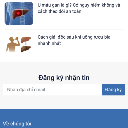
U máu gan là gì? Có nguy hiểm không và
cách theo dõi an toàn
Cách giải độc sau khi uống rượu bia
nhanh nhất
Đăng ký nhận tin
Đăng ký
Về chúng tôi