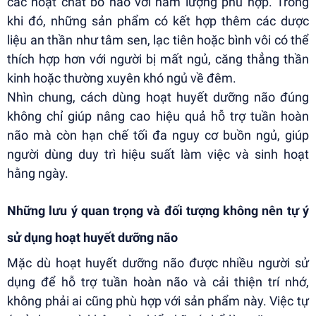
các hoạt chất bổ não với hàm lượng phù hợp. Trong
khi đó, những sản phẩm có kết hợp thêm các dược
liệu an thần như tâm sen, lạc tiên hoặc bình vôi có thể
thích hợp hơn với người bị mất ngủ, căng thẳng thần
kinh hoặc thường xuyên khó ngủ về đêm.
Nhìn chung, cách dùng hoạt huyết dưỡng não đúng
không chỉ giúp nâng cao hiệu quả hỗ trợ tuần hoàn
não mà còn hạn chế tối đa nguy cơ buồn ngủ, giúp
người dùng duy trì hiệu suất làm việc và sinh hoạt
hằng ngày.
Những lưu ý quan trọng và đối tượng không nên tự ý
sử dụng hoạt huyết dưỡng não
Mặc dù hoạt huyết dưỡng não được nhiều người sử
dụng để hỗ trợ tuần hoàn não và cải thiện trí nhớ,
không phải ai cũng phù hợp với sản phẩm này. Việc tự