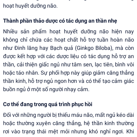
hoạt huyết dưỡng não.
Thành phần thảo dược có tác dụng an thần nhẹ
Nhiều sản phẩm hoạt huyết dưỡng não hiện nay
không chỉ chứa các hoạt chất hỗ trợ tuần hoàn não
như Đinh lăng hay Bạch quả (Ginkgo Biloba), mà còn
được kết hợp với các dược liệu có tác dụng hỗ trợ an
thần, cải thiện giấc ngủ như tâm sen, lạc tiên, bình vôi
hoặc táo nhân. Sự phối hợp này giúp giảm căng thẳng
thần kinh, hỗ trợ ngủ ngon hơn và có thể tạo cảm giác
buồn ngủ ở một số người nhạy cảm.
Cơ thể đang trong quá trình phục hồi
Đối với những người bị thiếu máu não, mất ngủ kéo dài
hoặc thường xuyên căng thẳng, hệ thần kinh thường
rơi vào trạng thái mệt mỏi nhưng khó nghỉ ngơi. Khi