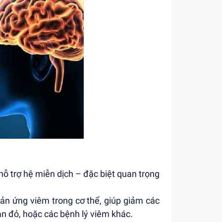
ỗ trợ hệ miễn dịch – đặc biệt quan trọng
ản ứng viêm trong cơ thể, giúp giảm các
an đỏ, hoặc các bệnh lý viêm khác.