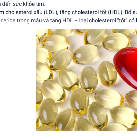
 đến sức khỏe tim.
ảm cholesterol xấu (LDL), tăng cholesterol tốt (HDL): B
lyceride trong máu và tăng HDL – loại cholesterol "tốt" có