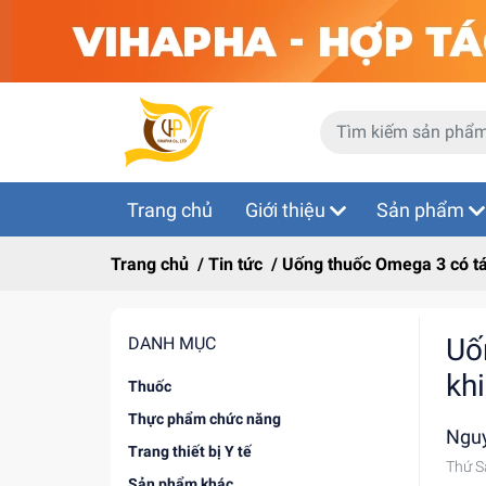
Trang chủ
Giới thiệu
Sản phẩm
Trang chủ
/
Tin tức
/
Uống thuốc Omega 3 có tá
Uố
DANH MỤC
kh
Thuốc
Thực phẩm chức năng
Ngu
Trang thiết bị Y tế
Thứ S
Sản phẩm khác