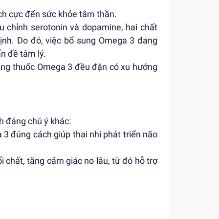
ch cực đến sức khỏe tâm thần.
u chỉnh serotonin và dopamine, hai chất
 định. Do đó, việc bổ sung Omega 3 đang
n đề tâm lý.
 dụng thuốc Omega 3 đều đặn có xu hướng
h đáng chú ý khác:
3 đúng cách giúp thai nhi phát triển não
i chất, tăng cảm giác no lâu, từ đó hỗ trợ