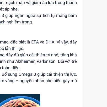
iãn mạch máu và giảm áp lực trong thành
ết áp nhẹ.
 3 giúp ngăn ngừa sự tích tụ mảng bám
ạch nghiêm trọng.
mạc, đặc biệt là EPA và DHA. Vì vậy, đây
 lẫn thị lực.
g đầy đủ giúp cải thiện trí nhớ, tăng khả
nh như Alzheimer, Parkinson. Đối với trẻ
 toàn diện.
Bổ sung Omega 3 giúp cải thiện thị lực,
iểm vàng – nguyên nhân phổ biến gây mù