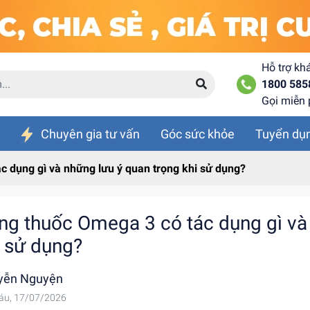
Hỗ trợ kh
1800 585
Gọi miễn 
Chuyên gia tư vấn
Góc sức khỏe
Tuyển dụ
c dụng gì và những lưu ý quan trọng khi sử dụng?
ng thuốc Omega 3 có tác dụng gì và 
i sử dụng?
yễn Nguyện
áu, 17/07/2026