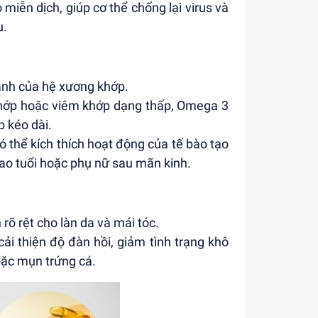
iễn dịch, giúp cơ thể chống lại virus và
u.
ạnh của hệ xương khớp.
 khớp hoặc viêm khớp dạng thấp, Omega 3
p kéo dài.
 thể kích thích hoạt động của tế bào tạo
cao tuổi hoặc phụ nữ sau mãn kinh.
rõ rệt cho làn da và mái tóc.
ải thiện độ đàn hồi, giảm tình trạng khô
hoặc mụn trứng cá.