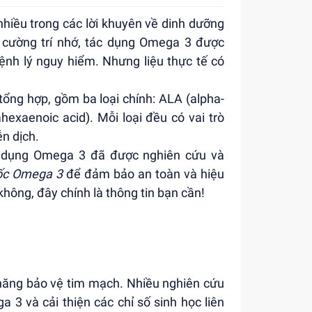
hiều trong các lời khuyên về dinh dưỡng
 cường trí nhớ, tác dụng Omega 3 được
ệnh lý nguy hiểm. Nhưng liệu thực tế có
tổng hợp, gồm ba loại chính: ALA (alpha-
hexaenoic acid). Mỗi loại đều có vai trò
ễn dịch.
c dụng Omega 3 đã được nghiên cứu và
ốc Omega 3
để đảm bảo an toàn và hiệu
ông, đây chính là thông tin bạn cần!
năng bảo vệ tim mạch. Nhiều nghiên cứu
 3 và cải thiện các chỉ số sinh học liên