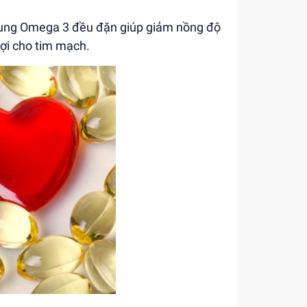
ổ sung Omega 3 đều đặn giúp giảm nồng độ
 lợi cho tim mạch.