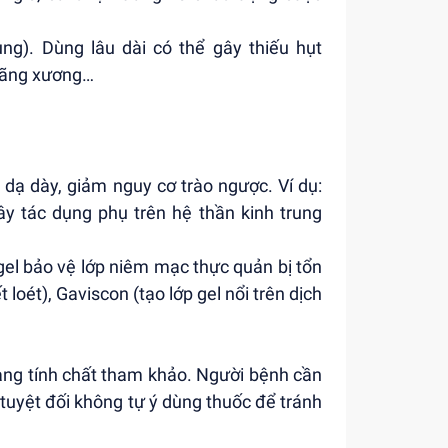
g). Dùng lâu dài có thể gây thiếu hụt
loãng xương…
dạ dày, giảm nguy cơ trào ngược. Ví dụ:
y tác dụng phụ trên hệ thần kinh trung
el bảo vệ lớp niêm mạc thực quản bị tổn
 loét), Gaviscon (tạo lớp gel nổi trên dịch
ang tính chất tham khảo. Người bệnh cần
tuyệt đối không tự ý dùng thuốc để tránh