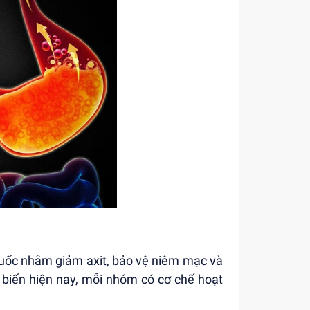
thuốc nhằm giảm axit, bảo vệ niêm mạc và
 biến hiện nay, mỗi nhóm có cơ chế hoạt