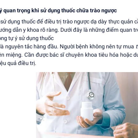
ý quan trọng khi sử dụng thuốc chữa trào ngược
 sử dụng thuốc để điều trị trào ngược dạ dày thực quản 
ướng dẫn y khoa rõ ràng. Dưới đây là những điểm quan tr
ông tự ý sử dụng thuốc
là nguyên tắc hàng đầu. Người bệnh không nên tự mua
ền miệng. Cần được bác sĩ chuyên khoa tiêu hóa hoặc d
ệu quả điều trị.