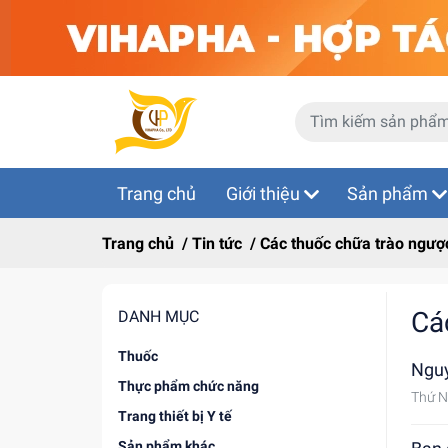
Trang chủ
Giới thiệu
Sản phẩm
Trang chủ
/
Tin tức
/
Các thuốc chữa trào ngượ
Cá
DANH MỤC
Thuốc
Ngu
Thực phẩm chức năng
Thứ N
Trang thiết bị Y tế
Sản phẩm khác