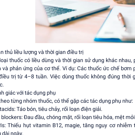
n thủ liều lượng và thời gian điều trị
loại thuốc có liều dùng và thời gian sử dụng khác nhau
 và phản ứng của cơ thể. Ví dụ: Các thuốc ức chế bơm p
điều trị từ 4–8 tuần. Việc dùng thuốc không đúng thời 
c.
nh giác với tác dụng phụ
theo từng nhóm thuốc, có thể gặp các tác dụng phụ như:
acids: Táo bón, tiêu chảy, rối loạn điện giải.
 blockers: Đau đầu, chóng mặt, rối loạn tiêu hóa, mệt mỏi
Is: Thiếu hụt vitamin B12, magie, tăng nguy cơ nhiễm
 dài ngày.