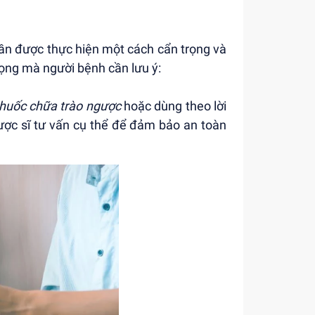
cần được thực hiện một cách cẩn trọng và
ọng mà người bệnh cần lưu ý:
thuốc chữa trào ngược
hoặc dùng theo lời
ược sĩ tư vấn cụ thể để đảm bảo an toàn