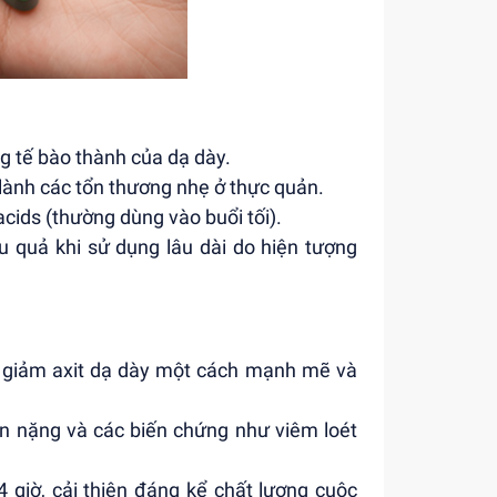
ng tế bào thành của dạ dày.
 lành các tổn thương nhẹ ở thực quản.
acids (thường dùng vào buổi tối).
 quả khi sử dụng lâu dài do hiện tượng
iúp giảm axit dạ dày một cách mạnh mẽ và
ến nặng và các biến chứng như viêm loét
4 giờ, cải thiện đáng kể chất lượng cuộc