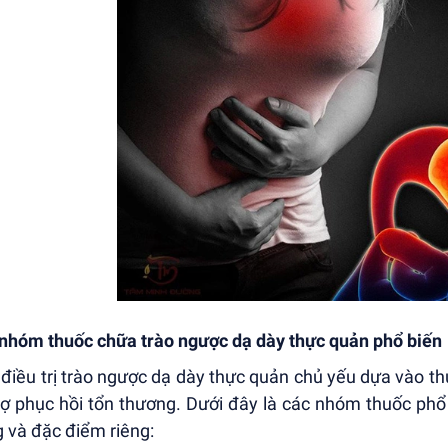
nhóm thuốc chữa trào ngược dạ dày thực quản phổ biến
 điều trị trào ngược dạ dày thực quản chủ yếu dựa vào 
rợ phục hồi tổn thương. Dưới đây là các nhóm thuốc phổ
 và đặc điểm riêng: