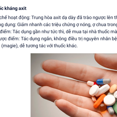
c kháng axit
 chế hoạt động: Trung hòa axit dạ dày đã trào ngược lên 
ng dụng: Giảm nhanh các triệu chứng ợ nóng, ợ chua trong
 điểm: Tác dụng gần như tức thì, dễ mua tại nhà thuốc m
ược điểm: Tác dụng ngắn, không điều trị nguyên nhân bệ
 (magie), dễ tương tác với thuốc khác.