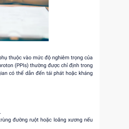
, phụ thuộc vào mức độ nghiêm trọng của
roton (PPIs) thường được chỉ định trong
gian có thể dẫn đến tái phát hoặc kháng
.
 trùng đường ruột hoặc loãng xương nếu