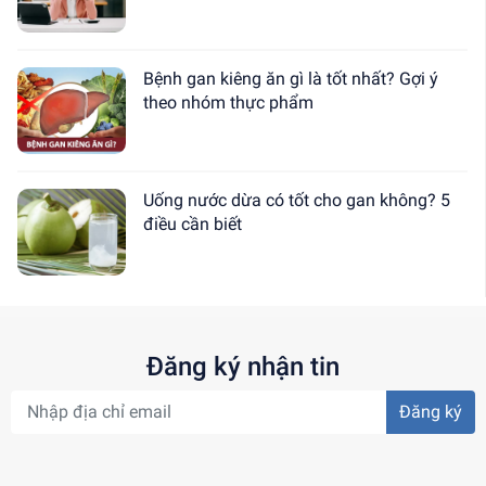
Bệnh gan kiêng ăn gì là tốt nhất? Gợi ý
theo nhóm thực phẩm
Uống nước dừa có tốt cho gan không? 5
điều cần biết
Đăng ký nhận tin
Đăng ký