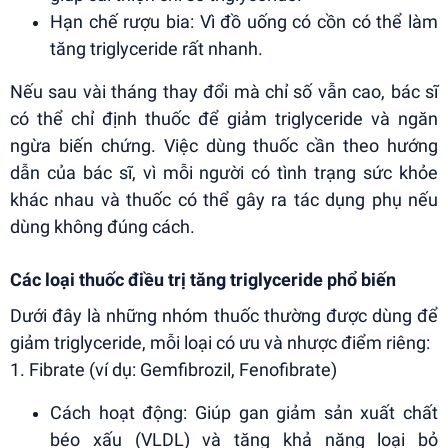
Hạn chế rượu bia: Vì đồ uống có cồn có thể làm
tăng triglyceride rất nhanh.
Nếu sau vài tháng thay đổi mà chỉ số vẫn cao, bác sĩ
có thể chỉ định thuốc để giảm triglyceride và ngăn
ngừa biến chứng. Việc dùng thuốc cần theo hướng
dẫn của bác sĩ, vì mỗi người có tình trạng sức khỏe
khác nhau và thuốc có thể gây ra tác dụng phụ nếu
dùng không đúng cách.
Các loại thuốc điều trị tăng triglyceride phổ biến
Dưới đây là những nhóm thuốc thường được dùng để
giảm triglyceride, mỗi loại có ưu và nhược điểm riêng:
1. Fibrate (ví dụ: Gemfibrozil, Fenofibrate)
Cách hoạt động: Giúp gan giảm sản xuất chất
béo xấu (VLDL) và tăng khả năng loại bỏ