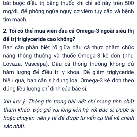
bắt buộc điều trị bằng thuốc khi chỉ số này trên 500
mg/dL để phòng ngừa nguy cơ viêm tụy cấp và bệnh
tim mạch.
2. Tôi có thể mua viên dầu cá Omega-3 ngoài siêu thị
để trị triglyceride cao không?
Bạn cần phân biệt rõ giữa dầu cá thực phẩm chức
năng thông thường và thuốc Omega-3 kê đơn (như
Lovaza, Vascepa). Dầu cá thông thường không đủ
hàm lượng để điều trị y khoa. Để giảm triglyceride
hiệu quả, bạn cần sử dụng loại Omega-3 kê đơn theo
đúng liều lượng chỉ định của bác sĩ.
Xin lưu ý: Thông tin trong bài viết chỉ mang tính chất
tham khảo. Độc giả vui lòng liên hệ với Bác sĩ, Dược sĩ
hoặc chuyên viên y tế để được tư vấn cụ thể và chính
xác nhất.