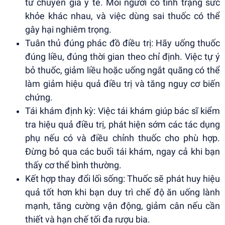
từ chuyên gia y tế. Mỗi người có tình trạng sức
khỏe khác nhau, và việc dùng sai thuốc có thể
gây hại nghiêm trọng.
Tuân thủ đúng phác đồ điều trị: Hãy uống thuốc
đúng liều, đúng thời gian theo chỉ định. Việc tự ý
bỏ thuốc, giảm liều hoặc uống ngắt quãng có thể
làm giảm hiệu quả điều trị và tăng nguy cơ biến
chứng.
Tái khám định kỳ: Việc tái khám giúp bác sĩ kiểm
tra hiệu quả điều trị, phát hiện sớm các tác dụng
phụ nếu có và điều chỉnh thuốc cho phù hợp.
Đừng bỏ qua các buổi tái khám, ngay cả khi bạn
thấy cơ thể bình thường.
Kết hợp thay đổi lối sống: Thuốc sẽ phát huy hiệu
quả tốt hơn khi bạn duy trì chế độ ăn uống lành
mạnh, tăng cường vận động, giảm cân nếu cần
thiết và hạn chế tối đa rượu bia.