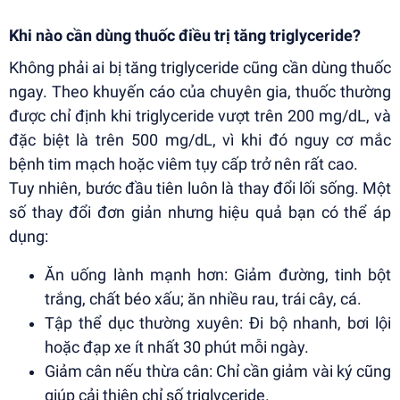
Khi nào cần dùng thuốc điều trị tăng triglyceride?
Không phải ai bị tăng triglyceride cũng cần dùng thuốc
ngay. Theo khuyến cáo của chuyên gia, thuốc thường
được chỉ định khi triglyceride vượt trên 200 mg/dL, và
đặc biệt là trên 500 mg/dL, vì khi đó nguy cơ mắc
bệnh tim mạch hoặc viêm tụy cấp trở nên rất cao.
Tuy nhiên, bước đầu tiên luôn là thay đổi lối sống. Một
số thay đổi đơn giản nhưng hiệu quả bạn có thể áp
dụng:
Ăn uống lành mạnh hơn: Giảm đường, tinh bột
trắng, chất béo xấu; ăn nhiều rau, trái cây, cá.
Tập thể dục thường xuyên: Đi bộ nhanh, bơi lội
hoặc đạp xe ít nhất 30 phút mỗi ngày.
Giảm cân nếu thừa cân: Chỉ cần giảm vài ký cũng
giúp cải thiện chỉ số triglyceride.