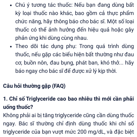
Chú ý tương tác thuốc: Nếu bạn đang dùng bất
kỳ loại thuốc nào khác, bao gồm cả thực phẩm
chức năng, hãy thông báo cho bác sĩ. Một số loại
thuốc có thể ảnh hưởng đến hiệu quả hoặc gây
phản ứng khi dùng cùng nhau.
Theo dõi tác dụng phụ: Trong quá trình dùng
thuốc, nếu gặp các biểu hiện bất thường như đau
cơ, buồn nôn, đau bụng, phát ban, khó thở... hãy
báo ngay cho bác sĩ để được xử lý kịp thời.
Câu hỏi thường gặp (FAQ)
1. Chỉ số Triglyceride cao bao nhiêu thì mới cần phải
uống thuốc?
Không phải ai bị tăng triglyceride cũng cần dùng thuốc
ngay. Bác sĩ thường chỉ định dùng thuốc khi chỉ số
triglyceride của bạn vượt mức 200 mg/dL, và đặc biệt