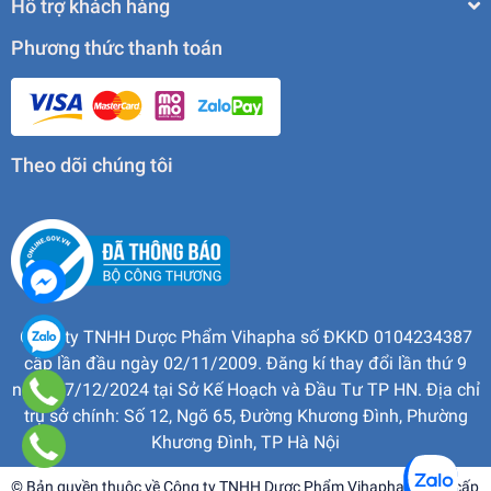
Hỗ trợ khách hàng
Phương thức thanh toán
Theo dõi chúng tôi
Công ty TNHH Dược Phẩm Vihapha số ĐKKD 0104234387
cấp lần đầu ngày 02/11/2009. Đăng kí thay đổi lần thứ 9
ngày 17/12/2024 tại Sở Kế Hoạch và Đầu Tư TP HN. Địa chỉ
trụ sở chính: Số 12, Ngõ 65, Đường Khương Đình, Phường
Khương Đình, TP Hà Nội
© Bản quyền thuộc về
Công ty TNHH Dược Phẩm Vihapha
| Cung cấp