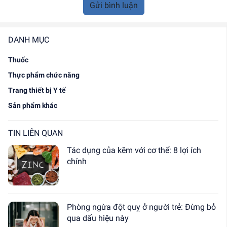
Gửi bình luận
DANH MỤC
Thuốc
Thực phẩm chức năng
Trang thiết bị Y tế
Sản phẩm khác
TIN LIÊN QUAN
Tác dụng của kẽm với cơ thể: 8 lợi ích
chính
Phòng ngừa đột quỵ ở người trẻ: Đừng bỏ
qua dấu hiệu này