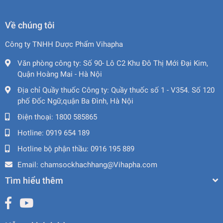
Về chúng tôi
Công ty TNHH Dược Phẩm Vihapha
Văn phòng công ty:
Số 90- Lô C2 Khu Đô Thị Mới Đại Kim,
Quận Hoàng Mai - Hà Nội
Địa chỉ Quầy thuốc Công ty:
Quầy thuốc số 1 - V354. Số 120
phố Đốc Ngữ,quận Ba Đình, Hà Nội
Điện thoại:
1800 585865
Hotline:
0919 654 189
Hotline bộ phận thầu:
0916 195 889
Email:
chamsockhachhang@Vihapha.com
Tìm hiểu thêm