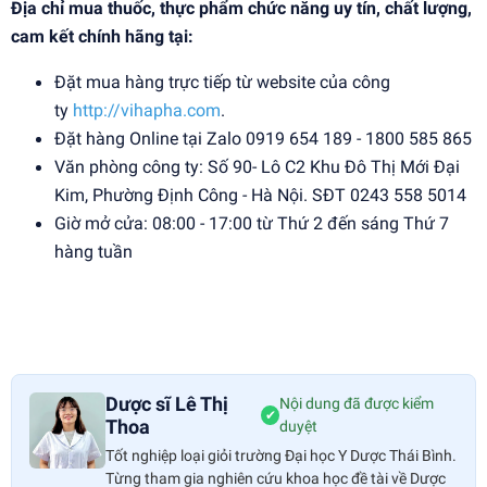
Địa chỉ mua thuốc, thực phẩm chức năng uy tín, chất lượng,
cam kết chính hãng tại:
Đặt mua hàng trực tiếp từ website của công
ty
http://vihapha.com
.
Đặt hàng Online tại Zalo 0919 654 189 - 1800 585 865
Văn phòng công ty: Số 90- Lô C2 Khu Đô Thị Mới Đại
Kim, Phường Định Công - Hà Nội. SĐT 0243 558 5014
Giờ mở cửa: 08:00 - 17:00 từ Thứ 2 đến sáng Thứ 7
hàng tuần
Dược sĩ Lê Thị
Nội dung đã được kiểm
✔
Thoa
duyệt
Tốt nghiệp loại giỏi trường Đại học Y Dược Thái Bình.
Từng tham gia nghiên cứu khoa học đề tài về Dược