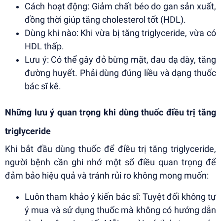
Cách hoạt động: Giảm chất béo do gan sản xuất,
đồng thời giúp tăng cholesterol tốt (HDL).
Dùng khi nào: Khi vừa bị tăng triglyceride, vừa có
HDL thấp.
Lưu ý: Có thể gây đỏ bừng mặt, đau dạ dày, tăng
đường huyết. Phải dùng đúng liều và dạng thuốc
bác sĩ kê.
Những lưu ý quan trọng khi dùng thuốc điều trị tăng
triglyceride
Khi bắt đầu dùng thuốc để điều trị tăng triglyceride,
người bệnh cần ghi nhớ một số điều quan trọng để
đảm bảo hiệu quả và tránh rủi ro không mong muốn:
Luôn tham khảo ý kiến bác sĩ: Tuyệt đối không tự
ý mua và sử dụng thuốc mà không có hướng dẫn