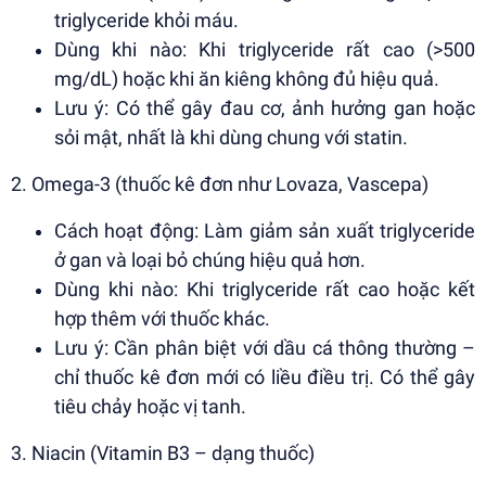
triglyceride khỏi máu.
Dùng khi nào: Khi triglyceride rất cao (>500
mg/dL) hoặc khi ăn kiêng không đủ hiệu quả.
Lưu ý: Có thể gây đau cơ, ảnh hưởng gan hoặc
sỏi mật, nhất là khi dùng chung với statin.
2. Omega-3 (thuốc kê đơn như Lovaza, Vascepa)
Cách hoạt động: Làm giảm sản xuất triglyceride
ở gan và loại bỏ chúng hiệu quả hơn.
Dùng khi nào: Khi triglyceride rất cao hoặc kết
hợp thêm với thuốc khác.
Lưu ý: Cần phân biệt với dầu cá thông thường –
chỉ thuốc kê đơn mới có liều điều trị. Có thể gây
tiêu chảy hoặc vị tanh.
3. Niacin (Vitamin B3 – dạng thuốc)