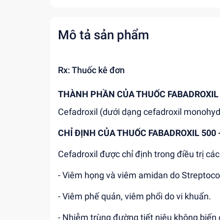
Mô tả sản phẩm
Rx: Thuốc kê đơn
THÀNH PHẦN CỦA THUỐC FABADROXIL 5
Cefadroxil (dưới dạng cefadroxil monohy
CHỈ ĐỊNH CỦA THUỐC FABADROXIL 500 
Cefadroxil được chỉ định trong điều trị c
- Viêm họng và viêm amidan do Streptoco
- Viêm phế quản, viêm phổi do vi khuẩn.
- Nhiễm trùng đường tiết niệu không biến