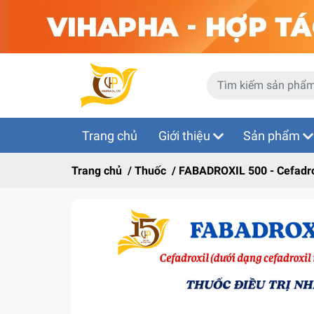
Trang chủ
Giới thiệu
Sản phẩm
Trang chủ
/
Thuốc
/
FABADROXIL 500 - Cefadrox