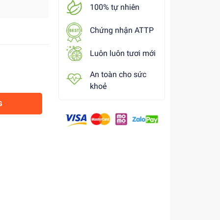
100% tự nhiên
Chứng nhận ATTP
Luôn luôn tươi mới
An toàn cho sức
khoẻ
G