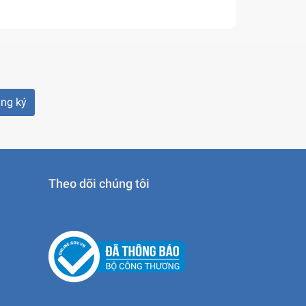
3
ng ký
Theo dõi chúng tôi