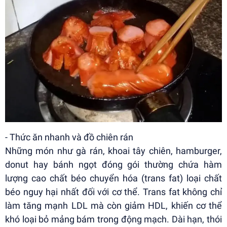
- Thức ăn nhanh và đồ chiên rán
Những món như gà rán, khoai tây chiên, hamburger,
donut hay bánh ngọt đóng gói thường chứa hàm
lượng cao chất béo chuyển hóa (trans fat) loại chất
béo nguy hại nhất đối với cơ thể. Trans fat không chỉ
làm tăng mạnh LDL mà còn giảm HDL, khiến cơ thể
khó loại bỏ mảng bám trong động mạch. Dài hạn, thói