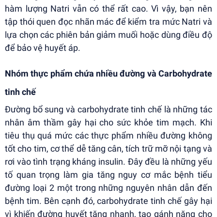
hàm lượng Natri vẫn có thể rất cao. Vì vậy, bạn nên
tập thói quen đọc nhãn mác để kiểm tra mức Natri và
lựa chọn các phiên bản giảm muối hoặc dùng điều độ
để bảo vệ huyết áp.
Nhóm thực phẩm chứa nhiều đường và Carbohydrate
tinh chế
Đường bổ sung và carbohydrate tinh chế là những tác
nhân âm thầm gây hại cho sức khỏe tim mạch. Khi
tiêu thụ quá mức các thực phẩm nhiều đường không
tốt cho tim, cơ thể dễ tăng cân, tích trữ mỡ nội tạng và
rơi vào tình trạng kháng insulin. Đây đều là những yếu
tố quan trọng làm gia tăng nguy cơ mắc bệnh tiểu
đường loại 2 một trong những nguyên nhân dẫn đến
bệnh tim. Bên cạnh đó, carbohydrate tinh chế gây hại
vì khiến đường huyết tăng nhanh, tạo gánh nặng cho