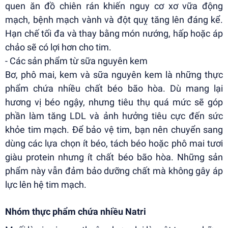
quen ăn đồ chiên rán khiến nguy cơ xơ vữa động
mạch, bệnh mạch vành và đột quỵ tăng lên đáng kể.
Hạn chế tối đa và thay bằng món nướng, hấp hoặc áp
chảo sẽ có lợi hơn cho tim.
- Các sản phẩm từ sữa nguyên kem
Bơ, phô mai, kem và sữa nguyên kem là những thực
phẩm chứa nhiều chất béo bão hòa. Dù mang lại
hương vị béo ngậy, nhưng tiêu thụ quá mức sẽ góp
phần làm tăng LDL và ảnh hưởng tiêu cực đến sức
khỏe tim mạch. Để bảo vệ tim, bạn nên chuyển sang
dùng các lựa chọn ít béo, tách béo hoặc phô mai tươi
giàu protein nhưng ít chất béo bão hòa. Những sản
phẩm này vẫn đảm bảo dưỡng chất mà không gây áp
lực lên hệ tim mạch.
Nhóm thực phẩm chứa nhiều Natri