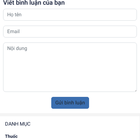
Viết bình luận của bạn
Gửi bình luận
DANH MỤC
Thuốc