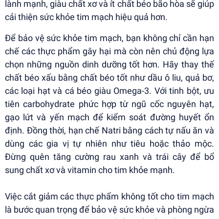
lành mạnh, giàu chất xơ và ít chất béo bão hòa sẽ giúp
cải thiện sức khỏe tim mạch hiệu quả hơn.
Để bảo vệ sức khỏe tim mạch, bạn không chỉ cần hạn
chế các thực phẩm gây hại mà còn nên chủ động lựa
chọn những nguồn dinh dưỡng tốt hơn. Hãy thay thế
chất béo xấu bằng chất béo tốt như dầu ô liu, quả bơ,
các loại hạt và cá béo giàu Omega-3. Với tinh bột, ưu
tiên carbohydrate phức hợp từ ngũ cốc nguyên hạt,
gạo lứt và yến mạch để kiểm soát đường huyết ổn
định. Đồng thời, hạn chế Natri bằng cách tự nấu ăn và
dùng các gia vị tự nhiên như tiêu hoặc thảo mộc.
Đừng quên tăng cường rau xanh và trái cây để bổ
sung chất xơ và vitamin cho tim khỏe mạnh.
Việc cắt giảm các thực phẩm không tốt cho tim mạch
là bước quan trọng để bảo vệ sức khỏe và phòng ngừa