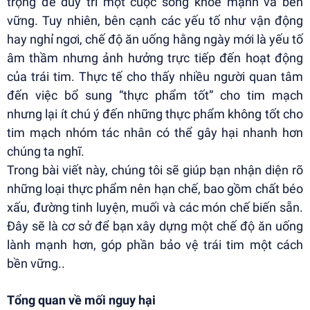
trọng để duy trì một cuộc sống khỏe mạnh và bền
vững. Tuy nhiên, bên cạnh các yếu tố như vận động
hay nghỉ ngơi, chế độ ăn uống hằng ngày mới là yếu tố
âm thầm nhưng ảnh hưởng trực tiếp đến hoạt động
của trái tim. Thực tế cho thấy nhiều người quan tâm
đến việc bổ sung “thực phẩm tốt” cho tim mạch
nhưng lại ít chú ý đến những thực phẩm không tốt cho
tim mạch nhóm tác nhân có thể gây hại nhanh hơn
chúng ta nghĩ.
Trong bài viết này, chúng tôi sẽ giúp bạn nhận diện rõ
những loại thực phẩm nên hạn chế, bao gồm chất béo
xấu, đường tinh luyện, muối và các món chế biến sẵn.
Đây sẽ là cơ sở để bạn xây dựng một chế độ ăn uống
lành mạnh hơn, góp phần bảo vệ trái tim một cách
bền vững..
Tổng quan về mối nguy hại