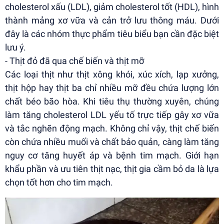
cholesterol xấu (LDL), giảm cholesterol tốt (HDL), hình
thành mảng xơ vữa và cản trở lưu thông máu. Dưới
đây là các nhóm thực phẩm tiêu biểu bạn cần đặc biệt
lưu ý.
- Thịt đỏ đã qua chế biến và thịt mỡ
Các loại thịt như thịt xông khói, xúc xích, lạp xưởng,
thịt hộp hay thịt ba chỉ nhiều mỡ đều chứa lượng lớn
chất béo bão hòa. Khi tiêu thụ thường xuyên, chúng
làm tăng cholesterol LDL yếu tố trực tiếp gây xơ vữa
và tắc nghẽn động mạch. Không chỉ vậy, thịt chế biến
còn chứa nhiều muối và chất bảo quản, càng làm tăng
nguy cơ tăng huyết áp và bệnh tim mạch. Giới hạn
khẩu phần và ưu tiên thịt nạc, thịt gia cầm bỏ da là lựa
chọn tốt hơn cho tim mạch.