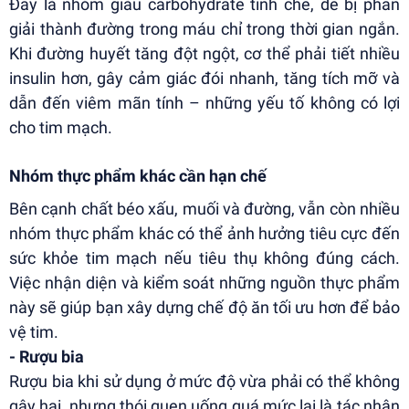
Đây là nhóm giàu carbohydrate tinh chế, dễ bị phân
giải thành đường trong máu chỉ trong thời gian ngắn.
Khi đường huyết tăng đột ngột, cơ thể phải tiết nhiều
insulin hơn, gây cảm giác đói nhanh, tăng tích mỡ và
dẫn đến viêm mãn tính – những yếu tố không có lợi
cho tim mạch.
Nhóm thực phẩm khác cần hạn chế
Bên cạnh chất béo xấu, muối và đường, vẫn còn nhiều
nhóm thực phẩm khác có thể ảnh hưởng tiêu cực đến
sức khỏe tim mạch nếu tiêu thụ không đúng cách.
Việc nhận diện và kiểm soát những nguồn thực phẩm
này sẽ giúp bạn xây dựng chế độ ăn tối ưu hơn để bảo
vệ tim.
- Rượu bia
Rượu bia khi sử dụng ở mức độ vừa phải có thể không
gây hại, nhưng thói quen uống quá mức lại là tác nhân