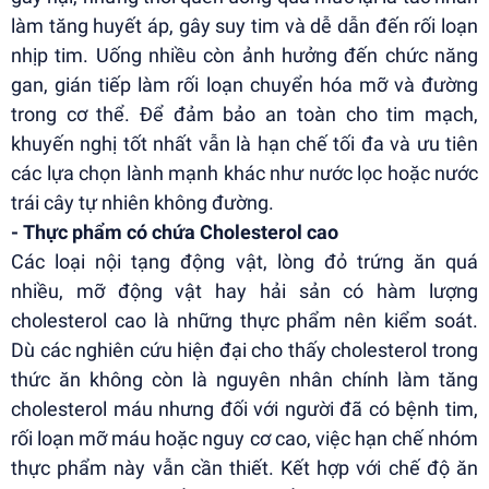
làm tăng huyết áp, gây suy tim và dễ dẫn đến rối loạn
nhịp tim. Uống nhiều còn ảnh hưởng đến chức năng
gan, gián tiếp làm rối loạn chuyển hóa mỡ và đường
trong cơ thể. Để đảm bảo an toàn cho tim mạch,
khuyến nghị tốt nhất vẫn là hạn chế tối đa và ưu tiên
các lựa chọn lành mạnh khác như nước lọc hoặc nước
trái cây tự nhiên không đường.
- Thực phẩm có chứa Cholesterol cao
Các loại nội tạng động vật, lòng đỏ trứng ăn quá
nhiều, mỡ động vật hay hải sản có hàm lượng
cholesterol cao là những thực phẩm nên kiểm soát.
Dù các nghiên cứu hiện đại cho thấy cholesterol trong
thức ăn không còn là nguyên nhân chính làm tăng
cholesterol máu nhưng đối với người đã có bệnh tim,
rối loạn mỡ máu hoặc nguy cơ cao, việc hạn chế nhóm
thực phẩm này vẫn cần thiết. Kết hợp với chế độ ăn