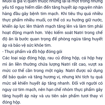
Muối là gia vị quen thuộc nhưng lại là một trong những
yếu tố nguy hiểm dẫn đến tăng huyết áp nguyên nhân
hàng đầu gây bệnh tim mạch. Khi tiêu thụ quá nhiều
thực phẩm nhiều muối, cơ thể có xu hướng giữ nước,
khiến áp lực lên thành mạch tăng lên và làm tim phải
hoạt động mạnh hơn. Việc kiểm soát Natri trong chế
độ ăn là bước quan trọng để phòng ngừa tăng huyết
áp và bảo vệ sức khỏe tim.
- Thực phẩm và đồ hộp đóng gói
Các loại súp đóng hộp, rau củ đóng hộp, cá hộp hay
mì ăn liền thường chứa lượng Natri rất cao, vượt xa
mức cơ thể cần trong một ngày. Natri được sử dụng
để bảo quản và tăng hương vị, nhưng khi tích tụ quá
mức sẽ khiến huyết áp tăng nhanh. Đối với người có
nguy cơ tim mạch, nên hạn chế nhóm thực phẩm gây
tăng huyết áp này và ưu tiên sản phẩm tươi thay vì
đóng hộp.