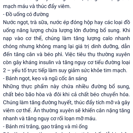
mạch máu và thúc đẩy viêm.
- Đồ uống có đường
Nước ngọt, trà sữa, nước ép đóng hộp hay các loại đồ
uống năng lượng chứa lượng lớn đường bổ sung. Khi
nạp vào cơ thể, chúng làm tăng lượng calo nhanh
chóng nhưng không mang lại giá trị dinh dưỡng, dẫn
đến tăng cân và béo phì. Việc tiêu thụ thường xuyên
còn gây kháng insulin và tăng nguy cơ tiểu đường loại
2 – yếu tố trực tiếp làm suy giảm sức khỏe tim mạch.
- Bánh ngọt, kẹo và ngũ cốc ăn sáng
Những thực phẩm này chứa nhiều đường bổ sung,
chất béo bão hòa và đôi khi cả chất béo chuyển hóa.
Chúng làm tăng đường huyết, thúc đẩy tích mỡ và gây
viêm cơ thể. Ăn thường xuyên sẽ khiến cân nặng tăng
nhanh và tăng nguy cơ rối loạn mỡ máu.
- Bánh mì trắng, gạo trắng và mì ống