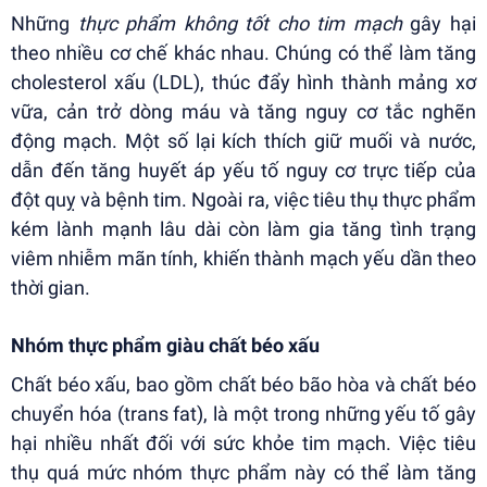
Những
thực phẩm không tốt cho tim mạch
gây hại
theo nhiều cơ chế khác nhau. Chúng có thể làm tăng
cholesterol xấu (LDL), thúc đẩy hình thành mảng xơ
vữa, cản trở dòng máu và tăng nguy cơ tắc nghẽn
động mạch. Một số lại kích thích giữ muối và nước,
dẫn đến tăng huyết áp yếu tố nguy cơ trực tiếp của
đột quỵ và bệnh tim. Ngoài ra, việc tiêu thụ thực phẩm
kém lành mạnh lâu dài còn làm gia tăng tình trạng
viêm nhiễm mãn tính, khiến thành mạch yếu dần theo
thời gian.
Nhóm thực phẩm giàu chất béo xấu
Chất béo xấu, bao gồm chất béo bão hòa và chất béo
chuyển hóa (trans fat), là một trong những yếu tố gây
hại nhiều nhất đối với sức khỏe tim mạch. Việc tiêu
thụ quá mức nhóm thực phẩm này có thể làm tăng