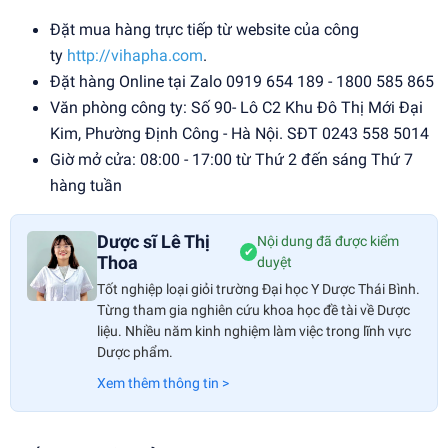
Đặt mua hàng trực tiếp từ website của công
ty
http://vihapha.com
.
Đặt hàng Online tại Zalo 0919 654 189 - 1800 585 865
Văn phòng công ty: Số 90- Lô C2 Khu Đô Thị Mới Đại
Kim, Phường Định Công - Hà Nội. SĐT 0243 558 5014
Giờ mở cửa: 08:00 - 17:00 từ Thứ 2 đến sáng Thứ 7
hàng tuần
Dược sĩ Lê Thị
Nội dung đã được kiểm
✔
Thoa
duyệt
Tốt nghiệp loại giỏi trường Đại học Y Dược Thái Bình.
Từng tham gia nghiên cứu khoa học đề tài về Dược
liệu. Nhiều năm kinh nghiệm làm việc trong lĩnh vực
Dược phẩm.
Xem thêm thông tin >