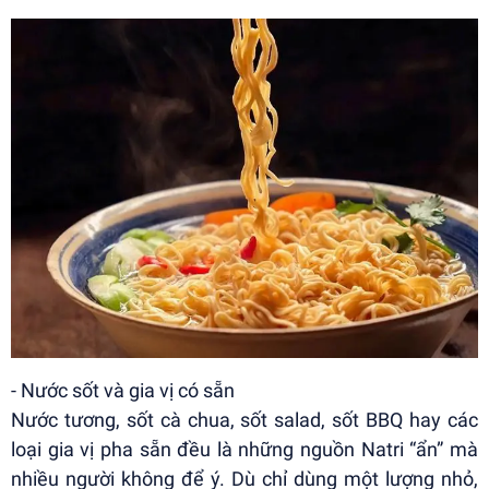
- Nước sốt và gia vị có sẵn
Nước tương, sốt cà chua, sốt salad, sốt BBQ hay các
loại gia vị pha sẵn đều là những nguồn Natri “ẩn” mà
nhiều người không để ý. Dù chỉ dùng một lượng nhỏ,